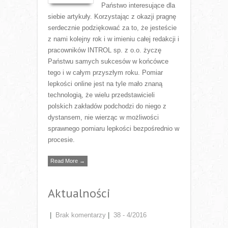
Państwo interesujące dla
siebie artykuły. Korzystając z okazji pragnę
serdecznie podziękować za to, że jesteście
z nami kolejny rok i w imieniu całej redakcji i
pracowników INTROL sp. z o.o. życzę
Państwu samych sukcesów w końcówce
tego i w całym przyszłym roku. Pomiar
lepkości online jest na tyle mało znaną
technologią, że wielu przedstawicieli
polskich zakładów podchodzi do niego z
dystansem, nie wierząc w możliwości
sprawnego pomiaru lepkości bezpośrednio w
procesie.
Read More →
Aktualności
|
Brak komentarzy
|
38 - 4/2016