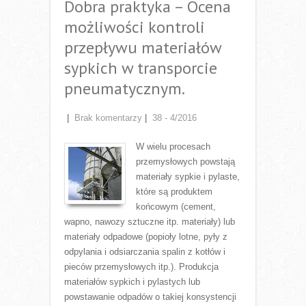
Dobra praktyka – Ocena
możliwości kontroli
przepływu materiałów
sypkich w transporcie
pneumatycznym.
|
Brak komentarzy
|
38 - 4/2016
W wielu procesach
przemysłowych powstają
materiały sypkie i pylaste,
które są produktem
końcowym (cement,
wapno, nawozy sztuczne itp. materiały) lub
materiały odpadowe (popioły lotne, pyły z
odpylania i odsiarczania spalin z kotłów i
pieców przemysłowych itp.). Produkcja
materiałów sypkich i pylastych lub
powstawanie odpadów o takiej konsystencji