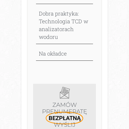
Dobra praktyka:
Technologia TCD w
analizatorach
wodoru
Na okładce
ZAMÓW
PRENUMERATĘ
BEZPŁATNĄ
WYŚLIJ