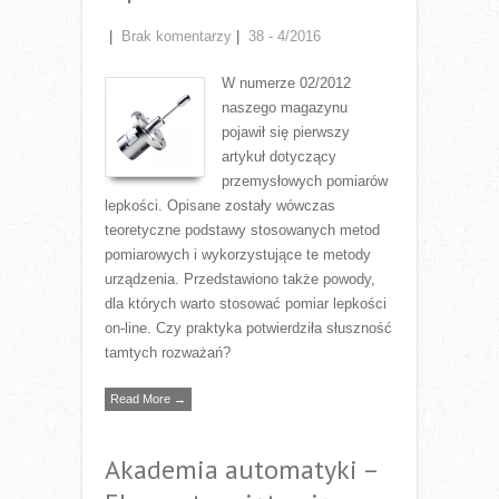
|
Brak komentarzy
|
38 - 4/2016
W numerze 02/2012
naszego magazynu
pojawił się pierwszy
artykuł dotyczący
przemysłowych pomiarów
lepkości. Opisane zostały wówczas
teoretyczne podstawy stosowanych metod
pomiarowych i wykorzystujące te metody
urządzenia. Przedstawiono także powody,
dla których warto stosować pomiar lepkości
on-line. Czy praktyka potwierdziła słuszność
tamtych rozważań?
Read More →
Akademia automatyki –