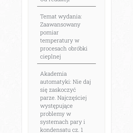
Temat wydania:
Zaawansowany
pomiar
temperatury w
procesach obróbki
cieplnej
Akademia
automatyki: Nie daj
się zaskoczyć
parze. Najczęściej
występujące
problemy w
systemach pary i
kondensatu cz. 1