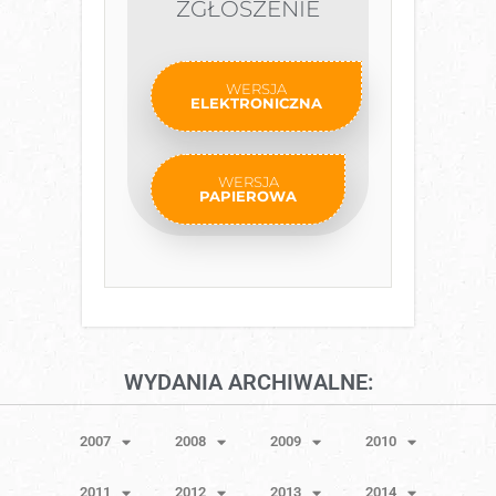
ZGŁOSZENIE
WERSJA
ELEKTRONICZNA
WERSJA
PAPIEROWA
WYDANIA ARCHIWALNE:
2007
2008
2009
2010
2011
2012
2013
2014