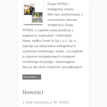
Grupa INTROL i
inteligentne miasta
Miło nam poinformować o
rozszerzeniu obszaru
działalności Grupy
INTROL o zupełnie nową dziedzinę z
pogranicza automatyki i informatyki.
Nowa, spółka Smart In Sp z o.o. Sp. k.
zajmuje się wdrażaniem inteligentnych
systemów monitoringu i analiz, szczególnie
w zakresie kompleksowych rozwiązań
monitoringu wizyjnego i wspomagania
decyzji dla służb miejskich i porządkowych.
Read More →
Nowości
|
Brak komentarzy
|
38 - 4/2016