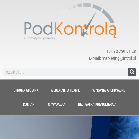
Tel: 32 789 01 23
E-mail: marketing@introl.pl
STRONA GŁÓWNA
AKTUALNE WYDANIE
WYDANIA ARCHIWALNE
KONTAKT
O WYDAWCY
BEZPŁATNA PRENUMERATA
Nie daj się zaskoczyć parze.