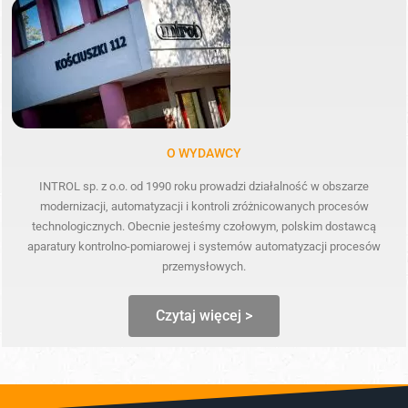
O WYDAWCY
INTROL sp. z o.o. od 1990 roku prowadzi działalność w obszarze
modernizacji, automatyzacji i kontroli zróżnicowanych procesów
technologicznych. Obecnie jesteśmy czołowym, polskim dostawcą
aparatury kontrolno-pomiarowej i systemów automatyzacji procesów
przemysłowych.
Czytaj więcej >