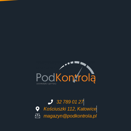
32 789 01 27
Kościuszki 112, Katowice
magazyn@podkontrola.pl