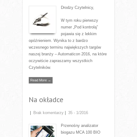
Drodzy Czytelnicy,
W tym roku pierwszy
numer „Pod kontrolą”
pojawia się z lekkim
opóźnieniem. Wynika to z bardzo
wczesnego terminu największych targów
naszej branży – Automaticon 2016, na które
oczywiście zapraszamy wszystkich
Czytelników.
Read More →
Na okładce
|
Brak komentarzy
|
35 - 1/2016
Przenośny analizator
biogazu MCA 100 BIO