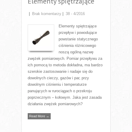
Elementy spiętrzające
|
Brak komentarzy
|
38 - 4/2016
Elementy spiętrzające
przepływ i powodujące
powstanie statycznego
ciśnienia różnicowego
noszą ogólną nazwę
zwężek pomiarowych. Pomiar przepływu za
ich pomocą to metoda dokładna, ma bardzo
szerokie zastosowanie i nadaje się do
dowolnych cieczy, gazów i par, przy
dowolnym ciśnieniu i temperaturze
panujących w rurociągach o przekroju
poprzecznym – kołowym. Jaka jest zasada
działania zwężek pomiarowych?
Read More →