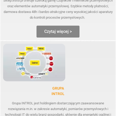
Sklep.introl.pl oferuje szeroką gamę czujników i mierników przemysłowych
oraz elementów automatyki przemysłowej. Szybkie metody płatności,
darmowa dostawa 48h i bardzo atrakcyjne ceny wysokiej jakości aparatury
do kontroli procesów przemysłowych.
Czytaj więcej >
GRUPA
INTROL
Grupa INTROL jest holdingiem dostarczającym zaawansowane
rozwiązania m.in. w zakresie automatyki, pomiarów przemysłowych i
technologii IT do wielu branż gospodarki, głównie dla energetyki ogólnej i