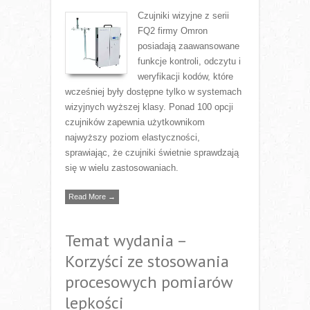
Czujniki wizyjne z serii
FQ2 firmy Omron
posiadają zaawansowane
funkcje kontroli, odczytu i
weryfikacji kodów, które
wcześniej były dostępne tylko w systemach
wizyjnych wyższej klasy. Ponad 100 opcji
czujników zapewnia użytkownikom
najwyższy poziom elastyczności,
sprawiając, że czujniki świetnie sprawdzają
się w wielu zastosowaniach.
Read More →
Temat wydania –
Korzyści ze stosowania
procesowych pomiarów
lepkości