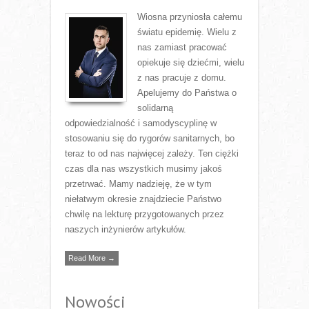
Wiosna przyniosła całemu
światu epidemię. Wielu z
nas zamiast pracować
opiekuje się dziećmi, wielu
z nas pracuje z domu.
Apelujemy do Państwa o
solidarną
odpowiedzialność i samodyscyplinę w
stosowaniu się do rygorów sanitarnych, bo
teraz to od nas najwięcej zależy. Ten ciężki
czas dla nas wszystkich musimy jakoś
przetrwać. Mamy nadzieję, że w tym
niełatwym okresie znajdziecie Państwo
chwilę na lekturę przygotowanych przez
naszych inżynierów artykułów.
Read More →
Nowości