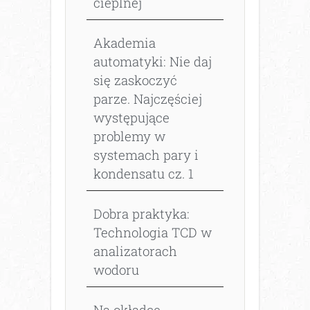
cieplnej
Akademia
automatyki: Nie daj
się zaskoczyć
parze. Najczęściej
występujące
problemy w
systemach pary i
kondensatu cz. 1
Dobra praktyka:
Technologia TCD w
analizatorach
wodoru
Na okładce