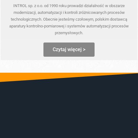
INTROL sp. z o.o. od 1990 roku prowadzi działalność w obszarze
modernizacji, automatyzacji i kontroli zróżnicowanych procesów
technologicznych. Obecnie jesteśmy czołowym, polskim dostawcą
aparatury kontrolno-pomiarowej i systemów automatyzacji procesów
przemysłowych.
Czytaj więcej >