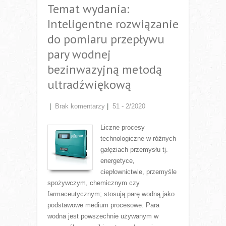
Temat wydania:
Inteligentne rozwiązanie
do pomiaru przepływu
pary wodnej
bezinwazyjną metodą
ultradźwiękową
|
Brak komentarzy
|
51 - 2/2020
Liczne procesy
technologiczne w różnych
gałęziach przemysłu tj.
energetyce,
ciepłownictwie, przemyśle
spożywczym, chemicznym czy
farmaceutycznym; stosują parę wodną jako
podstawowe medium procesowe. Para
wodna jest powszechnie używanym w