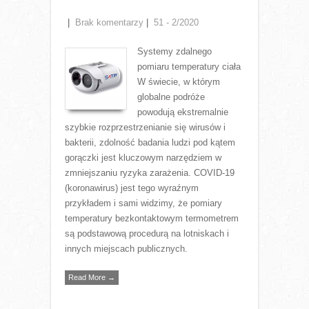
|
Brak komentarzy
|
51 - 2/2020
Systemy zdalnego
pomiaru temperatury ciała
W świecie, w którym
globalne podróże
powodują ekstremalnie
szybkie rozprzestrzenianie się wirusów i
bakterii, zdolność badania ludzi pod kątem
gorączki jest kluczowym narzędziem w
zmniejszaniu ryzyka zarażenia. COVID-19
(koronawirus) jest tego wyraźnym
przykładem i sami widzimy, że pomiary
temperatury bezkontaktowym termometrem
są podstawową procedurą na lotniskach i
innych miejscach publicznych.
Read More →