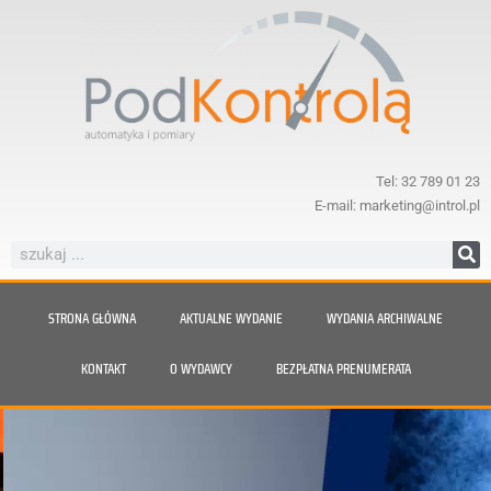
Tel: 32 789 01 23
E-mail: marketing@introl.pl
STRONA GŁÓWNA
AKTUALNE WYDANIE
WYDANIA ARCHIWALNE
KONTAKT
O WYDAWCY
BEZPŁATNA PRENUMERATA