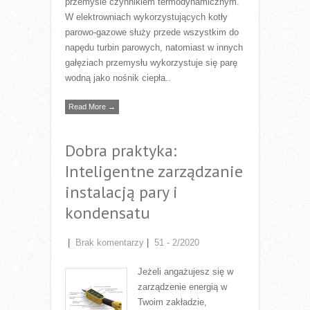
przemyśle czynnikiem termodynamicznym.
W elektrowniach wykorzystujących kotły
parowo-gazowe służy przede wszystkim do
napędu turbin parowych, natomiast w innych
gałęziach przemysłu wykorzystuje się parę
wodną jako nośnik ciepła..
Read More →
Dobra praktyka:
Inteligentne zarządzanie
instalacją pary i
kondensatu
|
Brak komentarzy
|
51 - 2/2020
Jeżeli angażujesz się w
zarządzenie energią w
Twoim zakładzie,