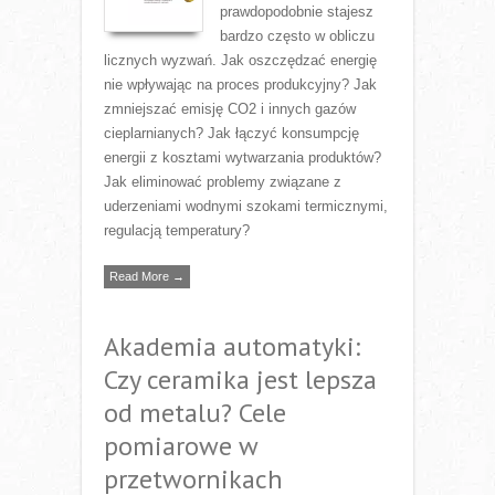
prawdopodobnie stajesz
bardzo często w obliczu
licznych wyzwań. Jak oszczędzać energię
nie wpływając na proces produkcyjny? Jak
zmniejszać emisję CO2 i innych gazów
cieplarnianych? Jak łączyć konsumpcję
energii z kosztami wytwarzania produktów?
Jak eliminować problemy związane z
uderzeniami wodnymi szokami termicznymi,
regulacją temperatury?
Read More →
Akademia automatyki:
Czy ceramika jest lepsza
od metalu? Cele
pomiarowe w
przetwornikach