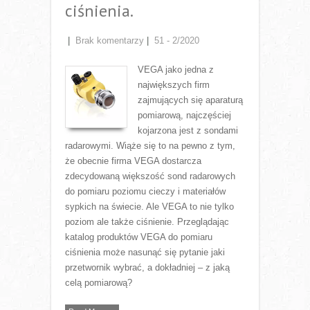
ciśnienia.
|
Brak komentarzy
|
51 - 2/2020
VEGA jako jedna z
największych firm
zajmujących się aparaturą
pomiarową, najczęściej
kojarzona jest z sondami
radarowymi. Wiąże się to na pewno z tym,
że obecnie firma VEGA dostarcza
zdecydowaną większość sond radarowych
do pomiaru poziomu cieczy i materiałów
sypkich na świecie. Ale VEGA to nie tylko
poziom ale także ciśnienie. Przeglądając
katalog produktów VEGA do pomiaru
ciśnienia może nasunąć się pytanie jaki
przetwornik wybrać, a dokładniej – z jaką
celą pomiarową?