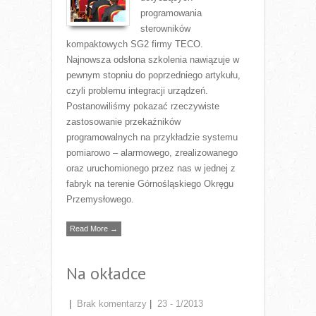
programowania
sterowników
kompaktowych SG2 firmy TECO.
Najnowsza odsłona szkolenia nawiązuje w
pewnym stopniu do poprzedniego artykułu,
czyli problemu integracji urządzeń.
Postanowiliśmy pokazać rzeczywiste
zastosowanie przekaźników
programowalnych na przykładzie systemu
pomiarowo – alarmowego, zrealizowanego
oraz uruchomionego przez nas w jednej z
fabryk na terenie Górnośląskiego Okręgu
Przemysłowego.
Read More →
Na okładce
|
Brak komentarzy
|
23 - 1/2013