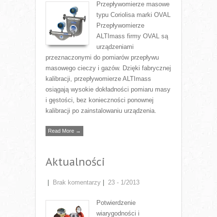
Przepływomierze masowe
typu Coriolisa marki OVAL
Przepływomierze
ALTImass firmy OVAL są
urządzeniami
przeznaczonymi do pomiarów przepływu
masowego cieczy i gazów. Dzięki fabrycznej
kalibracji, przepływomierze ALTImass
osiągają wysokie dokładności pomiaru masy
i gęstości, bez konieczności ponownej
kalibracji po zainstalowaniu urządzenia.
Read More →
Aktualności
|
Brak komentarzy
|
23 - 1/2013
Potwierdzenie
wiarygodności i