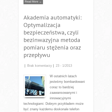
Read More →
Akademia automatyki:
Optymalizacja
bezpieczeństwa, czyli
bezinwazyjna metoda
pomiaru stężenia oraz
przepływu
|
Brak komentarzy
|
23 - 1/2013
W ostatnich latach
jesteśmy bombardowani
coraz to bardziej
zaawansowanymi i
innowacyjnymi
technologiami. Dobrym przykładem może
być znany każdemu doskonale telefon