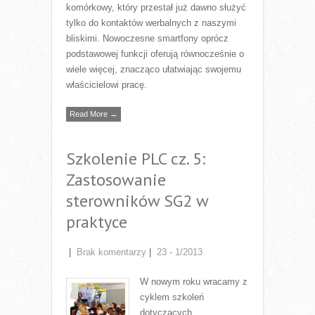
komórkowy, który przestał już dawno służyć
tylko do kontaktów werbalnych z naszymi
bliskimi. Nowoczesne smartfony oprócz
podstawowej funkcji oferują równocześnie o
wiele więcej, znacząco ułatwiając swojemu
właścicielowi pracę.
Read More →
Szkolenie PLC cz. 5:
Zastosowanie
sterowników SG2 w
praktyce
|
Brak komentarzy
|
23 - 1/2013
W nowym roku wracamy z
cyklem szkoleń
dotyczących