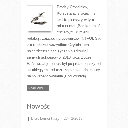
Drodzy Czytelnicy,
Korzystając z okazji, iż
jest to pierwszy w tym
roku numer „Pod kontrolą”
chciałbym w imieniu
redakcji, zarządu i pracowników INTROL Sp.
z o.o. złożyć wszystkim Czytelnikom
najserdeczniejsze życzenia zdrowia i
samych sukcesów w 2013 roku. Życzę
Państwu aby ten rok był po prostu lepszy od
lat ubiegłych i od razu zapraszam do lektury
najnowszego wydania „Pod kontrolą”.
Read More →
Nowości
|
Brak komentarzy
|
23 - 1/2013