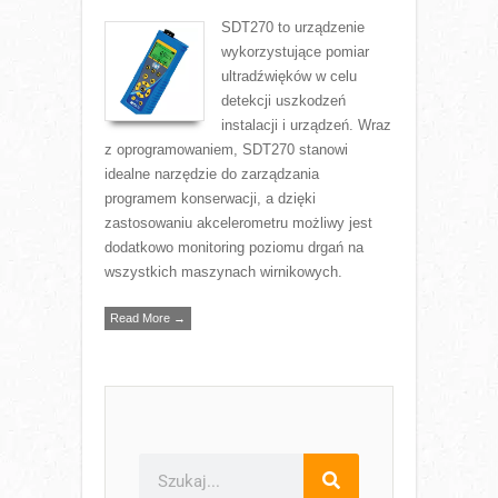
SDT270 to urządzenie
wykorzystujące pomiar
ultradźwięków w celu
detekcji uszkodzeń
instalacji i urządzeń. Wraz
z oprogramowaniem, SDT270 stanowi
idealne narzędzie do zarządzania
programem konserwacji, a dzięki
zastosowaniu akcelerometru możliwy jest
dodatkowo monitoring poziomu drgań na
wszystkich maszynach wirnikowych.
Read More →