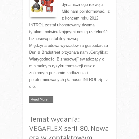
dynamicznego rozwoju
Miło nam poinformować, iż
z końcem roku 2012
INTROL został uhonorowany dwoma
tytułami potwierdzającymi naszą rzetelność
biznesową i stabilny rozwój.
Międzynarodowa wywiadownia gospodarcza
Dun & Bradstreet przyznała nam „Certyfikat
Wiarygodności Biznesowej” świadczący o
minimalnym ryzyku transakcji oraz o
znikomym poziomie zadłużenia i
przeterminowanych płatności INTROL Sp. z
o.o.
Read More →
Temat wydania:
VEGAFLEX serii 80. Nowa
era w kontaktowym