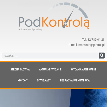
Tel: 32 789 01 23
E-mail: marketing@introl.pl
STRONA GŁÓWNA
AKTUALNE WYDANIE
WYDANIA ARCHIWALNE
KONTAKT
O WYDAWCY
BEZPŁATNA PRENUMERATA