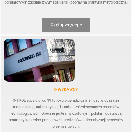
pomiarowych zgodnie z wymaganiami i poprawną praktyką metrologiczną.
Czytaj więcej >
O WYDAWCY
INTROL sp. z o.o. od 1990 roku prowadzi działalność w obszarze
modernizacji, automatyzacji i kontroli zróżnicowanych procesów
technologicznych. Obecnie jesteśmy czołowym, polskim dostawcą
aparatury kontrolno-pomiarowej i systemów automatyzacji procesów
przemysłowych.