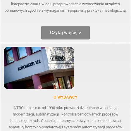
listopadzie 2000 r. w celu przeprowadzania wzorcowania urządzeń
pomiarowych zgodnie z wymaganiami i poprawną praktyką metrologiczną.
Czytaj więcej >
O WYDAWCY
INTROL sp. z o.o. od 1990 roku prowadzi działalność w obszarze
modernizacji, automatyzacji i kontroli zróżnicowanych procesów
technologicznych. Obecnie jesteśmy czołowym, polskim dostawcą
aparatury kontrolno-pomiarowej i systemów automatyzacji procesów