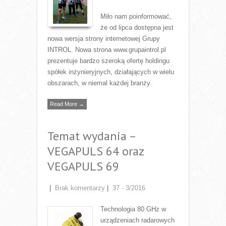
Miło nam poinformować,
że od lipca dostępna jest
nowa wersja strony internetowej Grupy
INTROL. Nowa strona www.grupaintrol.pl
prezentuje bardzo szeroką ofertę holdingu
spółek inżynieryjnych, działających w wielu
obszarach, w niemal każdej branży.
Read More →
Temat wydania –
VEGAPULS 64 oraz
VEGAPULS 69
|
Brak komentarzy
|
37 - 3/2016
Technologia 80 GHz w
urządzeniach radarowych