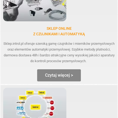
SKLEP ONLINE
Z CZUJNIKAMI I AUTOMATYKĄ
Sklep.introl.pl oferuje szeroką gamę czujników i mierników przemysłowych
oraz elementów automatyki przemysłowej. Szybkie metody płatności,
darmowa dostawa 48h i bardzo atrakcyjne ceny wysokiej jakości aparatury
do kontroli procesów przemysłowych.
Czytaj więcej >