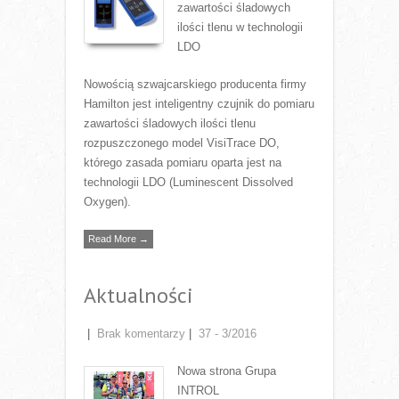
zawartości śladowych
ilości tlenu w technologii
LDO
Nowością szwajcarskiego producenta firmy
Hamilton jest inteligentny czujnik do pomiaru
zawartości śladowych ilości tlenu
rozpuszczonego model VisiTrace DO,
którego zasada pomiaru oparta jest na
technologii LDO (Luminescent Dissolved
Oxygen).
Read More →
Aktualności
|
Brak komentarzy
|
37 - 3/2016
Nowa strona Grupa
INTROL