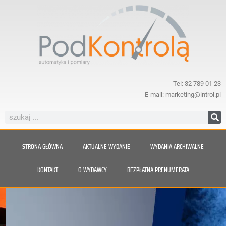
Tel: 32 789 01 23
E-mail: marketing@introl.pl
STRONA GŁÓWNA
AKTUALNE WYDANIE
WYDANIA ARCHIWALNE
KONTAKT
O WYDAWCY
BEZPŁATNA PRENUMERATA