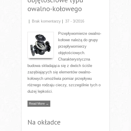
owalno-kołowego
|
Brak komentarzy
|
37 - 3/2016
Przepływomierze owalno-
kołowe należą do grupy
przepływomierzy
objętościowych.
Charakterystyczna
budowa składająca się z dwóch ściśle
zazębiających się elementów owalno-
kołowych umożliwia pomiar przepływu
różnego rodzaju cieczy, szczególnie tych o
dużej lepkości.
Read More →
Na okładce