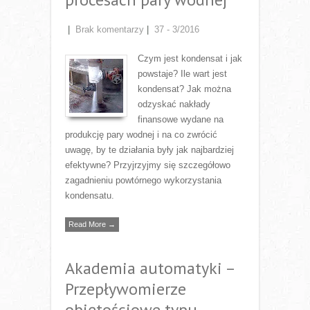
|
Brak komentarzy
|
37 - 3/2016
Czym jest kondensat i jak
powstaje? Ile wart jest
kondensat? Jak można
odzyskać nakłady
finansowe wydane na
produkcję pary wodnej i na co zwrócić
uwagę, by te działania były jak najbardziej
efektywne? Przyjrzyjmy się szczegółowo
zagadnieniu powtórnego wykorzystania
kondensatu.
Read More →
Akademia automatyki –
Przepływomierze
objętościowe typu