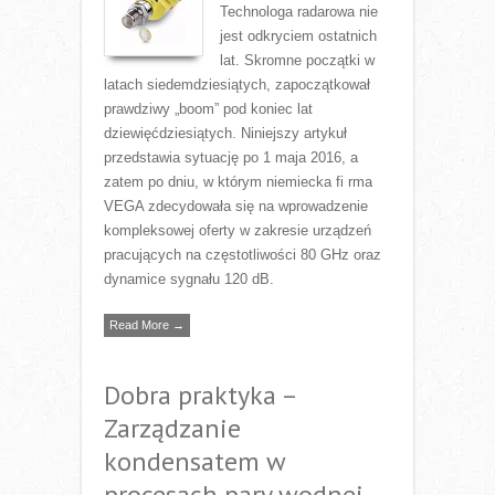
Technologa radarowa nie
jest odkryciem ostatnich
lat. Skromne początki w
latach siedemdziesiątych, zapoczątkował
prawdziwy „boom” pod koniec lat
dziewięćdziesiątych. Niniejszy artykuł
przedstawia sytuację po 1 maja 2016, a
zatem po dniu, w którym niemiecka fi rma
VEGA zdecydowała się na wprowadzenie
kompleksowej oferty w zakresie urządzeń
pracujących na częstotliwości 80 GHz oraz
dynamice sygnału 120 dB.
Read More →
Dobra praktyka –
Zarządzanie
kondensatem w
procesach pary wodnej