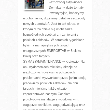
wzmożonej aktywności.
Domykamy duże tematy
inwestycyjne, kończymy
uruchomienia, dopinamy ostatnie szczegóły
nowych zamówień. Jest to też okres, w
którym dużo dzieje się w obszarze
bezpośrednich spotkań z inżynierami z
polskich zakładów. W ostatnich tygodniach
byliśmy na największych targach
energetycznych ENERGETAB w Bielsku-
Białej oraz targach
SYMAS®/MAINTENANCE w Krakowie. Na
obu wydarzeniach mieliśmy okazje do
niezliczonych dyskusji o potrzebach,
problemach i wyzwaniach przed jakimi stoją
pracownicy polskich zakładów. Na obu
targach mieliśmy także okazję
zaprezentować naszym Gościom
prototypową instalację z wbudowanymi:
wagoprzenośnikiem, wagą odważającą oraz