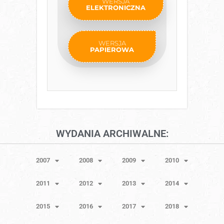
WERSJA
ELEKTRONICZNA
WERSJA
PAPIEROWA
WYDANIA ARCHIWALNE:
2007
2008
2009
2010
2011
2012
2013
2014
2015
2016
2017
2018