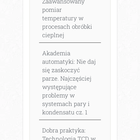
Zaawansowany
pomiar
temperatury w
procesach obróbki
cieplnej
Akademia
automatyki: Nie daj
się zaskoczyć
parze. Najczęściej
występujące
problemy w
systemach pary i
kondensatu cz. 1
Dobra praktyka:
Technologia TCD w