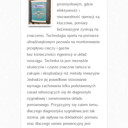
przemysłowym, gdzie
efektywność i
niezawodność operacji są
kluczowe, pomiary
bezinwazyjne zyskują na
znaczeniu. Technologia oparta na pomiarze
ultradźwiękowym pozwala na monitorowanie
przepływu cieczy i gazów
bez konieczności ingerencji w układ
rurociągu. Technika ta jest niezwykle
skuteczna i często znacznie tańsza w
zakupie i eksploatacji niż metody inwazyjne.
Jednakże jej prawidłowe stosowanie
wymaga zachowania kilku podstawowych
zasad odnoszących się do diagnostyki
sygnałowej i serwisowania układu
pomiarowego. Przyjrzyjmy się zatem temu,
dlaczego diagnostyka sygnałowa jest tak
istotna, jak wpływa na dokładność pomiaru
oraz dlaczego serwis prewencyjny jest