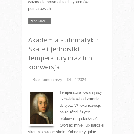
ważny dla optymalizacji systemów
pomiarowych.
Read More →
Akademia automatyki:
Skale i jednostki
temperatury oraz ich
konwersja
|
Brak komentarzy
|
64 - 4/2024
Temperatura towarzyszy
człowiekowi od zarania
dziejów. W toku rozwoju
nauki różni fizycy
próbowali ją okiełznać
tworząc mniej lub bardziej
skomplikowane skale. Zobaczmy, jakie