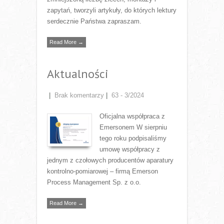
zapytań, tworzyli artykuły, do których lektury
serdecznie Państwa zapraszam.
Read More →
Aktualności
|
Brak komentarzy
|
63 - 3/2024
Oficjalna współpraca z
Emersonem W sierpniu
tego roku podpisaliśmy
umowę współpracy z
jednym z czołowych producentów aparatury
kontrolno-pomiarowej – firmą Emerson
Process Management Sp. z o.o.
Read More →