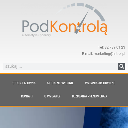
Tel: 32 789 01 23
E-mail: marketing@introl.pl
STRONA GŁÓWNA
AKTUALNE WYDANIE
WYDANIA ARCHIWALNE
KONTAKT
O WYDAWCY
BEZPŁATNA PRENUMERATA
Nie daj się zaskoczyć parze.