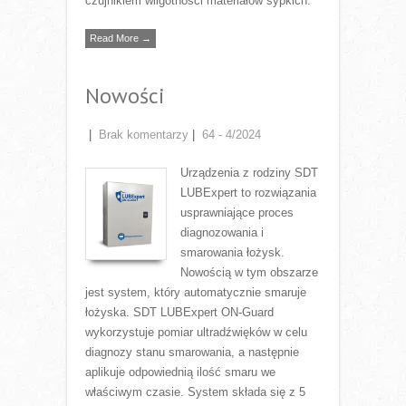
czujnikiem wilgotności materiałów sypkich.
Read More →
Nowości
|
Brak komentarzy
|
64 - 4/2024
Urządzenia z rodziny SDT
LUBExpert to rozwiązania
usprawniające proces
diagnozowania i
smarowania łożysk.
Nowością w tym obszarze
jest system, który automatycznie smaruje
łożyska. SDT LUBExpert ON-Guard
wykorzystuje pomiar ultradźwięków w celu
diagnozy stanu smarowania, a następnie
aplikuje odpowiednią ilość smaru we
właściwym czasie. System składa się z 5