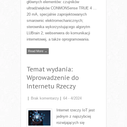
głównych elementów: czujników
ultradźwięków CONMONSense TRUE 4 …
20 mA, specjalnie zaprojektowanych
smarownic elektromechanicznych;
sterownika wykorzystującego algorytm
LUBrain 2; webserwera do komunikacji
internetowej, a także oprogramowania.
Read More →
Temat wydania:
Wprowadzenie do
Internetu Rzeczy
|
Brak komentarzy
|
64 - 4/2024
Internet rzeczy IoT jest
jednym z najszybciej
rozwijających się