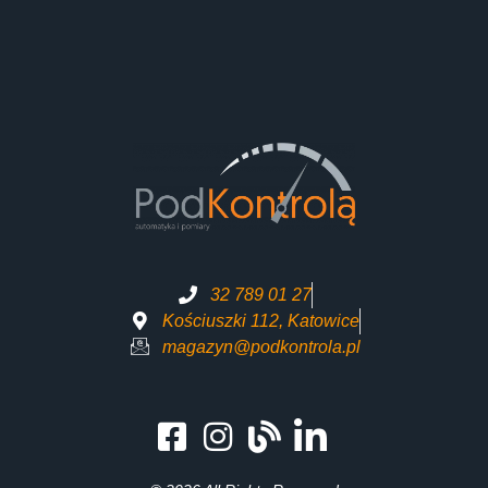
32 789 01 27
Kościuszki 112, Katowice
magazyn@podkontrola.pl