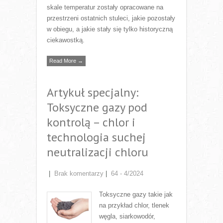
skale temperatur zostały opracowane na
przestrzeni ostatnich stuleci, jakie pozostały
w obiegu, a jakie stały się tylko historyczną
ciekawostką.
Read More →
Artykuł specjalny:
Toksyczne gazy pod
kontrolą – chlor i
technologia suchej
neutralizacji chloru
|
Brak komentarzy
|
64 - 4/2024
Toksyczne gazy takie jak
na przykład chlor, tlenek
węgla, siarkowodór,