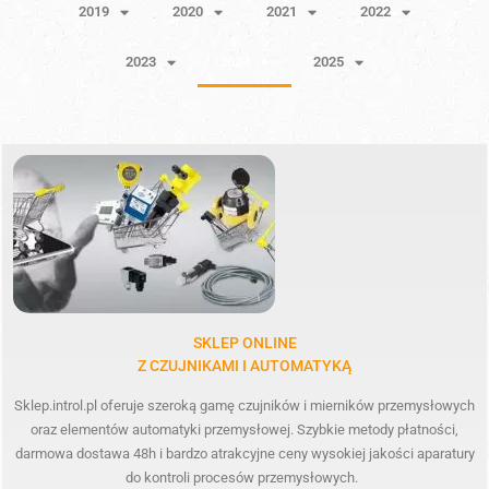
2019
2020
2021
2022
2023
2024
2025
SKLEP ONLINE
Z CZUJNIKAMI I AUTOMATYKĄ
Sklep.introl.pl oferuje szeroką gamę czujników i mierników przemysłowych
oraz elementów automatyki przemysłowej. Szybkie metody płatności,
darmowa dostawa 48h i bardzo atrakcyjne ceny wysokiej jakości aparatury
do kontroli procesów przemysłowych.