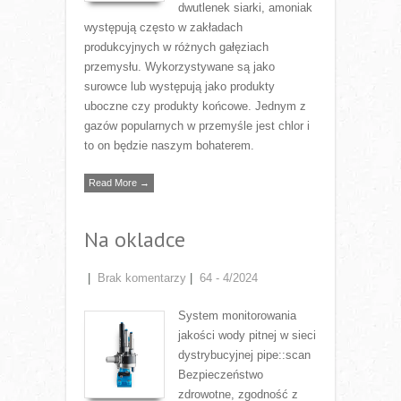
dwutlenek siarki, amoniak
występują często w zakładach
produkcyjnych w różnych gałęziach
przemysłu. Wykorzystywane są jako
surowce lub występują jako produkty
uboczne czy produkty końcowe. Jednym z
gazów popularnych w przemyśle jest chlor i
to on będzie naszym bohaterem.
Read More →
Na okladce
|
Brak komentarzy
|
64 - 4/2024
System monitorowania
jakości wody pitnej w sieci
dystrybucyjnej pipe::scan
Bezpieczeństwo
zdrowotne, zgodność z