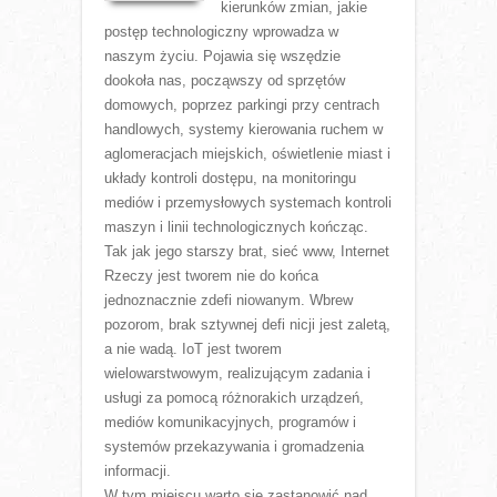
kierunków zmian, jakie
postęp technologiczny wprowadza w
naszym życiu. Pojawia się wszędzie
dookoła nas, począwszy od sprzętów
domowych, poprzez parkingi przy centrach
handlowych, systemy kierowania ruchem w
aglomeracjach miejskich, oświetlenie miast i
układy kontroli dostępu, na monitoringu
mediów i przemysłowych systemach kontroli
maszyn i linii technologicznych kończąc.
Tak jak jego starszy brat, sieć www, Internet
Rzeczy jest tworem nie do końca
jednoznacznie zdefi niowanym. Wbrew
pozorom, brak sztywnej defi nicji jest zaletą,
a nie wadą. IoT jest tworem
wielowarstwowym, realizującym zadania i
usługi za pomocą różnorakich urządzeń,
mediów komunikacyjnych, programów i
systemów przekazywania i gromadzenia
informacji.
W tym miejscu warto się zastanowić nad