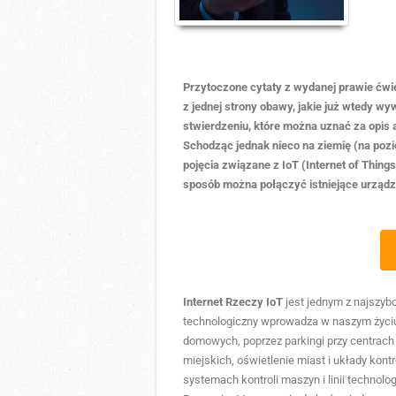
Przytoczone cytaty z wydanej prawie ćwi
z jednej strony obawy, jakie już wtedy w
stwierdzeniu, które można uznać za opis 
Schodząc jednak nieco na ziemię (na pozi
pojęcia związane z IoT (Internet of Thing
sposób można połączyć istniejące urządz
Internet Rzeczy IoT
jest jednym z najszybc
technologiczny wprowadza w naszym życiu
domowych, poprzez parkingi przy centrac
miejskich, oświetlenie miast i układy kon
systemach kontroli maszyn i linii technolo