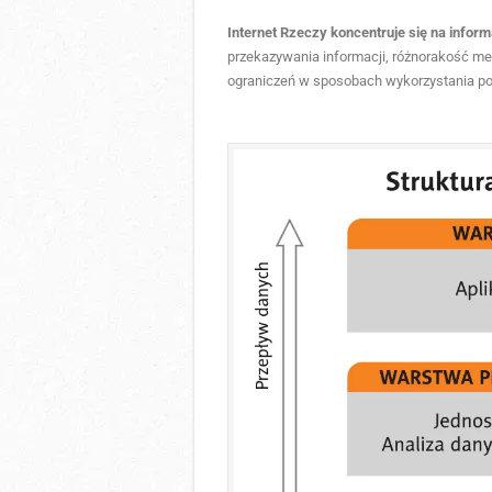
Internet Rzeczy koncentruje się na infor
przekazywania informacji, różnorakość me
ograniczeń w sposobach wykorzystania poz