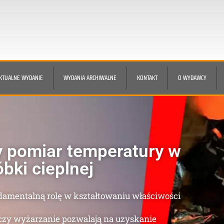
KTUALNE WYDANIE
WYDANIA ARCHIWALNE
KONTAKT
O WYDAWCY
koczyć parze.
stępujące problemy w