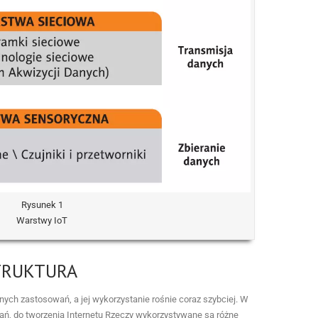
Rysunek 1
Warstwy IoT
TRUKTURA
nych zastosowań, a jej wykorzystanie rośnie coraz szybciej. W
ń, do tworzenia Internetu Rzeczy wykorzystywane są różne