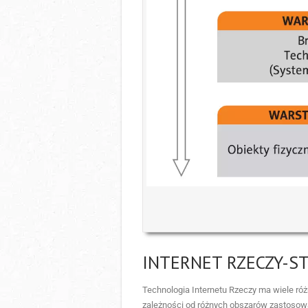
INTERNET RZECZY-S
Technologia Internetu Rzeczy ma wiele róż
zależności od różnych obszarów zastosowa