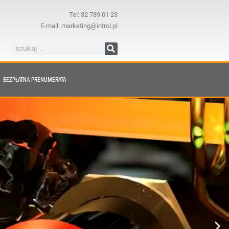
Tel: 32 789 01 23
E-mail: marketing@introl.pl
BEZPŁATNA PRENUMERATA