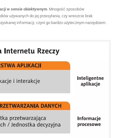
macji w sensie obiektywnym
. Mnogość sposobów
diów używanych do jej przesyłania, czy wreszcie brak
yskanej informacji, czyni go bardzo użytecznym narzędziem.