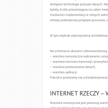
dostępne technologie przesyłu danych. Nie
byłaby ściśle przestrzegana na całym świec
możliwości implementacji w różnych sekto
istnieje podstawowy przepływ procesów, n
W tym artykule wykorzystamy architekturę 
Na schemacie ukazano czterowarstwową st
– warstwa sensoryczna wykrywania i pozys
– warstwa sieciowa transmisji i przesyłani
– warstwa przetwarzania danych,
– warstwa aplikacji.
Pokrótce postaramy się scharakteryzować 
INTERNET RZECZY –
Warstwa sensoryczna jest pierwszą warstwą