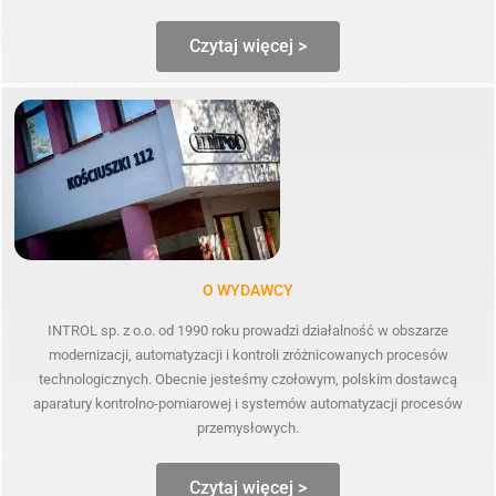
Czytaj więcej >
O WYDAWCY
INTROL sp. z o.o. od 1990 roku prowadzi działalność w obszarze
modernizacji, automatyzacji i kontroli zróżnicowanych procesów
technologicznych. Obecnie jesteśmy czołowym, polskim dostawcą
aparatury kontrolno-pomiarowej i systemów automatyzacji procesów
przemysłowych.
Czytaj więcej >