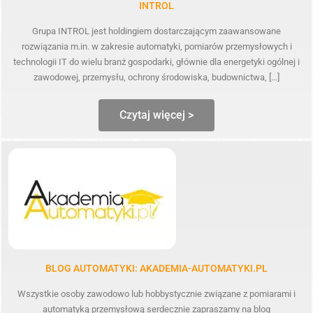
INTROL
Grupa INTROL jest holdingiem dostarczającym zaawansowane
rozwiązania m.in. w zakresie automatyki, pomiarów przemysłowych i
technologii IT do wielu branż gospodarki, głównie dla energetyki ogólnej i
zawodowej, przemysłu, ochrony środowiska, budownictwa, […]
Czytaj więcej >
BLOG AUTOMATYKI: AKADEMIA-AUTOMATYKI.PL
Wszystkie osoby zawodowo lub hobbystycznie związane z pomiarami i
automatyką przemysłową serdecznie zapraszamy na blog