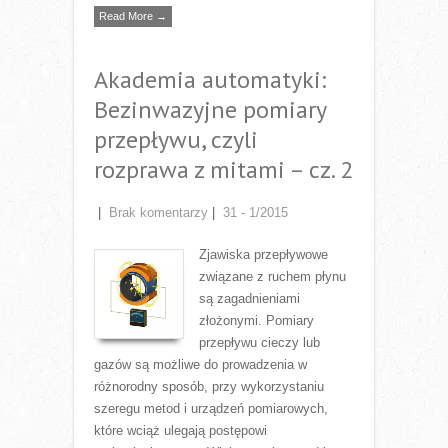
Read More →
Akademia automatyki:
Bezinwazyjne pomiary
przepływu, czyli
rozprawa z mitami – cz. 2
|
Brak komentarzy
|
31 - 1/2015
Zjawiska przepływowe
związane z ruchem płynu
są zagadnieniami
złożonymi. Pomiary
przepływu cieczy lub
gazów są możliwe do prowadzenia w
różnorodny sposób, przy wykorzystaniu
szeregu metod i urządzeń pomiarowych,
które wciąż ulegają postępowi