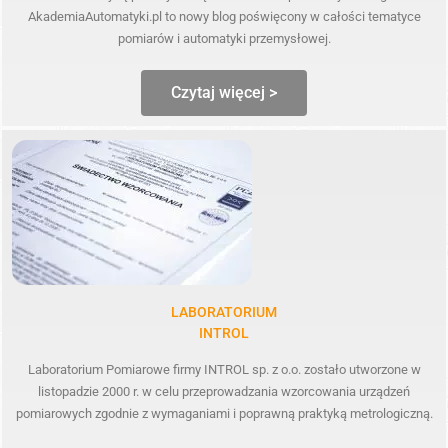
AkademiaAutomatyki.pl to nowy blog poświęcony w całości tematyce
pomiarów i automatyki przemysłowej.
Czytaj więcej >
LABORATORIUM
INTROL
Laboratorium Pomiarowe firmy INTROL sp. z o.o. zostało utworzone w
listopadzie 2000 r. w celu przeprowadzania wzorcowania urządzeń
pomiarowych zgodnie z wymaganiami i poprawną praktyką metrologiczną.