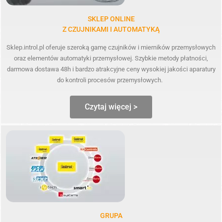
SKLEP ONLINE
Z CZUJNIKAMI I AUTOMATYKĄ
Sklep.introl.pl oferuje szeroką gamę czujników i mierników przemysłowych
oraz elementów automatyki przemysłowej. Szybkie metody płatności,
darmowa dostawa 48h i bardzo atrakcyjne ceny wysokiej jakości aparatury
do kontroli procesów przemysłowych.
Czytaj więcej >
GRUPA