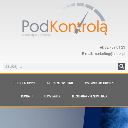
Tel: 32 789 01 23
E-mail: marketing@introl.pl
STRONA GŁÓWNA
AKTUALNE WYDANIE
WYDANIA ARCHIWALNE
KONTAKT
O WYDAWCY
BEZPŁATNA PRENUMERATA