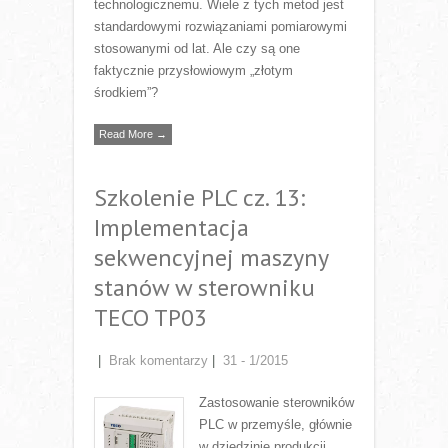
technologicznemu. Wiele z tych metod jest
standardowymi rozwiązaniami pomiarowymi
stosowanymi od lat. Ale czy są one
faktycznie przysłowiowym „złotym
środkiem”?
Read More →
Szkolenie PLC cz. 13:
Implementacja
sekwencyjnej maszyny
stanów w sterowniku
TECO TP03
|
Brak komentarzy
|
31 - 1/2015
Zastosowanie sterowników
PLC w przemyśle, głównie
w dziedzinie produkcji