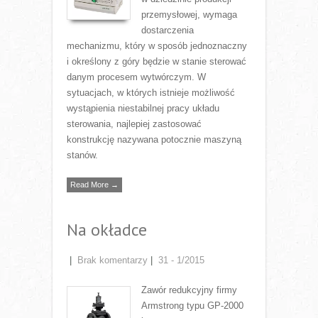
przemysłowej, wymaga
dostarczenia
mechanizmu, który w sposób jednoznaczny
i określony z góry będzie w stanie sterować
danym procesem wytwórczym. W
sytuacjach, w których istnieje możliwość
wystąpienia niestabilnej pracy układu
sterowania, najlepiej zastosować
konstrukcję nazywana potocznie maszyną
stanów.
Read More →
Na okładce
|
Brak komentarzy
|
31 - 1/2015
Zawór redukcyjny firmy
Armstrong typu GP-2000