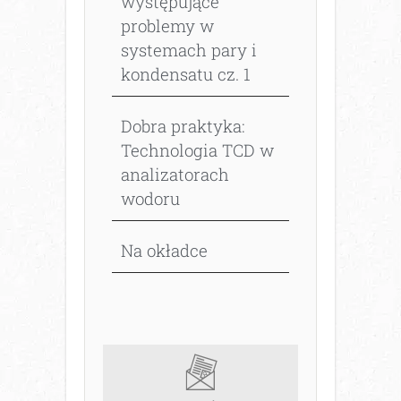
występujące
problemy w
systemach pary i
kondensatu cz. 1
Dobra praktyka:
Technologia TCD w
analizatorach
wodoru
Na okładce