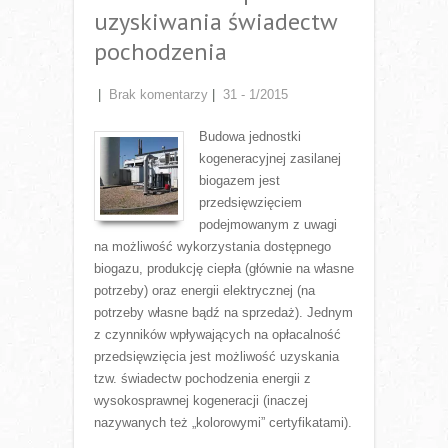
uzyskiwania świadectw
pochodzenia
|
Brak komentarzy
|
31 - 1/2015
Budowa jednostki
kogeneracyjnej zasilanej
biogazem jest
przedsięwzięciem
podejmowanym z uwagi
na możliwość wykorzystania dostępnego
biogazu, produkcję ciepła (głównie na własne
potrzeby) oraz energii elektrycznej (na
potrzeby własne bądź na sprzedaż). Jednym
z czynników wpływających na opłacalność
przedsięwzięcia jest możliwość uzyskania
tzw. świadectw pochodzenia energii z
wysokosprawnej kogeneracji (inaczej
nazywanych też „kolorowymi” certyfikatami).