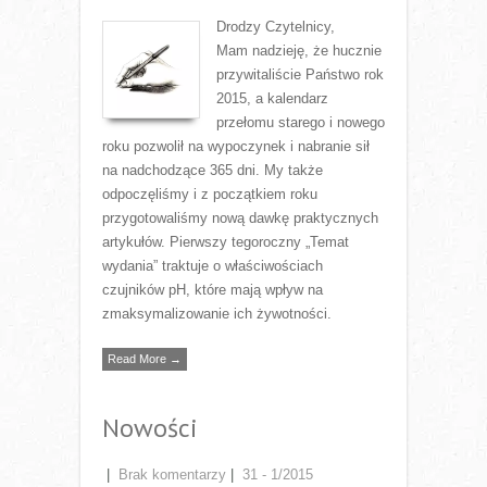
Drodzy Czytelnicy,
Mam nadzieję, że hucznie
przywitaliście Państwo rok
2015, a kalendarz
przełomu starego i nowego
roku pozwolił na wypoczynek i nabranie sił
na nadchodzące 365 dni. My także
odpoczęliśmy i z początkiem roku
przygotowaliśmy nową dawkę praktycznych
artykułów. Pierwszy tegoroczny „Temat
wydania” traktuje o właściwościach
czujników pH, które mają wpływ na
zmaksymalizowanie ich żywotności.
Read More →
Nowości
|
Brak komentarzy
|
31 - 1/2015