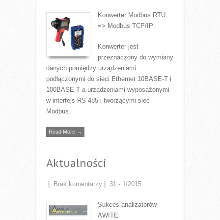
Konwerter Modbus RTU
=> Modbus TCP/IP
Konwerter jest
przeznaczony do wymiany
danych pomiędzy urządzeniami
podłączonymi do sieci Ethernet 10BASE-T i
100BASE-T a urządzeniami wyposażonymi
w interfejs RS-485 i tworzącymi sieć
Modbus.
Read More →
Aktualności
|
Brak komentarzy
|
31 - 1/2015
Sukces analizatorów
AWITE