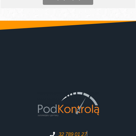
32 789 01 27