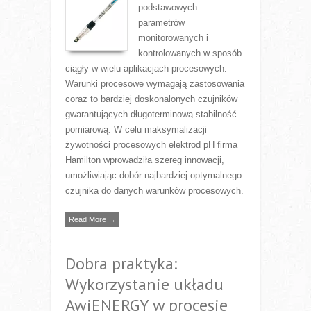
podstawowych
parametrów
monitorowanych i
kontrolowanych w sposób
ciągły w wielu aplikacjach procesowych.
Warunki procesowe wymagają zastosowania
coraz to bardziej doskonalonych czujników
gwarantujących długoterminową stabilność
pomiarową. W celu maksymalizacji
żywotności procesowych elektrod pH firma
Hamilton wprowadziła szereg innowacji,
umożliwiając dobór najbardziej optymalnego
czujnika do danych warunków procesowych.
Read More →
Dobra praktyka:
Wykorzystanie układu
AwiENERGY w procesie