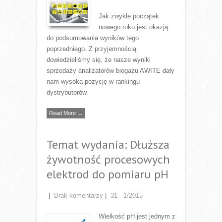
Jak zwykle początek
nowego roku jest okazją
do podsumowania wyników tego
poprzedniego. Z przyjemnością
dowiedzieliśmy się, że nasze wyniki
sprzedaży analizatorów biogazu AWITE dały
nam wysoką pozycję w rankingu
dystrybutorów.
Read More →
Temat wydania: Dłuższa
żywotność procesowych
elektrod do pomiaru pH
|
Brak komentarzy
|
31 - 1/2015
Wielkość pH jest jednym z