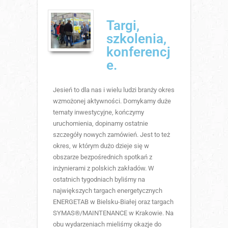
Targi,
szkolenia,
konferencj
e.
Jesień to dla nas i wielu ludzi branży okres
wzmożonej aktywności. Domykamy duże
tematy inwestycyjne, kończymy
uruchomienia, dopinamy ostatnie
szczegóły nowych zamówień. Jest to też
okres, w którym dużo dzieje się w
obszarze bezpośrednich spotkań z
inżynierami z polskich zakładów. W
ostatnich tygodniach byliśmy na
największych targach energetycznych
ENERGETAB w Bielsku-Białej oraz targach
SYMAS®/MAINTENANCE w Krakowie. Na
obu wydarzeniach mieliśmy okazje do