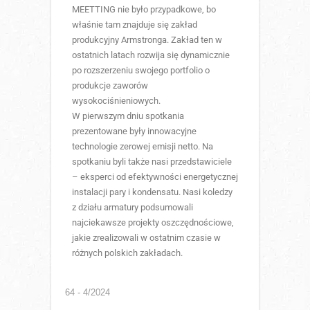
MEETTING nie było przypadkowe, bo
właśnie tam znajduje się zakład
produkcyjny Armstronga. Zakład ten w
ostatnich latach rozwija się dynamicznie
po rozszerzeniu swojego portfolio o
produkcje zaworów
wysokociśnieniowych.
W pierwszym dniu spotkania
prezentowane były innowacyjne
technologie zerowej emisji netto. Na
spotkaniu byli także nasi przedstawiciele
– eksperci od efektywności energetycznej
instalacji pary i kondensatu. Nasi koledzy
z działu armatury podsumowali
najciekawsze projekty oszczędnościowe,
jakie zrealizowali w ostatnim czasie w
różnych polskich zakładach.
64 - 4/2024