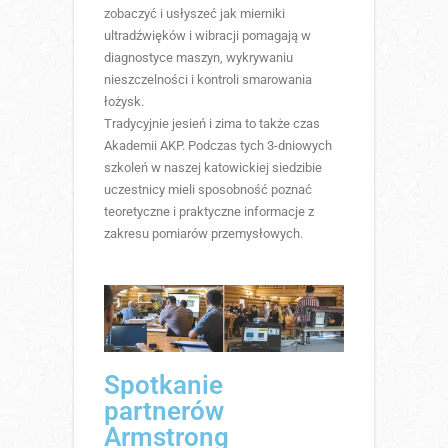
zobaczyć i usłyszeć jak mierniki
ultradźwięków i wibracji pomagają w
diagnostyce maszyn, wykrywaniu
nieszczelności i kontroli smarowania
łożysk.
Tradycyjnie jesień i zima to także czas
Akademii AKP. Podczas tych 3-dniowych
szkoleń w naszej katowickiej siedzibie
uczestnicy mieli sposobność poznać
teoretyczne i praktyczne informacje z
zakresu pomiarów przemysłowych.
Spotkanie
partnerów
Armstrong