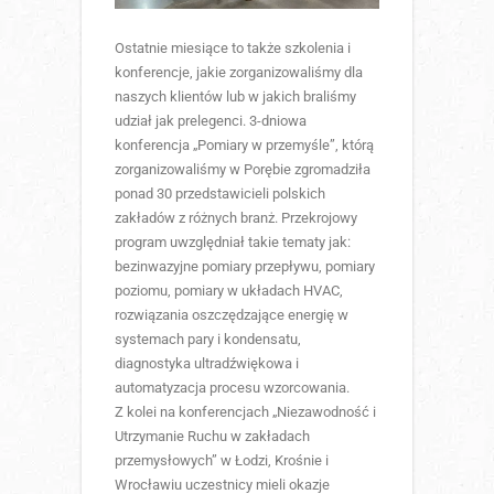
Ostatnie miesiące to także szkolenia i
konferencje, jakie zorganizowaliśmy dla
naszych klientów lub w jakich braliśmy
udział jak prelegenci. 3-dniowa
konferencja „Pomiary w przemyśle”, którą
zorganizowaliśmy w Porębie zgromadziła
ponad 30 przedstawicieli polskich
zakładów z różnych branż. Przekrojowy
program uwzględniał takie tematy jak:
bezinwazyjne pomiary przepływu, pomiary
poziomu, pomiary w układach HVAC,
rozwiązania oszczędzające energię w
systemach pary i kondensatu,
diagnostyka ultradźwiękowa i
automatyzacja procesu wzorcowania.
Z kolei na konferencjach „Niezawodność i
Utrzymanie Ruchu w zakładach
przemysłowych” w Łodzi, Krośnie i
Wrocławiu uczestnicy mieli okazje