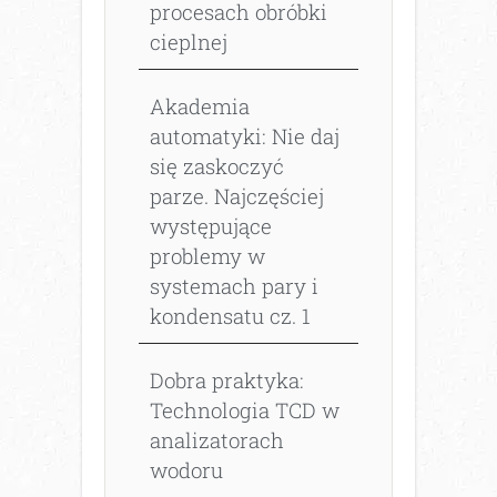
procesach obróbki
cieplnej
Akademia
automatyki: Nie daj
się zaskoczyć
parze. Najczęściej
występujące
problemy w
systemach pary i
kondensatu cz. 1
Dobra praktyka:
Technologia TCD w
analizatorach
wodoru