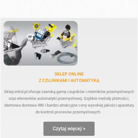
SKLEP ONLINE
Z CZUJNIKAMI I AUTOMATYKĄ
Sklep.introl.pl oferuje szeroką gamę czujników i mierników przemysłowych
oraz elementów automatyki przemysłowej. Szybkie metody płatności,
darmowa dostawa 48h i bardzo atrakcyjne ceny wysokiej jakości aparatury
do kontroli procesów przemysłowych.
Czytaj więcej >