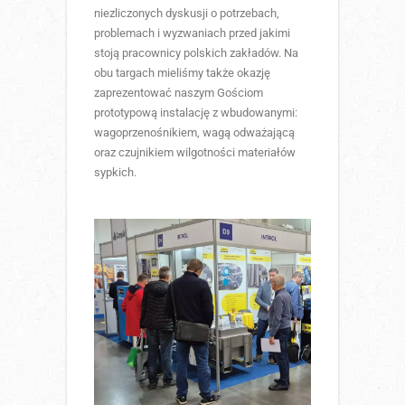
niezliczonych dyskusji o potrzebach,
problemach i wyzwaniach przed jakimi
stoją pracownicy polskich zakładów. Na
obu targach mieliśmy także okazję
zaprezentować naszym Gościom
prototypową instalację z wbudowanymi:
wagoprzenośnikiem, wagą odważającą
oraz czujnikiem wilgotności materiałów
sypkich.