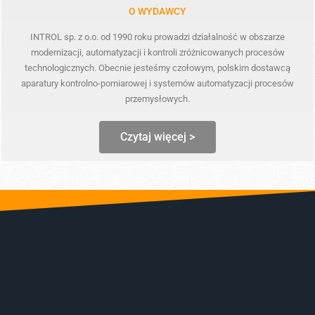
O WYDAWCY
INTROL sp. z o.o. od 1990 roku prowadzi działalność w obszarze
modernizacji, automatyzacji i kontroli zróżnicowanych procesów
technologicznych. Obecnie jesteśmy czołowym, polskim dostawcą
aparatury kontrolno-pomiarowej i systemów automatyzacji procesów
przemysłowych.
Czytaj więcej >