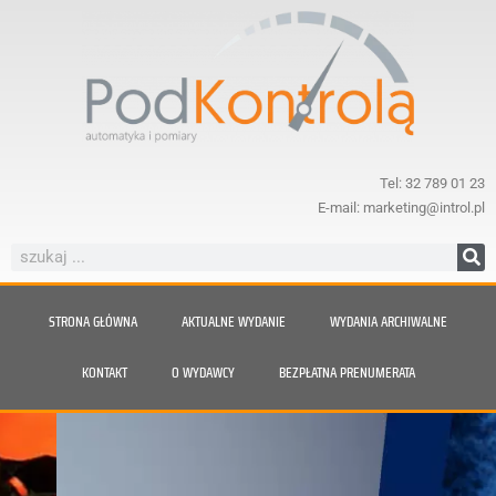
Tel: 32 789 01 23
E-mail: marketing@introl.pl
STRONA GŁÓWNA
AKTUALNE WYDANIE
WYDANIA ARCHIWALNE
KONTAKT
O WYDAWCY
BEZPŁATNA PRENUMERATA