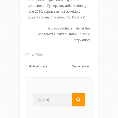
działalności. Życząc wszystkim udanego
roku 2010, zapraszam już do lektury
przyszłorocznych wydań „Pod kontrolą”.
Gorąco zachęcam do lektury
Wiceprezes Zarządu Introl Sp. z o.o.
Jerzy Janota
10 - 4/2009
←
Aktualności
Na okładce
→