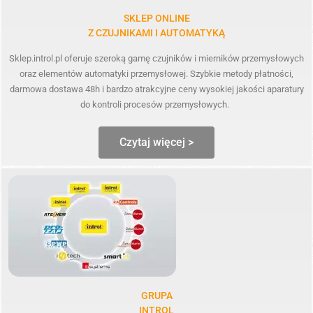
SKLEP ONLINE
Z CZUJNIKAMI I AUTOMATYKĄ
Sklep.introl.pl oferuje szeroką gamę czujników i mierników przemysłowych
oraz elementów automatyki przemysłowej. Szybkie metody płatności,
darmowa dostawa 48h i bardzo atrakcyjne ceny wysokiej jakości aparatury
do kontroli procesów przemysłowych.
Czytaj więcej >
GRUPA
INTROL