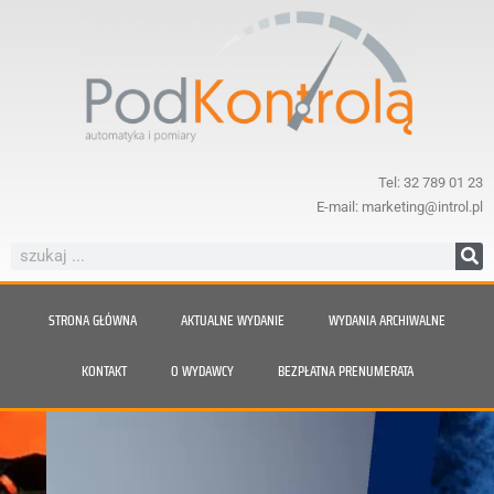
Tel: 32 789 01 23
E-mail: marketing@introl.pl
STRONA GŁÓWNA
AKTUALNE WYDANIE
WYDANIA ARCHIWALNE
KONTAKT
O WYDAWCY
BEZPŁATNA PRENUMERATA