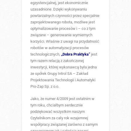
egzystencjalnej, jest ekonomicznie
uzasadnione. Dzięki wykonywaniu
powtarzalnych czynności przez specjalnie
zaprojektowanego robota, możliwe jest
optymalizowanie procesów i – co z tym
związane – generowanie wymiernych
korzyści. Właśnie z uwagi na przydatność
robotów w automatyzacji procesów
technologicznych,
„Dobra Praktyka”
jest
tym razem relacją z zakończonej
inwestycji, której wykonawcą była jedna
ze spółek Grupy Introl SA – Zakład
Projektowania Technologii i Automatyki
Pro-Zap Sp. z o.o.
Jako, że numer 4/2009 jest ostatnim w
tym roku, chciałbym serdecznie
podziękować wszystkim naszym
Czytelnikom za cały rok wzajemnej
współpracy związanej zarówno z samym
czasopismem jak i całością naszej