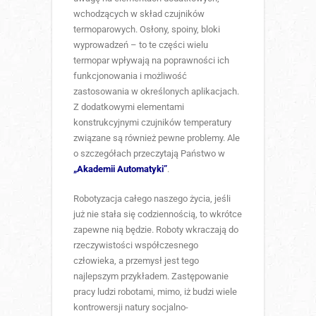
wchodzących w skład czujników
termoparowych. Osłony, spoiny, bloki
wyprowadzeń – to te części wielu
termopar wpływają na poprawności ich
funkcjonowania i możliwość
zastosowania w określonych aplikacjach.
Z dodatkowymi elementami
konstrukcyjnymi czujników temperatury
związane są również pewne problemy. Ale
o szczegółach przeczytają Państwo w
„Akademii Automatyki”
.
Robotyzacja całego naszego życia, jeśli
już nie stała się codziennością, to wkrótce
zapewne nią będzie. Roboty wkraczają do
rzeczywistości współczesnego
człowieka, a przemysł jest tego
najlepszym przykładem. Zastępowanie
pracy ludzi robotami, mimo, iż budzi wiele
kontrowersji natury socjalno-