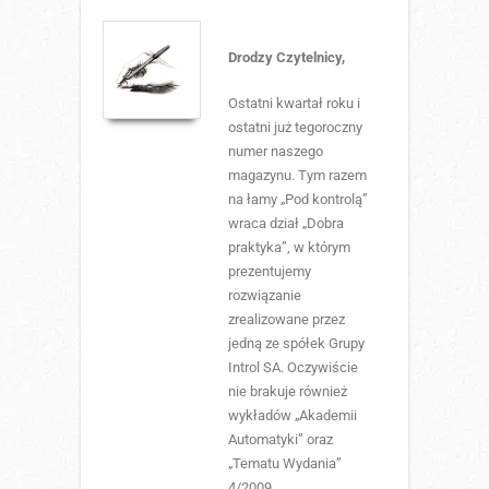
Drodzy Czytelnicy,
Ostatni kwartał roku i
ostatni już tegoroczny
numer naszego
magazynu. Tym razem
na łamy „Pod kontrolą”
wraca dział „Dobra
praktyka”, w którym
prezentujemy
rozwiązanie
zrealizowane przez
jedną ze spółek Grupy
Introl SA. Oczywiście
nie brakuje również
wykładów „Akademii
Automatyki” oraz
„Tematu Wydania”
4/2009.