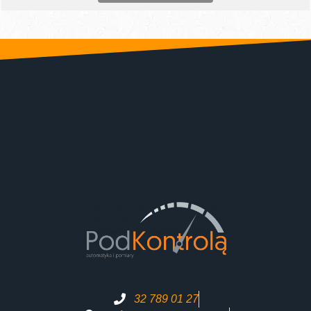
32 789 01 27