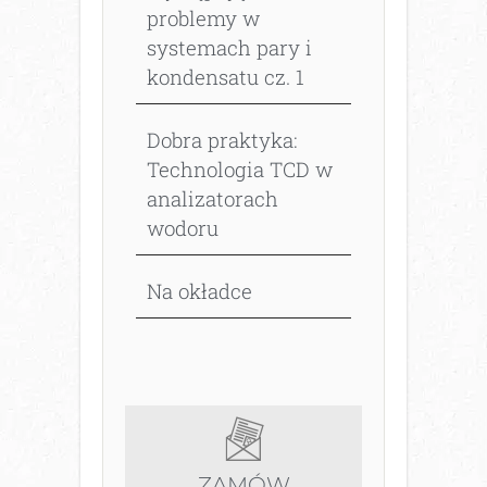
problemy w
systemach pary i
kondensatu cz. 1
Dobra praktyka:
Technologia TCD w
analizatorach
wodoru
Na okładce
ZAMÓW