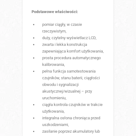
Podstawowe właściwości:
pomiar ciągły, w czasie
rzeczywistym,
duży, czytelny wyświetlacz LCD,
zwarta i lekka konstrukcja
zapewniająca komfort użytkowania,
prosta procedura automatycznego
kalibrowania,
pełna funkcja samotestowania
czujników, stanu baterii, ciągłości
obwodu i sygnalizacji
akustycznej/wizualnej – przy
uruchomieniu,
ciągła kontrola czujników w trakcie
użytkowania,
integralna osłona chroniąca przed
uszkodzeniami,
zasilanie poprzez akumulatory lub