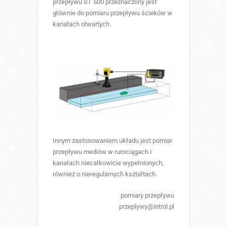
przepływu ST 500 przeznaczony jest
głównie do pomiaru przepływu ścieków w
kanałach otwartych.
Innym zastosowaniem układu jest pomiar
przepływu mediów w rurociągach i
kanałach niecałkowicie wypełnionych,
również o nieregularnych kształtach.
pomiary przepływu
przeplywy@introl.pl