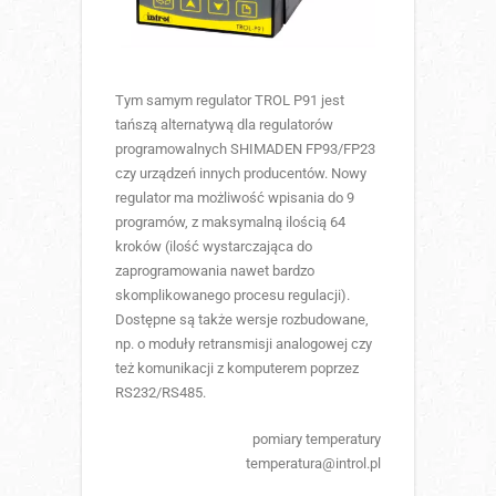
Tym samym regulator TROL P91 jest
tańszą alternatywą dla regulatorów
programowalnych SHIMADEN FP93/FP23
czy urządzeń innych producentów. Nowy
regulator ma możliwość wpisania do 9
programów, z maksymalną ilością 64
kroków (ilość wystarczająca do
zaprogramowania nawet bardzo
skomplikowanego procesu regulacji).
Dostępne są także wersje rozbudowane,
np. o moduły retransmisji analogowej czy
też komunikacji z komputerem poprzez
RS232/RS485.
pomiary temperatury
temperatura@introl.pl