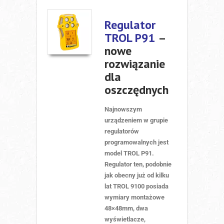
Regulator
TROL P91
–
nowe
rozwiązanie
dla
oszczędnych
Najnowszym
urządzeniem w grupie
regulatorów
programowalnych jest
model TROL P91.
Regulator ten, podobnie
jak obecny już od kilku
lat TROL 9100 posiada
wymiary montażowe
48×48mm, dwa
wyświetlacze,