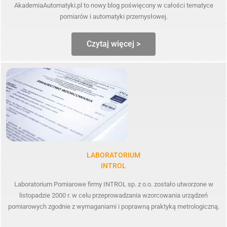
AkademiaAutomatyki.pl to nowy blog poświęcony w całości tematyce
pomiarów i automatyki przemysłowej.
Czytaj więcej >
LABORATORIUM
INTROL
Laboratorium Pomiarowe firmy INTROL sp. z o.o. zostało utworzone w
listopadzie 2000 r. w celu przeprowadzania wzorcowania urządzeń
pomiarowych zgodnie z wymaganiami i poprawną praktyką metrologiczną.