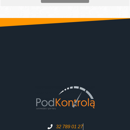
32 789 01 27