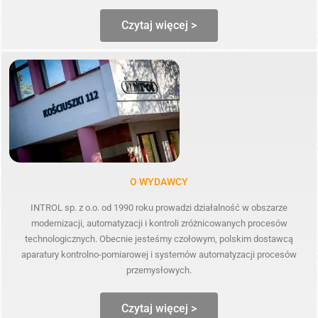
Czytaj więcej >
O WYDAWCY
INTROL sp. z o.o. od 1990 roku prowadzi działalność w obszarze
modernizacji, automatyzacji i kontroli zróżnicowanych procesów
technologicznych. Obecnie jesteśmy czołowym, polskim dostawcą
aparatury kontrolno-pomiarowej i systemów automatyzacji procesów
przemysłowych.
Czytaj więcej >