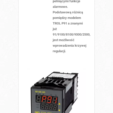
pełniącymi funkcje
alarmowe.
Podstawową różnicą
pomiędzy modelem
TROL P91 a znanymi
już
91/9100/8100/9300/2500,
jest możliwość
wprowadzenia krzywej
regulacji.