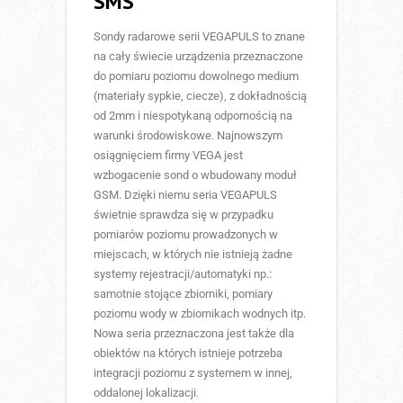
SMS
Sondy radarowe serii VEGAPULS to znane
na cały świecie urządzenia przeznaczone
do pomiaru poziomu dowolnego medium
(materiały sypkie, ciecze), z dokładnością
od 2mm i niespotykaną odpornością na
warunki środowiskowe. Najnowszym
osiągnięciem firmy VEGA jest
wzbogacenie sond o wbudowany moduł
GSM. Dzięki niemu seria VEGAPULS
świetnie sprawdza się w przypadku
pomiarów poziomu prowadzonych w
miejscach, w których nie istnieją żadne
systemy rejestracji/automatyki np.:
samotnie stojące zbiorniki, pomiary
poziomu wody w zbiornikach wodnych itp.
Nowa seria przeznaczona jest także dla
obiektów na których istnieje potrzeba
integracji poziomu z systemem w innej,
oddalonej lokalizacji.