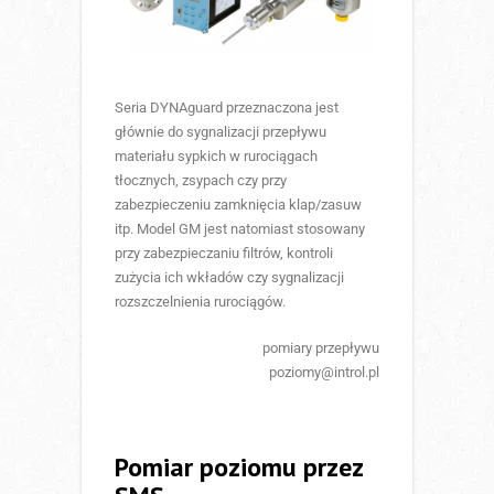
Seria DYNAguard przeznaczona jest
głównie do sygnalizacji przepływu
materiału sypkich w rurociągach
tłocznych, zsypach czy przy
zabezpieczeniu zamknięcia klap/zasuw
itp. Model GM jest natomiast stosowany
przy zabezpieczaniu filtrów, kontroli
zużycia ich wkładów czy sygnalizacji
rozszczelnienia rurociągów.
pomiary przepływu
poziomy@introl.pl
Pomiar poziomu przez