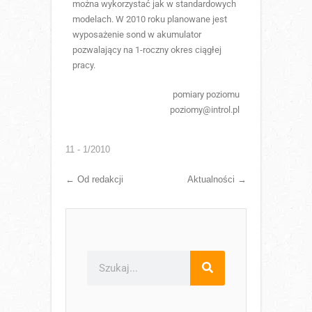
można wykorzystać jak w standardowych
modelach. W 2010 roku planowane jest
wyposażenie sond w akumulator
pozwalający na 1-roczny okres ciągłej
pracy.
pomiary poziomu
poziomy@introl.pl
11 - 1/2010
←
Od redakcji
Aktualności
→