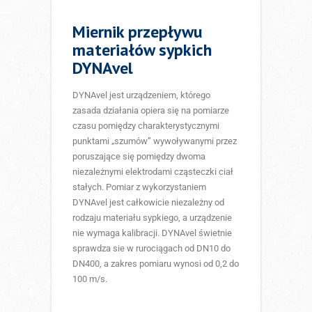
Miernik przepływu
materiałów sypkich
DYNAvel
DYNAvel jest urządzeniem, którego
zasada działania opiera się na pomiarze
czasu pomiędzy charakterystycznymi
punktami „szumów” wywoływanymi przez
poruszające się pomiędzy dwoma
niezależnymi elektrodami cząsteczki ciał
stałych. Pomiar z wykorzystaniem
DYNAvel jest całkowicie niezależny od
rodzaju materiału sypkiego, a urządzenie
nie wymaga kalibracji. DYNAvel świetnie
sprawdza sie w rurociągach od DN10 do
DN400, a zakres pomiaru wynosi od 0,2 do
100 m/s.