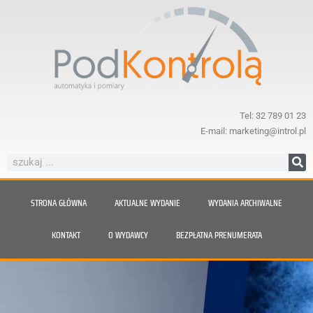
Tel: 32 789 01 23
E-mail: marketing@introl.pl
STRONA GŁÓWNA
AKTUALNE WYDANIE
WYDANIA ARCHIWALNE
KONTAKT
O WYDAWCY
BEZPŁATNA PRENUMERATA
Nie daj się zaskoczyć parze.