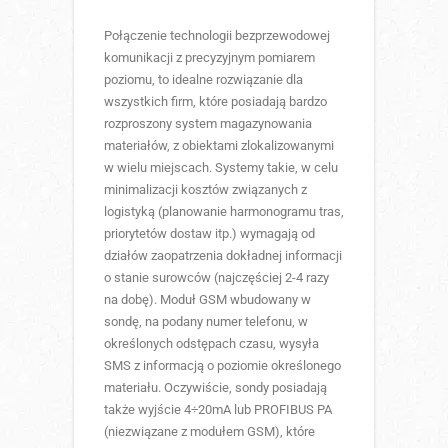
Połączenie technologii bezprzewodowej
komunikacji z precyzyjnym pomiarem
poziomu, to idealne rozwiązanie dla
wszystkich firm, które posiadają bardzo
rozproszony system magazynowania
materiałów, z obiektami zlokalizowanymi
w wielu miejscach. Systemy takie, w celu
minimalizacji kosztów związanych z
logistyką (planowanie harmonogramu tras,
priorytetów dostaw itp.) wymagają od
działów zaopatrzenia dokładnej informacji
o stanie surowców (najczęściej 2-4 razy
na dobę). Moduł GSM wbudowany w
sondę, na podany numer telefonu, w
określonych odstępach czasu, wysyła
SMS z informacją o poziomie określonego
materiału. Oczywiście, sondy posiadają
także wyjście 4÷20mA lub PROFIBUS PA
(niezwiązane z modułem GSM), które