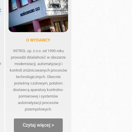
O WYDAWCY
INTROL sp. z o.o. od 1990 roku
prowadzi działalność w obszarze
e
modernizacji, automatyzacji i
kontroli zróżnicowanych procesów
technologicznych. Obecnie
jesteśmy czołowym, polskim
dostawcą aparatury kontrolno-
pomiarowej i systemów
automatyzacji procesów
przemysłowych.
Czytaj więcej >