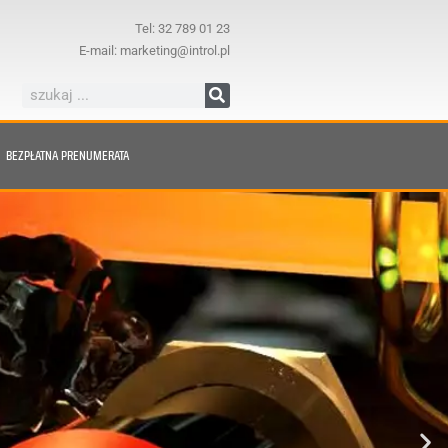
Tel: 32 789 01 23
E-mail: marketing@introl.pl
BEZPŁATNA PRENUMERATA