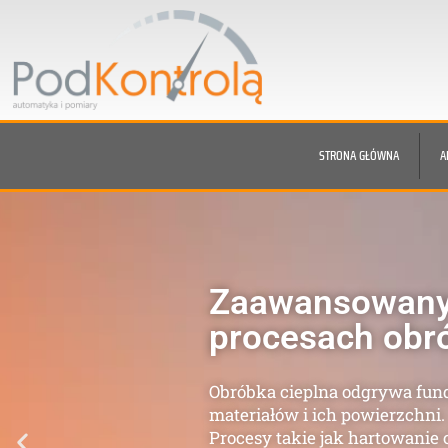
STRONA GŁÓWNA
A