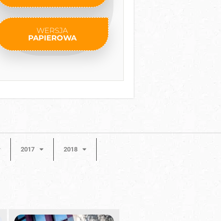
WERSJA
PAPIEROWA
2017
2018