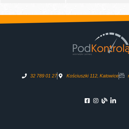
32 789 01 27
Kościuszki 112, Katowice