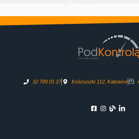
32 789 01 27
Kościuszki 112, Katowice