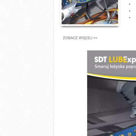
Przejdź do artykułu
ZOBACZ WIĘCEJ >>