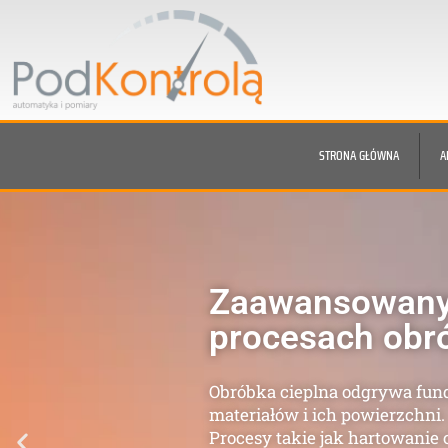
STRONA GŁÓWNA
A