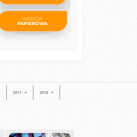
WERSJA
PAPIEROWA
2017
2018