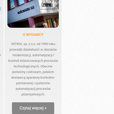
O WYDAWCY
INTROL sp. z o.o. od 1990 roku
prowadzi działalność w obszarze
e
modernizacji, automatyzacji i
kontroli zróżnicowanych procesów
technologicznych. Obecnie
jesteśmy czołowym, polskim
dostawcą aparatury kontrolno-
pomiarowej i systemów
automatyzacji procesów
przemysłowych.
Czytaj więcej >