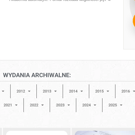
WYDANIA ARCHIWALNE:
2012
2013
2014
2015
2016
2021
2022
2023
2024
2025