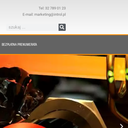
Tel: 32 789 01 23
E-mail: marketing@introl.pl
BEZPŁATNA PRENUMERATA