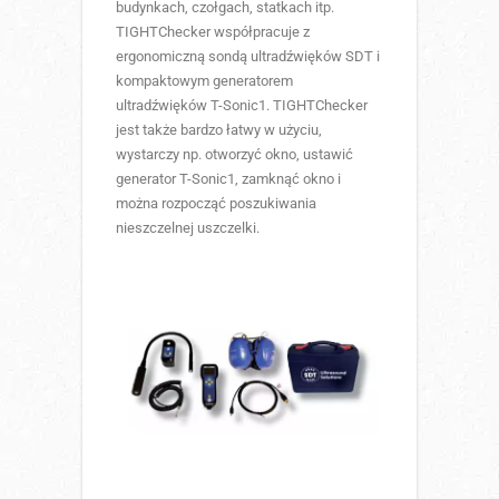
budynkach, czołgach, statkach itp.
TIGHTChecker współpracuje z
ergonomiczną sondą ultradźwięków SDT i
kompaktowym generatorem
ultradźwięków T-Sonic1. TIGHTChecker
jest także bardzo łatwy w użyciu,
wystarczy np. otworzyć okno, ustawić
generator T-Sonic1, zamknąć okno i
można rozpocząć poszukiwania
nieszczelnej uszczelki.