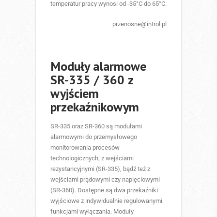
temperatur pracy wynosi od -35°C do 65°C.
przenosne@introl.pl
Moduły alarmowe
SR-335 / 360 z
wyjściem
przekaźnikowym
SR-335 oraz SR-360 są modułami
alarmowymi do przemysłowego
monitorowania procesów
technologicznych, z wejściami
rezystancyjnymi (SR-335), bądź też z
wejściami prądowymi czy napięciowymi
(SR-360). Dostępne są dwa przekaźniki
wyjściowe z indywidualnie regulowanymi
funkcjami wyłączania. Moduły