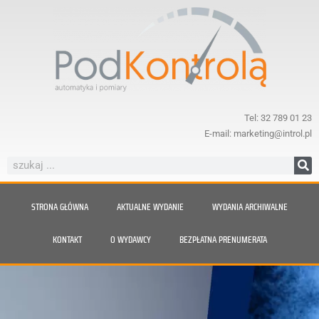
Tel: 32 789 01 23
E-mail: marketing@introl.pl
STRONA GŁÓWNA
AKTUALNE WYDANIE
WYDANIA ARCHIWALNE
KONTAKT
O WYDAWCY
BEZPŁATNA PRENUMERATA
Nie daj się zaskoczyć parze.