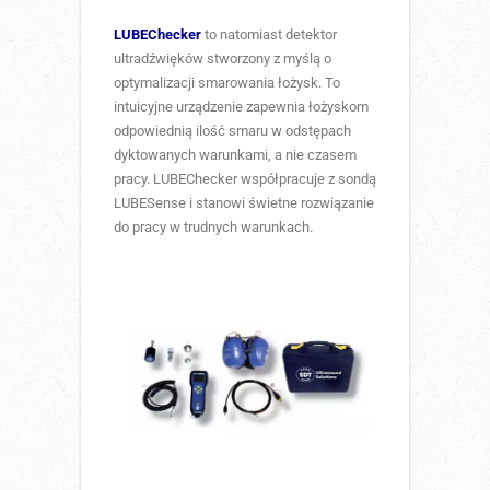
LUBEChecker
to natomiast detektor
ultradźwięków stworzony z myślą o
optymalizacji smarowania łożysk. To
intuicyjne urządzenie zapewnia łożyskom
odpowiednią ilość smaru w odstępach
dyktowanych warunkami, a nie czasem
pracy. LUBEChecker współpracuje z sondą
LUBESense i stanowi świetne rozwiązanie
do pracy w trudnych warunkach.