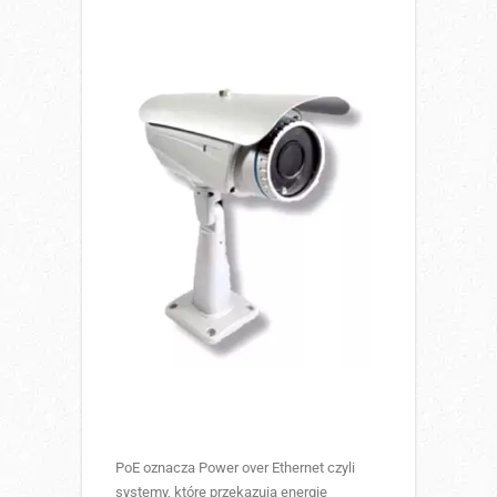
PoE oznacza Power over Ethernet czyli
systemy, które przekazują energię