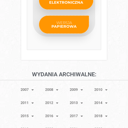
ELEKTRONICZNA
WERSJA
PAPIEROWA
WYDANIA ARCHIWALNE:
2007
2008
2009
2010
2011
2012
2013
2014
2015
2016
2017
2018