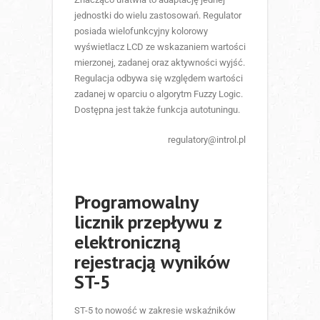
jednostki do wielu zastosowań. Regulator
posiada wielofunkcyjny kolorowy
wyświetlacz LCD ze wskazaniem wartości
mierzonej, zadanej oraz aktywności wyjść.
Regulacja odbywa się względem wartości
zadanej w oparciu o algorytm Fuzzy Logic.
Dostępna jest także funkcja autotuningu.
regulatory@introl.pl
Programowalny
licznik przepływu z
elektroniczną
rejestracją wyników
ST-5
ST-5 to nowość w zakresie wskaźników