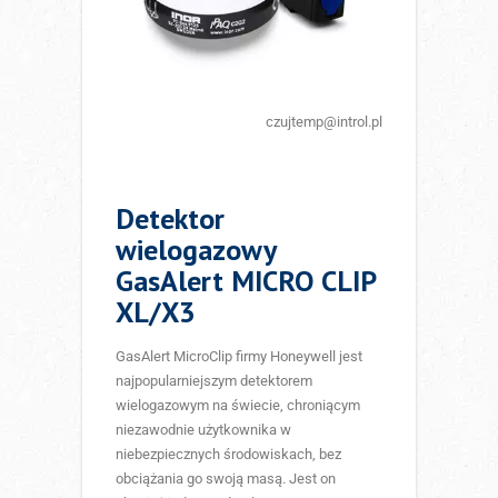
czujtemp@introl.pl
Detektor
wielogazowy
GasAlert MICRO CLIP
XL/X3
GasAlert MicroClip firmy Honeywell jest
najpopularniejszym detektorem
wielogazowym na świecie, chroniącym
niezawodnie użytkownika w
niebezpiecznych środowiskach, bez
obciążania go swoją masą. Jest on