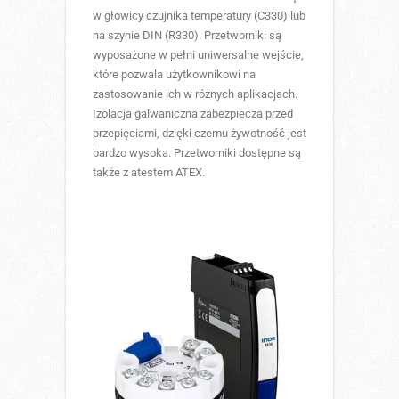
w głowicy czujnika temperatury (C330) lub
na szynie DIN (R330). Przetworniki są
wyposażone w pełni uniwersalne wejście,
które pozwala użytkownikowi na
zastosowanie ich w różnych aplikacjach.
Izolacja galwaniczna zabezpiecza przed
przepięciami, dzięki czemu żywotność jest
bardzo wysoka. Przetworniki dostępne są
także z atestem ATEX.