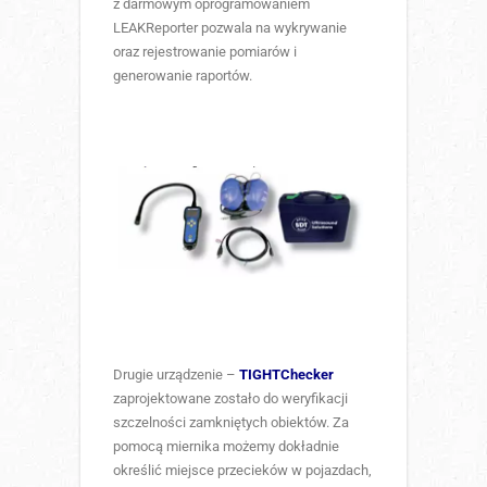
z darmowym oprogramowaniem
LEAKReporter pozwala na wykrywanie
oraz rejestrowanie pomiarów i
generowanie raportów.
Drugie urządzenie –
TIGHTChecker
zaprojektowane zostało do weryfikacji
szczelności zamkniętych obiektów. Za
pomocą miernika możemy dokładnie
określić miejsce przecieków w pojazdach,