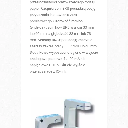
przezroczystości oraz wszelkiego rodzaju
papier. Czujniki serii BKS posiadają opcję
przyuczenia i ustawienia zera
pomiarowego. Szerokość ramion
(widelca) czujników BKS wynosi 30 mm
lub 60 mm, a głębokość 33 mm lub 73
mm. Sensory BKS+ posiadają znacznie
szerszy zakres pracy – 12 mm lub 40 mm.
Dodatkowo wyposażone są one w wyjście
analogowe prądowe 4 … 20 mA lub
napięciowe 0-10 V i drugie wyjście
przełączające z IO-link.