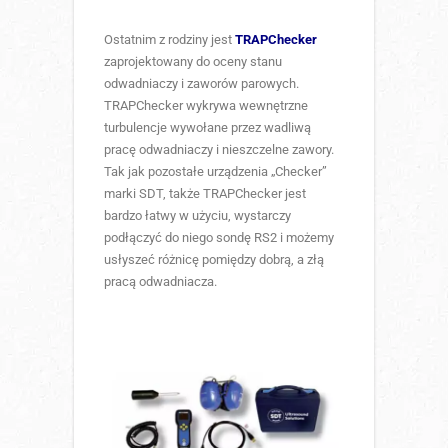
Ostatnim z rodziny jest
TRAPChecker
zaprojektowany do oceny stanu
odwadniaczy i zaworów parowych.
TRAPChecker wykrywa wewnętrzne
turbulencje wywołane przez wadliwą
pracę odwadniaczy i nieszczelne zawory.
Tak jak pozostałe urządzenia „Checker”
marki SDT, także TRAPChecker jest
bardzo łatwy w użyciu, wystarczy
podłączyć do niego sondę RS2 i możemy
usłyszeć różnicę pomiędzy dobrą, a złą
pracą odwadniacza.