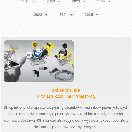
2019
2020
2021
2022
2023
2024
2025
SKLEP ONLINE
Z CZUJNIKAMI I AUTOMATYKĄ
Sklep.introl.pl oferuje szeroką gamę czujników i mierników przemysłowych
oraz elementów automatyki przemysłowej. Szybkie metody płatności,
darmowa dostawa 48h i bardzo atrakcyjne ceny wysokiej jakości aparatury
do kontroli procesów przemysłowych.