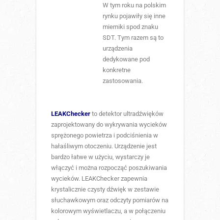
W tym roku na polskim
rynku pojawiły się inne
mierniki spod znaku
SDT. Tym razem są to
urządzenia
dedykowane pod
konkretne
zastosowania.
LEAKChecker
to detektor ultradźwięków
zaprojektowany do wykrywania wycieków
sprężonego powietrza i podciśnienia w
hałaśliwym otoczeniu. Urządzenie jest
bardzo łatwe w użyciu, wystarczy je
włączyć i można rozpocząć poszukiwania
wycieków. LEAKChecker zapewnia
krystalicznie czysty dźwięk w zestawie
słuchawkowym oraz odczyty pomiarów na
kolorowym wyświetlaczu, a w połączeniu