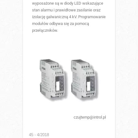
wyposażone są w diody LED wskazujące
stan alarmu i prawidłowe zasilanie oraz
izolację galwaniczną 4 kV. Programowanie
modułów odbywa się za pomocą
przełączników.
czujtemp@introl.pl
45 - 4/2018