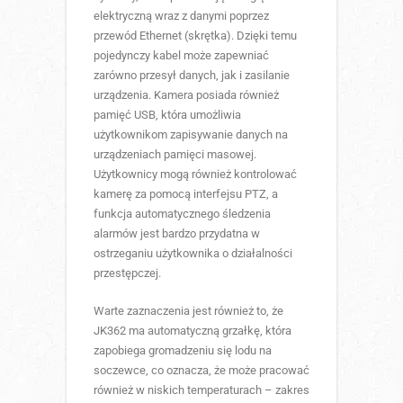
elektryczną wraz z danymi poprzez
przewód Ethernet (skrętka). Dzięki temu
pojedynczy kabel może zapewniać
zarówno przesył danych, jak i zasilanie
urządzenia. Kamera posiada również
pamięć USB, która umożliwia
użytkownikom zapisywanie danych na
urządzeniach pamięci masowej.
Użytkownicy mogą również kontrolować
kamerę za pomocą interfejsu PTZ, a
funkcja automatycznego śledzenia
alarmów jest bardzo przydatna w
ostrzeganiu użytkownika o działalności
przestępczej.
Warte zaznaczenia jest również to, że
JK362 ma automatyczną grzałkę, która
zapobiega gromadzeniu się lodu na
soczewce, co oznacza, że może pracować
również w niskich temperaturach – zakres