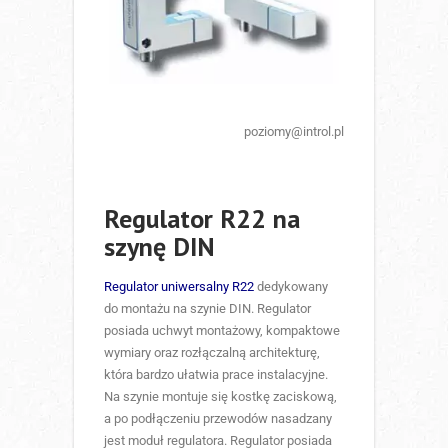
poziomy@introl.pl
Regulator R22 na
szynę DIN
Regulator uniwersalny R22
dedykowany
do montażu na szynie DIN. Regulator
posiada uchwyt montażowy, kompaktowe
wymiary oraz rozłączalną architekturę,
która bardzo ułatwia prace instalacyjne.
Na szynie montuje się kostkę zaciskową,
a po podłączeniu przewodów nasadzany
jest moduł regulatora. Regulator posiada