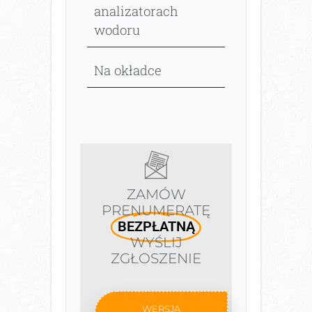
analizatorach
wodoru
Na okładce
ZAMÓW
PRENUMERATĘ
BEZPŁATNĄ
WYŚLIJ
ZGŁOSZENIE
WERSJA