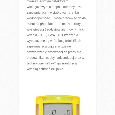
również jedynym detektorem
wielogazowym o stopniu ochrony IP68,
zapewniającym wyjątkową na rynku
wodoodporność – może pracować do 45
minut na głębokości 1,2 m. Detektory
wyświetlają 5 rodzajów alarmów – niski,
wysoki, STEL, TWA, OL. Urządzenia
wyposażone są w funkcję IntelliFlash
zapewniającą ciągłe, wizualne
potwierdzanie gotowości do pracy dla
pracownika i osoby nadzorującej oraz w
technologię Refl ex™ gwarantującą
wysoką czułość czujnika.