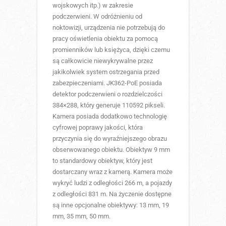
wojskowych itp.) w zakresie
podczerwieni. W odróżnieniu od
noktowizji, urządzenia nie potrzebują do
pracy oświetlenia obiektu za pomocą
promienników lub księżyca, dzięki czemu
są całkowicie niewykrywalne przez
jakikolwiek system ostrzegania przed
zabezpieczeniami. JK362-PoE posiada
detektor podczerwieni o rozdzielczości
384×288, który generuje 110592 pikseli.
Kamera posiada dodatkowo technologię
cyfrowej poprawy jakości, która
przyczynia się do wyraźniejszego obrazu
obserwowanego obiektu. Obiektyw 9 mm
to standardowy obiektyw, który jest
dostarczany wraz z kamerą. Kamera może
wykryć ludzi z odległości 266 m, a pojazdy
z odległości 831 m. Na życzenie dostępne
są inne opcjonalne obiektywy: 13 mm, 19
mm, 35 mm, 50 mm.