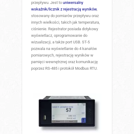
przepływu. Jest to
uniwersalny
wskaźnik/licznik z rejestracją wyników
,
stosowany do pomiarów przepływu oraz
innych wielkości, takich jak temperatura,
ciśnienie. Rejestrator posiada dotykowy
wyświetlacz, oprogramowanie do
wizualizacji, a także port USB. ST-5
pozwala na wyświetlanie do 4 kanałów
pomiarowych, rejestrację wyników w
pamięci wewnętrznej oraz komunikację
poprzez RS-485 i protokół Modbus RTU.