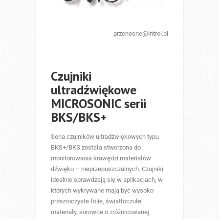
przenosne@introl.pl
Czujniki
ultradźwiękowe
MICROSONIC serii
BKS/BKS+
Seria czujników ultradźwiękowych typu
BKS+/BKS została stworzona do
monitorowania krawędzi materiałów
dźwięko – nieprzepuszczalnych. Czujniki
idealnie sprawdzają się w aplikacjach, w
których wykrywane mają być wysoko
przezroczyste folie, światłoczułe
materiały, surowce o zróżnicowanej