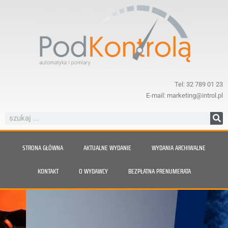
Tel: 32 789 01 23
E-mail: marketing@introl.pl
STRONA GŁÓWNA
AKTUALNE WYDANIE
WYDANIA ARCHIWALNE
KONTAKT
O WYDAWCY
BEZPŁATNA PRENUMERATA