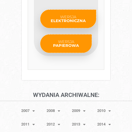
WERSJA
ELEKTRONICZNA
WERSJA
PAPIEROWA
WYDANIA ARCHIWALNE:
2007
2008
2009
2010
2011
2012
2013
2014