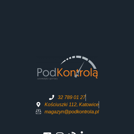
32 789 01 27
Kościuszki 112, Katowice
magazyn@podkontrola.pl