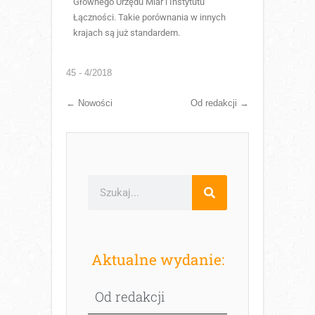
Głównego Urzędu Miar i Instytutu
Łączności. Takie porównania w innych
krajach są już standardem.
45 - 4/2018
←
Nowości
Od redakcji
→
Aktualne wydanie:
Od redakcji