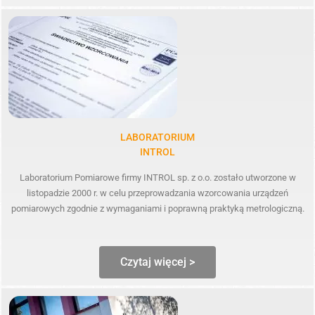
LABORATORIUM
INTROL
Laboratorium Pomiarowe firmy INTROL sp. z o.o. zostało utworzone w
listopadzie 2000 r. w celu przeprowadzania wzorcowania urządzeń
pomiarowych zgodnie z wymaganiami i poprawną praktyką metrologiczną.
Czytaj więcej >