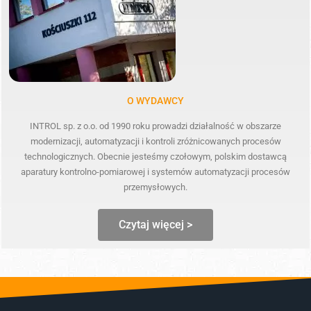
O WYDAWCY
INTROL sp. z o.o. od 1990 roku prowadzi działalność w obszarze
modernizacji, automatyzacji i kontroli zróżnicowanych procesów
technologicznych. Obecnie jesteśmy czołowym, polskim dostawcą
aparatury kontrolno-pomiarowej i systemów automatyzacji procesów
przemysłowych.
Czytaj więcej >