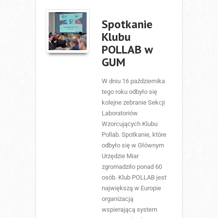
Spotkanie
Klubu
POLLAB w
GUM
W dniu 16 października
tego roku odbyło się
kolejne zebranie Sekcji
Laboratoriów
Wzorcujących Klubu
Pollab. Spotkanie, które
odbyło się w Głównym
Urzędzie Miar
zgromadziło ponad 60
osób. Klub POLLAB jest
największą w Europie
organizacją
wspierającą system