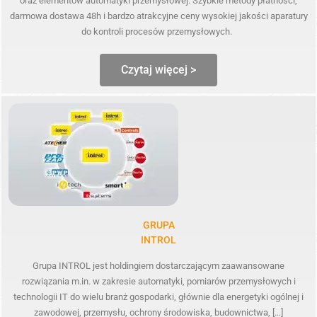
oraz elementów automatyki przemysłowej. Szybkie metody płatności,
darmowa dostawa 48h i bardzo atrakcyjne ceny wysokiej jakości aparatury
do kontroli procesów przemysłowych.
Czytaj więcej >
GRUPA
INTROL
Grupa INTROL jest holdingiem dostarczającym zaawansowane
rozwiązania m.in. w zakresie automatyki, pomiarów przemysłowych i
technologii IT do wielu branż gospodarki, głównie dla energetyki ogólnej i
zawodowej, przemysłu, ochrony środowiska, budownictwa, […]