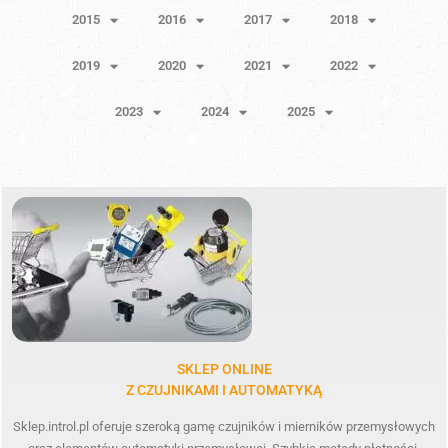
2015
2016
2017
2018
2019
2020
2021
2022
2023
2024
2025
SKLEP ONLINE
Z CZUJNIKAMI I AUTOMATYKĄ
Sklep.introl.pl oferuje szeroką gamę czujników i mierników przemysłowych