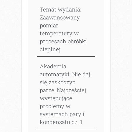
Temat wydania:
Zaawansowany
pomiar
temperatury w
procesach obróbki
cieplnej
Akademia
automatyki: Nie daj
się zaskoczyć
parze. Najczęściej
występujące
problemy w
systemach pary i
kondensatu cz. 1