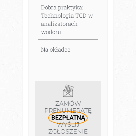
Dobra praktyka:
Technologia TCD w
analizatorach
wodoru
Na okładce
ZAMÓW
PRENUMERATĘ
BEZPŁATNĄ
WYŚLIJ
ZGŁOSZENIE