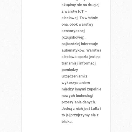
skupimy się na drugiej
z warstw IoT –
sieciowej. To właśnie
ona, obok warstwy
sensorycznej
(czujnikowej),
najbardziej interesuje
automatyków. Warstwa
sieciowa oparta jest na
transmisji informacji
pomiędzy
urządzeniami z
wykorzystaniem
między innymi zupełnie
nowych technologi
przesyłania danych.
Jedną z nich jest LoRa i
to jej przyjrzymy się z
bliska.