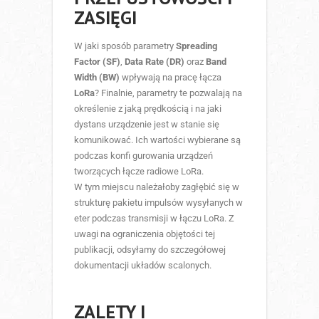
ZASIĘGI
W jaki sposób parametry
Spreading
Factor (SF)
,
Data Rate (DR)
oraz
Band
Width (BW)
wpływają na pracę łącza
LoRa
? Finalnie, parametry te pozwalają na
określenie z jaką prędkością i na jaki
dystans urządzenie jest w stanie się
komunikować. Ich wartości wybierane są
podczas konfi gurowania urządzeń
tworzących łącze radiowe LoRa.
W tym miejscu należałoby zagłębić się w
strukturę pakietu impulsów wysyłanych w
eter podczas transmisji w łączu LoRa. Z
uwagi na ograniczenia objętości tej
publikacji, odsyłamy do szczegółowej
dokumentacji układów scalonych.
ZALETY I