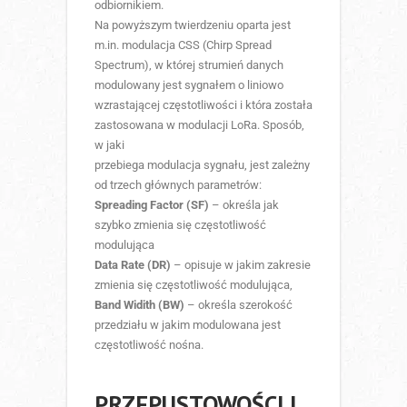
odbiornikiem.
Na powyższym twierdzeniu oparta jest
m.in. modulacja CSS (Chirp Spread
Spectrum), w której strumień danych
modulowany jest sygnałem o liniowo
wzrastającej częstotliwości i która została
zastosowana w modulacji LoRa. Sposób,
w jaki
przebiega modulacja sygnału, jest zależny
od trzech głównych parametrów:
Spreading Factor (SF)
– określa jak
szybko zmienia się częstotliwość
modulująca
Data Rate (DR)
– opisuje w jakim zakresie
zmienia się częstotliwość modulująca,
Band Widith (BW)
– określa szerokość
przedziału w jakim modulowana jest
częstotliwość nośna.
PRZEPUSTOWOŚCI I