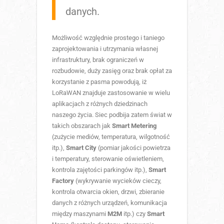
danych.
Możliwość względnie prostego i taniego
zaprojektowania i utrzymania własnej
infrastruktury, brak ograniczeń w
rozbudowie, duży zasięg oraz brak opłat za
korzystanie z pasma powodują, iż
LoRaWAN znajduje zastosowanie w wielu
aplikacjach z różnych dziedzinach
naszego życia. Siec podbija zatem świat w
takich obszarach jak
Smart Metering
(zużycie mediów, temperatura, wilgotność
itp.),
Smart City
(pomiar jakości powietrza
i temperatury, sterowanie oświetleniem,
kontrola zajętości parkingów itp.),
Smart
Factory
(wykrywanie wycieków cieczy,
kontrola otwarcia okien, drzwi, zbieranie
danych z różnych urządzeń, komunikacja
między maszynami
M2M
itp.) czy
Smart