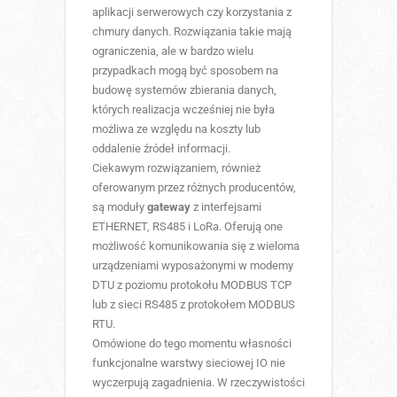
aplikacji serwerowych czy korzystania z
chmury danych. Rozwiązania takie mają
ograniczenia, ale w bardzo wielu
przypadkach mogą być sposobem na
budowę systemów zbierania danych,
których realizacja wcześniej nie była
możliwa ze względu na koszty lub
oddalenie źródeł informacji.
Ciekawym rozwiązaniem, również
oferowanym przez różnych producentów,
są moduły
gateway
z interfejsami
ETHERNET, RS485 i LoRa. Oferują one
możliwość komunikowania się z wieloma
urządzeniami wyposażonymi w modemy
DTU z poziomu protokołu MODBUS TCP
lub z sieci RS485 z protokołem MODBUS
RTU.
Omówione do tego momentu własności
funkcjonalne warstwy sieciowej IO nie
wyczerpują zagadnienia. W rzeczywistości