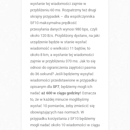
wysłanie tej wiadomości zajmie w
przybliżeniu 60 ms. Rozpatrzmy też drugi
skrajny przypadek – dla współczynnika
SF10 maksymalna prędkość
przesyłania danych wynosi 980 bps, czyli
około 120 B/s. Przybliżony dystans, na jaki
urządzenie będzie w stanie wysłać
wiadomość o wielkości 11 bajtów, to
około 8 km, a wysłanie tej wiadomości
zajmie w przybliżeniu 370 ms. Jak to się
odnosi do ograniczenia zajętości pasma
do 36 sekund? Jeśli będziemy wysyłać
wiadomości przedstawione w przypadku
opisanym dla
SF7
, będziemy mogli ich
nadać
aż 600 w ciągu godziny!
Oznacza
to, że w każdej minucie moglibyśmy
wysłać 10 pomiarów, żeby zmieścić się
obowiązujących nas normach. W
przypadku korzystania z SF10 będziemy
mogli nadać około 10 wiadomości w ciągu