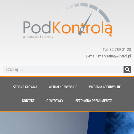
Tel: 32 789 01 23
E-mail: marketing@introl.pl
STRONA GŁÓWNA
AKTUALNE WYDANIE
WYDANIA ARCHIWALNE
KONTAKT
O WYDAWCY
BEZPŁATNA PRENUMERATA
Nie daj się zaskoczyć parze.