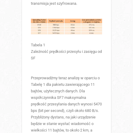
transmisja jest szyfrowana.
Tabela 1
Zależność prędkości przesyłu i zasięgu od
SF
Przeprowadźmy teraz analizę w oparciu o
Tabelę 1 dla pakietu zawierającego 11
bajtów, użytecznych danych. Dla
współczynnika SF7 maksymalna
prędkość przesyłania danych wynosi 5470
bps (bit per second), czyli około 680 B/s.
Przybliżony dystans, na jaki urządzenie
będzie w stanie wysłać wiadomość o
wielkości 11 bajtów, to około 2 km, a