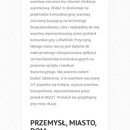
warstwa sieciowa ma również strukturę
warstwową. Widać to doskonale na
przykładzie komunikacyjnej warstwy
sieciowej bazującej na technologii
bezprzewodowej LoRa i nadrzędnej do niej
warstwy reprezentowanej przez protokół
komunikacyjny LoRaWAN. Przyczyną
takiego stanu rzeczy jest dążenie do
maksymalnego odseparowania aplikacji
od mechanizmów komunikacyjnych na
poziomie sprzętu i medium
transmisyjnego. Nie powinno zatem
budzić zdziwienia, iż w warstwie sieciowej
IoT pojawiła się kolejna, wyższa warstwa
transportowa, reprezentowana przez
protokół MQQT. Protokół ten przybliżymy
przy innej okazji.
PRZEMYSŁ, MIASTO,