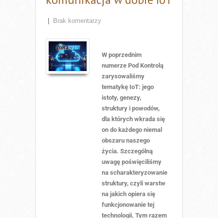
|
Brak komentarzy
W poprzednim
numerze Pod Kontrolą
zarysowaliśmy
tematykę IoT: jego
istoty, genezy,
struktury i powodów,
dla których wkrada się
on do każdego niemal
obszaru naszego
życia. Szczególną
uwagę poświęciliśmy
na scharakteryzowanie
struktury, czyli warstw
na jakich opiera się
funkcjonowanie tej
technologii. Tym razem