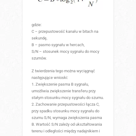
gdzie:
C – przepustowość kanału w bitach na
sekundę,
B – pasmo sygnału w hercach,
S/N – stosunek mocy sygnału do mocy
szumów.
Z twierdzenia tego można wyciągnąć
następujące wnioski:
1. Zwiększenie pasma B sygnału,
umożliwia zwiększenie transferu przy
stałym stosunku mocy sygnału do szumu.
2. Zachowanie przepustowości łącza C,
przy spadku stosunku mocy sygnału do
szumu S/N, wymaga zwiększenia pasma
B. Wartość S/N zależy od ukształtowania
terenu i odległości między nadajnikiem i