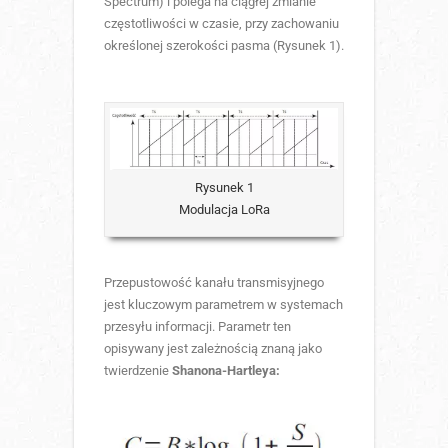
Spectrum) i polega na ciągłej zmianie
częstotliwości w czasie, przy zachowaniu
określonej szerokości pasma (Rysunek 1).
Rysunek 1
Modulacja LoRa
Przepustowość kanału transmisyjnego
jest kluczowym parametrem w systemach
przesyłu informacji. Parametr ten
opisywany jest zależnością znaną jako
twierdzenie
Shanona-Hartleya: