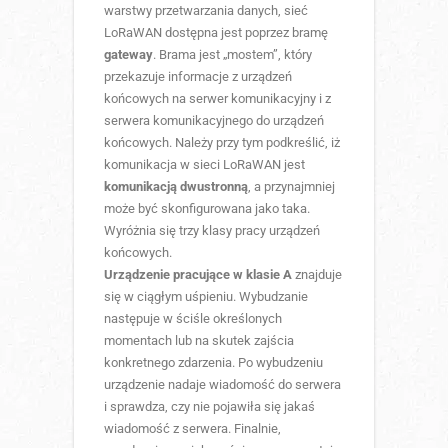
warstwy przetwarzania danych, sieć
LoRaWAN dostępna jest poprzez bramę
gateway
. Brama jest „mostem”, który
przekazuje informacje z urządzeń
końcowych na serwer komunikacyjny i z
serwera komunikacyjnego do urządzeń
końcowych. Należy przy tym podkreślić, iż
komunikacja w sieci LoRaWAN jest
komunikacją dwustronną
, a przynajmniej
może być skonfigurowana jako taka.
Wyróżnia się trzy klasy pracy urządzeń
końcowych.
Urządzenie pracujące w klasie A
znajduje
się w ciągłym uśpieniu. Wybudzanie
następuje w ściśle określonych
momentach lub na skutek zajścia
konkretnego zdarzenia. Po wybudzeniu
urządzenie nadaje wiadomość do serwera
i sprawdza, czy nie pojawiła się jakaś
wiadomość z serwera. Finalnie,