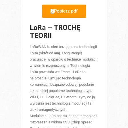
Pobierz pdf
LoRa – TROCHĘ
TEORII
LoRaWAN to sieć bazująca na technologii
LoRa (skrót od ang.
Lo
ng
Ra
nge)
pracującej w oparciu o technikę modulacji
w widmie rozproszonym. Technologia
LoRa powstała we Francji. LoRa to
najprościej ujmując technologia
komunikacji bezprzewodowej, podobnie
jak bardziej popularne technologie typu
Wi-Fi, LTE i ZigBee, Bluetooth. Tym, co ją
wyróżnia jest technologia modulacji fal
elektromagnetycznych.
Modulacja LoRa oparta jest na technologii
rozpraszania widma CSS (Chirp Spread