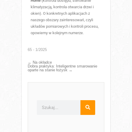
Home
(kontrola dostępu, sterowanie
klimatyzacją, kontrola otwarcia drzwi i
okien). O konkretnych aplikacjach z
naszego obszary zainteresowań, czyli
układów pomiarowych i kontroli procesu,
opowiemy w kolejnym numerze.
65 - 1/2025
←
Na okładce
Dobra praktyka: Inteligentne smarowanie
oparte na stanie łożysk
→