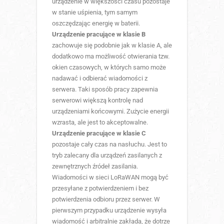
urządzenie w większości czasu pozostaje
w stanie uśpienia, tym samym
oszczędzając energię w baterii.
Urządzenie pracujące w klasie B
zachowuje się podobnie jak w klasie A, ale
dodatkowo ma możliwość otwierania tzw.
okien czasowych, w których samo może
nadawać i odbierać wiadomości z
serwera. Taki sposób pracy zapewnia
serwerowi większą kontrolę nad
urządzeniami końcowymi. Zużycie energii
wzrasta, ale jest to akceptowalne.
Urządzenie pracujące w klasie C
pozostaje cały czas na nasłuchu. Jest to
tryb zalecany dla urządzeń zasilanych z
zewnętrznych źródeł zasilania.
Wiadomości w sieci LoRaWAN mogą być
przesyłane z potwierdzeniem i bez
potwierdzenia odbioru przez serwer. W
pierwszym przypadku urządzenie wysyła
wiadomość i arbitralnie zakłada, że dotrze