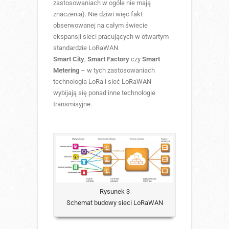
zastosowaniach w ogóle nie mają
znaczenia). Nie dziwi więc fakt
obserwowanej na całym świecie
ekspansji sieci pracujących w otwartym
standardzie LoRaWAN.
Smart City
,
Smart Factory
czy
Smart
Metering
– w tych zastosowaniach
technologia LoRa i sieć LoRaWAN
wybijają się ponad inne technologie
transmisyjne.
Rysunek 3
Schemat budowy sieci LoRaWAN