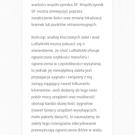
wartości współczynnika SF. Współczynnik
SF można zmniejszyć poprzez
zwiększenie ilości oraz zmianę lokalizacji
bramek lub punktów retransmisyjnych.
Kończąc analizę kluczowych zalet i wad
LoRaWAN można pokusić się o
stwierdzenie, że choć LoRaWAN oferuje
ograniczone szybkości transferu i
ograniczenia w częstotliwości wysyłania,
to jednak jej niewątpliwą zaleta jest
propagacja sygnału i związany z nią
zasięg sięgający nawet kilkunastu
kilometrów. Jeśli dodamy do tego niski
pobór mocy urządzeń oraz możliwość
obsługi bardzo dużej ilość sygnałów
(nawet tysięcy urządzeń wysyłających
małe pakiety danych), to zauważamy, że
zalety tego rozwiązania zdecydowanie
przewyższają ograniczenia (które w wielu