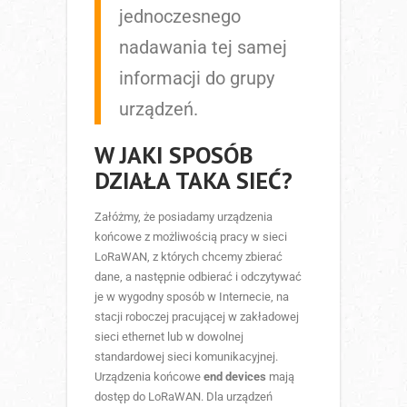
jednoczesnego
nadawania tej samej
informacji do grupy
urządzeń.
W JAKI SPOSÓB
DZIAŁA TAKA SIEĆ?
Załóżmy, że posiadamy urządzenia
końcowe z możliwością pracy w sieci
LoRaWAN, z których chcemy zbierać
dane, a następnie odbierać i odczytywać
je w wygodny sposób w Internecie, na
stacji roboczej pracującej w zakładowej
sieci ethernet lub w dowolnej
standardowej sieci komunikacyjnej.
Urządzenia końcowe
end devices
mają
dostęp do LoRaWAN. Dla urządzeń