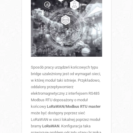
Sposób pracy urządzeń końcowych typu
bridge uzależniony jest od wymagań sieci,
w której moduł taki istnieje. Przykładowo,
oddalony przepływomierz
elektromagnetyczny z interfejsem RS485
Modbus RTU doposażony o moduł
końcowy
LoRaWAN/Modbus RTU master
może być dostępny poprzez sieć
LoRaWAN w sieci lokalnej poprzez moduł
bramy
LoRaWAN
. Konfiguracja taka
rozwiązuje problem odczytu stanu licznika