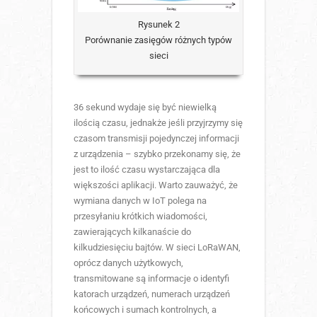
Rysunek 2
Porównanie zasięgów różnych typów
sieci
36 sekund wydaje się być niewielką
ilością czasu, jednakże jeśli przyjrzymy się
czasom transmisji pojedynczej informacji
z urządzenia – szybko przekonamy się, że
jest to ilość czasu wystarczająca dla
większości aplikacji. Warto zauważyć, że
wymiana danych w IoT polega na
przesyłaniu krótkich wiadomości,
zawierających kilkanaście do
kilkudziesięciu bajtów. W sieci LoRaWAN,
oprócz danych użytkowych,
transmitowane są informacje o identyfi
katorach urządzeń, numerach urządzeń
końcowych i sumach kontrolnych, a