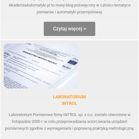
AkademiaAutomatyki.pl to nowy blog poświęcony w całości tematyce
pomiarów i automatyki przemysłowej.
Czytaj więcej >
LABORATORIUM
INTROL
Laboratorium Pomiarowe firmy INTROL sp. z o.o. zostało utworzone w
listopadzie 2000 r. w celu przeprowadzania wzorcowania urządzeń
pomiarowych zgodnie z wymaganiami i poprawną praktyką metrologiczną.