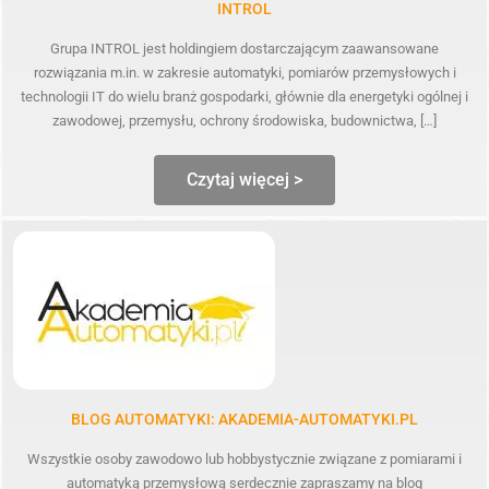
INTROL
Grupa INTROL jest holdingiem dostarczającym zaawansowane
rozwiązania m.in. w zakresie automatyki, pomiarów przemysłowych i
technologii IT do wielu branż gospodarki, głównie dla energetyki ogólnej i
zawodowej, przemysłu, ochrony środowiska, budownictwa, […]
Czytaj więcej >
BLOG AUTOMATYKI: AKADEMIA-AUTOMATYKI.PL
Wszystkie osoby zawodowo lub hobbystycznie związane z pomiarami i
automatyką przemysłową serdecznie zapraszamy na blog