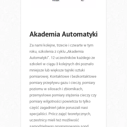
Akademia Automatyki
Za nami kolejne, trzecie i czwarte w tym
roku, szkolenia z cyklu „Akademia
Automatyki”. 12 uczestników każdego ze
szkoleń w ciągu 3 kolejnych dni poznało
mniejsze lub większe tajniki sztuki
pomiarowej. Kontaktowe i bezkontaktowe
pomiary przepływu gazu i cieczy, pomiary
poziomu w silosach i zbiornikach,
przemysłowe pomiary stężenia cieczy czy
pomiary wilgotności powietrza to tylko
część zagadnień jakie poruszali nasi
specjaliści. Prócz zajęć teoretycznych,
uczestnicy mieli też możliwość
samodzielnego programowania sond