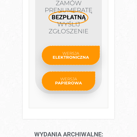
ZAMÓW
PRENUMERATĘ
BEZPŁATNĄ
WYŚLIJ
ZGŁOSZENIE
WERSJA
ELEKTRONICZNA
WERSJA
PAPIEROWA
WYDANIA ARCHIWALNE: