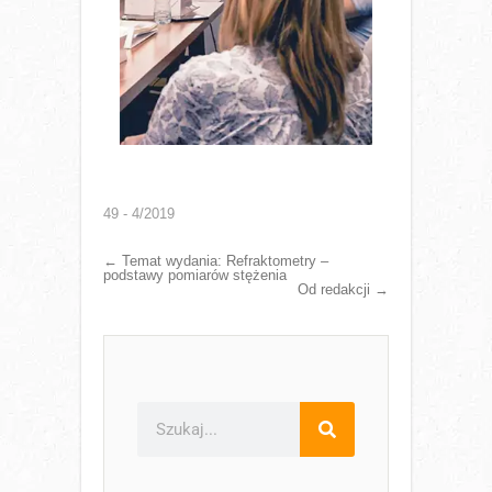
49 - 4/2019
←
Temat wydania: Refraktometry –
podstawy pomiarów stężenia
Od redakcji
→