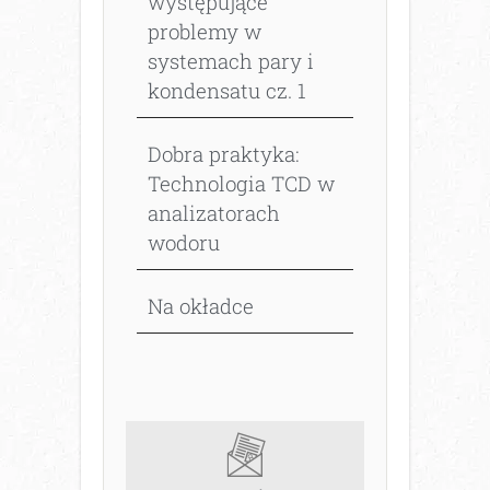
występujące
problemy w
systemach pary i
kondensatu cz. 1
Dobra praktyka:
Technologia TCD w
analizatorach
wodoru
Na okładce