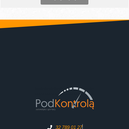
32 789 01 27