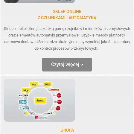
SKLEP ONLINE
Z CZUJNIKAMI I AUTOMATYKĄ
Sklep.introl.pl oferuje szeroką gamę czujników i mierników przemysłowych
oraz elementów automatyki przemysłowej. Szybkie metody płatności,
darmowa dostawa 48h i bardzo atrakcyjne ceny wysokiej jakości aparatury
do kontroli procesów przemysłowych.
Czytaj więcej >
GRUPA