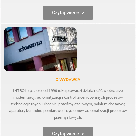
Czytaj więcej >
O WYDAWCY
INTROL sp. z o.o. od 1990 roku prowadzi działalność w obszarze
modernizacji, automatyzacji i kontroli zróżnicowanych procesów
technologicznych. Obecnie jesteśmy czołowym, polskim dostawcą
aparatury kontrolno-pomiarowej i systemów automatyzacji procesów
przemysłowych.
Czytaj więcej >