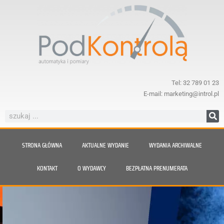
Tel: 32 789 01 23
E-mail: marketing@introl.pl
STRONA GŁÓWNA
AKTUALNE WYDANIE
WYDANIA ARCHIWALNE
KONTAKT
O WYDAWCY
BEZPŁATNA PRENUMERATA