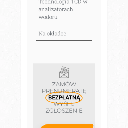
Technologia TCD w
analizatorach
wodoru
Na okładce
ZAMÓW
PRENUMERATĘ
BEZPŁATNĄ
WYŚLIJ
ZGŁOSZENIE