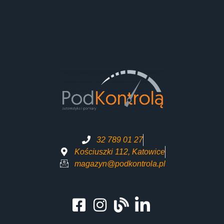
32 789 01 27
Kościuszki 112, Katowice
magazyn@podkontrola.pl