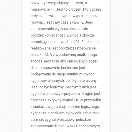
nazwany i wyglądający element, a
mianowicie Hi. Jest to bloczek, który przez
cały czas zwraca sygnał wysoki – inaczej
mówiąc, jest cały czas aktywny. Jego
zastosowanie wymuszone zostało
poprzez konieczność wykrycia zbocza
narastającego na wejściu I01. Funkcja ta
realizowana jest poprzez zastosowanie
bloczka AND z wbudowaną analizą tego
zbocza, jednakże aby opisywany bloczek
działał poprawnie konieczne jest
podłączenie do niego minimum dwóch
sygnałów binarnych, z których tworzony
jest iloczyn logiczny. Jednym z nich jest
sygnał wejściowy z przycisku, drugim jest
cały czas aktywny sygnał Hi. W przypadku
standardowej funkcji iloczynu logicznego,
sygnał za bloczkiem byłby dokładnie taki
sam jak sygnał wejściowy, jednakże
zastosowanie funkcji AND z dodatkowym