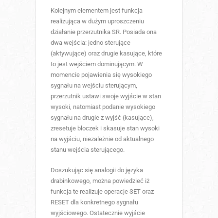
Kolejnym elementem jest funkcja
realizująca w dużym uproszczeniu
działanie przerzutnika SR. Posiada ona
dwa wejścia: jedno sterujące
(aktywujące) oraz drugie kasujące, które
to jest wejściem dominującym. W
momencie pojawienia się wysokiego
sygnału na wejściu sterującym,
przerzutnik ustawi swoje wyjście w stan
wysoki, natomiast podanie wysokiego
sygnału na drugie z wyjść (kasujące),
zresetuje bloczek i skasuje stan wysoki
na wyjściu, niezależnie od aktualnego
stanu wejścia sterującego.
Doszukując się analogii do języka
drabinkowego, można powiedzieć iż
funkcja te realizuje operacje SET oraz
RESET dla konkretnego sygnału
wyjściowego. Ostatecznie wyjście