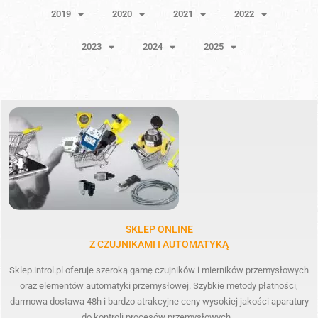
2019
2020
2021
2022
2023
2024
2025
SKLEP ONLINE
Z CZUJNIKAMI I AUTOMATYKĄ
Sklep.introl.pl oferuje szeroką gamę czujników i mierników przemysłowych
oraz elementów automatyki przemysłowej. Szybkie metody płatności,
darmowa dostawa 48h i bardzo atrakcyjne ceny wysokiej jakości aparatury
do kontroli procesów przemysłowych.