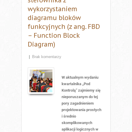
wykorzystaniem
diagramu bloków
funkcyjnych (z ang. FBD
– Function Block
Diagram)
|
Brak komentarzy
W aktualnym wydaniu
kwartalnika „Pod
Kontrolą” zajmiemy się
nieporuszanym do tej
pory zagadnieniem
projektowania prostych
i średnio
skomplikowanych
aplikacji logicznych w