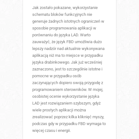
Jak zostało pokazane, wykorzystanie
schematu bloków funkcyjnych nie
generuje żadnych istotnych ograniczeń w
sposobie programowania aplikacji w
porównaniu do języka LAD. Warto
zauważyć, że język FBD umożliwia dużo
lepszy nadzór nad aktualnie wykonywana
aplikacją niż ma to miejsce w przypadku
języka drabinkowego. Jak już wcześniej
zaznaczono, jest to szczególnie istotne i
pomocne w przypadku osób
zaczynających dopiero swoją przygodę z
programowaniem sterowników. W mojej,
osobistej ocenie wykorzystanie języka
LAD jest rozwiązaniem szybszym, gdyż
wiele prostych aplikacji można
zrealizować poprzez kilka kliknięć myszy,
podczas gdy w przypadku FBD wymaga to
więcej czasu i energii.