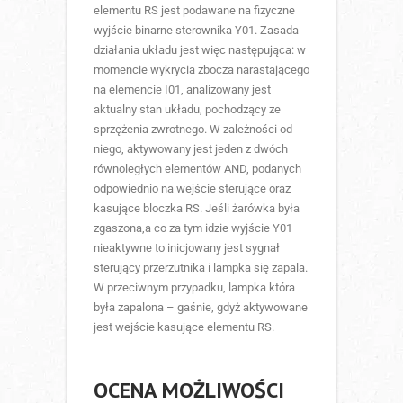
elementu RS jest podawane na fizyczne
wyjście binarne sterownika Y01. Zasada
działania układu jest więc następująca: w
momencie wykrycia zbocza narastającego
na elemencie I01, analizowany jest
aktualny stan układu, pochodzący ze
sprzężenia zwrotnego. W zależności od
niego, aktywowany jest jeden z dwóch
równoległych elementów AND, podanych
odpowiednio na wejście sterujące oraz
kasujące bloczka RS. Jeśli żarówka była
zgaszona,a co za tym idzie wyjście Y01
nieaktywne to inicjowany jest sygnał
sterujący przerzutnika i lampka się zapala.
W przeciwnym przypadku, lampka która
była zapalona – gaśnie, gdyż aktywowane
jest wejście kasujące elementu RS.
OCENA MOŻLIWOŚCI