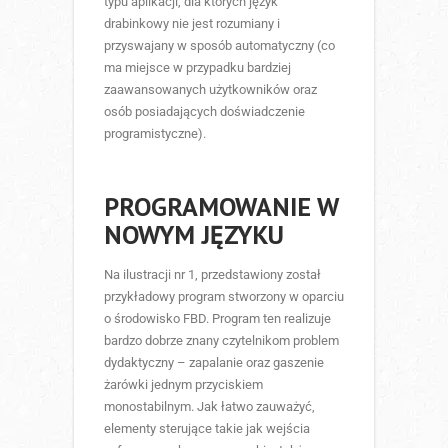
typu aplikacji, dla których język
drabinkowy nie jest rozumiany i
przyswajany w sposób automatyczny (co
ma miejsce w przypadku bardziej
zaawansowanych użytkowników oraz
osób posiadających doświadczenie
programistyczne).
PROGRAMOWANIE W
NOWYM JĘZYKU
Na ilustracji nr 1, przedstawiony został
przykładowy program stworzony w oparciu
o środowisko FBD. Program ten realizuje
bardzo dobrze znany czytelnikom problem
dydaktyczny – zapalanie oraz gaszenie
żarówki jednym przyciskiem
monostabilnym. Jak łatwo zauważyć,
elementy sterujące takie jak wejścia