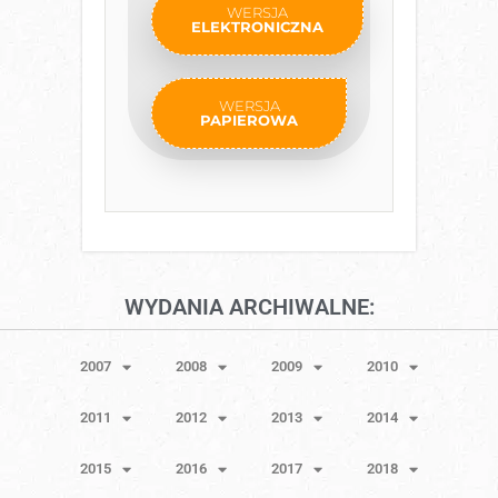
WERSJA
ELEKTRONICZNA
WERSJA
PAPIEROWA
WYDANIA ARCHIWALNE:
2007
2008
2009
2010
2011
2012
2013
2014
2015
2016
2017
2018