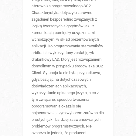
sterownika programowalnego SG2.
Charakterystyka dotyczyła zarówno
zagadnień bezpośrednio związanych z
logiką tworzonych algorytmów jak i z
komunikacją pomiędzy urządzeniami
wchodzącymi w skład prezentowanych
aplikacji. Do programowania sterowników
arbitralnie wykorzystany został język
drabinkowy LAD, który jest rozwiązaniem
domyślnym w przypadku środowiska SG2
Client. Sytuacja ta nie była przypadkowa,
gdyż bazując na dotychczasowych
doświadczeniach aplikacyjnych,
wykorzystanie opisanego języka, a co z
tym związane, sposobu tworzenia
oprogramowania okazało się
najsensowniejszym wyborem zarówno dla
prostych jak i bardziej zaawansowanych
problemów programistycznych. Nie
oznacza to jednak, że producent