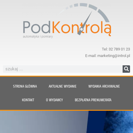
Tel: 32 789 01 23
E-mail: marketing@introl.pl
STRONA GŁÓWNA
AKTUALNE WYDANIE
WYDANIA ARCHIWALNE
KONTAKT
O WYDAWCY
BEZPŁATNA PRENUMERATA
Nie daj się zaskoczyć parze.