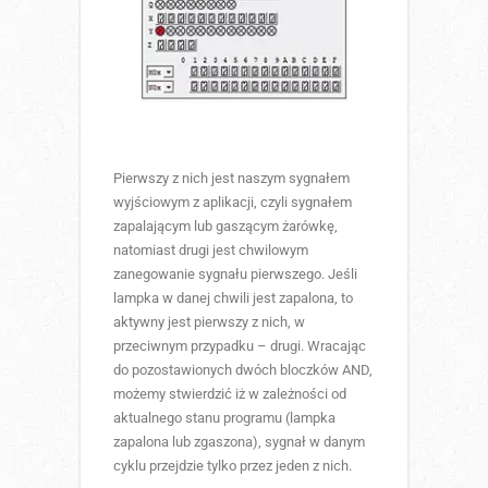
Pierwszy z nich jest naszym sygnałem
wyjściowym z aplikacji, czyli sygnałem
zapalającym lub gaszącym żarówkę,
natomiast drugi jest chwilowym
zanegowanie sygnału pierwszego. Jeśli
lampka w danej chwili jest zapalona, to
aktywny jest pierwszy z nich, w
przeciwnym przypadku – drugi. Wracając
do pozostawionych dwóch bloczków AND,
możemy stwierdzić iż w zależności od
aktualnego stanu programu (lampka
zapalona lub zgaszona), sygnał w danym
cyklu przejdzie tylko przez jeden z nich.