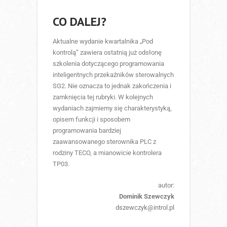
CO DALEJ?
Aktualne wydanie kwartalnika „Pod
kontrolą” zawiera ostatnią już odsłonę
szkolenia dotyczącego programowania
inteligentnych przekaźników sterowalnych
SG2. Nie oznacza to jednak zakończenia i
zamknięcia tej rubryki. W kolejnych
wydaniach zajmiemy się charakterystyką,
opisem funkcji i sposobem
programowania bardziej
zaawansowanego sterownika PLC z
rodziny TECO, a mianowicie kontrolera
TP03.
autor:
Dominik Szewczyk
dszewczyk@introl.pl