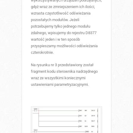
wykorzystywanych urządzeń podrzędnych,
gdyż wraz ze zmniejszeniem ich ilości,
wzrasta częstotliwość odświeżania
pozostałych modułów. Jeżeli
potrzebujemy tylko jednego modułu
zdalnego, wpisujemy do rejestru D8377
wartość jeden i w ten sposób
przyspieszamy możliwości odświeżania
czterokrotnie.
Na rysunku nr 3 przedstawiony został
fragment kodu sterownika nadrzędnego
wraz ze wszystkimi koniecznymi
ustawieniami parametryzacyjnymi.