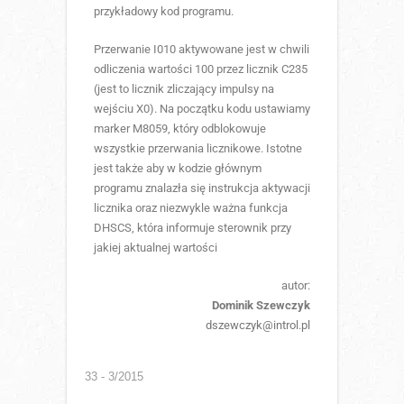
przykładowy kod programu.
Przerwanie I010 aktywowane jest w chwili
odliczenia wartości 100 przez licznik C235
(jest to licznik zliczający impulsy na
wejściu X0). Na początku kodu ustawiamy
marker M8059, który odblokowuje
wszystkie przerwania licznikowe. Istotne
jest także aby w kodzie głównym
programu znalazła się instrukcja aktywacji
licznika oraz niezwykle ważna funkcja
DHSCS, która informuje sterownik przy
jakiej aktualnej wartości
autor:
Dominik Szewczyk
dszewczyk@introl.pl
33 - 3/2015