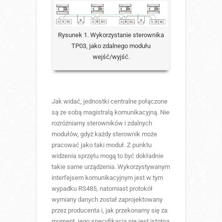
Rysunek 1. Wykorzystanie sterownika
TP03, jako zdalnego modułu
wejść/wyjść.
Jak widać, jednostki centralne połączone
są ze sobą magistralą komunikacyjną. Nie
rozróżniamy sterowników i zdalnych
modułów, gdyż każdy sterownik może
pracować jako taki moduł. Z punktu
widzenia sprzętu mogą to być dokładnie
takie same urządzenia. Wykorzystywanym
interfejsem komunikacyjnym jest w tym
wypadku RS485, natomiast protokół
wymiany danych został zaprojektowany
przez producenta i, jak przekonamy się za
moment, jego specyfikacja nie jest istotna