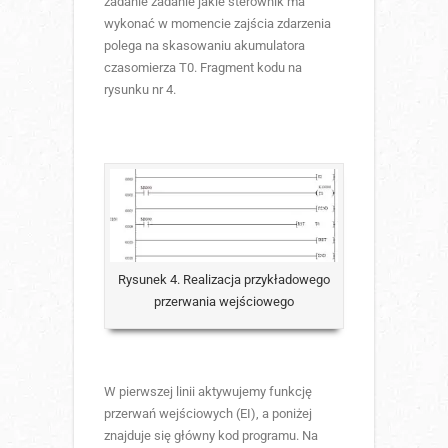
zadanie zadanie jakie sterownik ma
wykonać w momencie zajścia zdarzenia
polega na skasowaniu akumulatora
czasomierza T0. Fragment kodu na
rysunku nr 4.
Rysunek 4. Realizacja przykładowego
przerwania wejściowego
W pierwszej linii aktywujemy funkcję
przerwań wejściowych (EI), a poniżej
znajduje się główny kod programu. Na