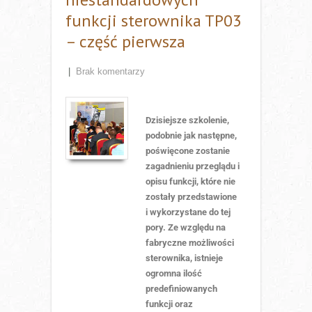
funkcji sterownika TP03
– część pierwsza
|
Brak komentarzy
Dzisiejsze szkolenie,
podobnie jak następne,
poświęcone zostanie
zagadnieniu przeglądu i
opisu funkcji, które nie
zostały przedstawione
i wykorzystane do tej
pory. Ze względu na
fabryczne możliwości
sterownika, istnieje
ogromna ilość
predefiniowanych
funkcji oraz