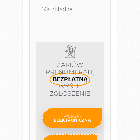
Na okładce
ZAMÓW
PRENUMERATĘ
BEZPŁATNĄ
WYŚLIJ
ZGŁOSZENIE
WERSJA
ELEKTRONICZNA