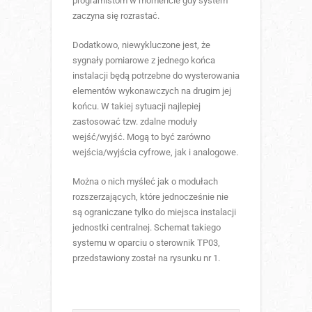
programistom w momencie gdy system
zaczyna się rozrastać.
Dodatkowo, niewykluczone jest, że
sygnały pomiarowe z jednego końca
instalacji będą potrzebne do wysterowania
elementów wykonawczych na drugim jej
końcu. W takiej sytuacji najlepiej
zastosować tzw. zdalne moduły
wejść/wyjść. Mogą to być zarówno
wejścia/wyjścia cyfrowe, jak i analogowe.
Można o nich myśleć jak o modułach
rozszerzających, które jednocześnie nie
są ograniczane tylko do miejsca instalacji
jednostki centralnej. Schemat takiego
systemu w oparciu o sterownik TP03,
przedstawiony został na rysunku nr 1.