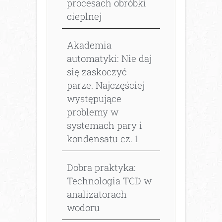
procesach obróbki
cieplnej
Akademia
automatyki: Nie daj
się zaskoczyć
parze. Najczęściej
występujące
problemy w
systemach pary i
kondensatu cz. 1
Dobra praktyka:
Technologia TCD w
analizatorach
wodoru