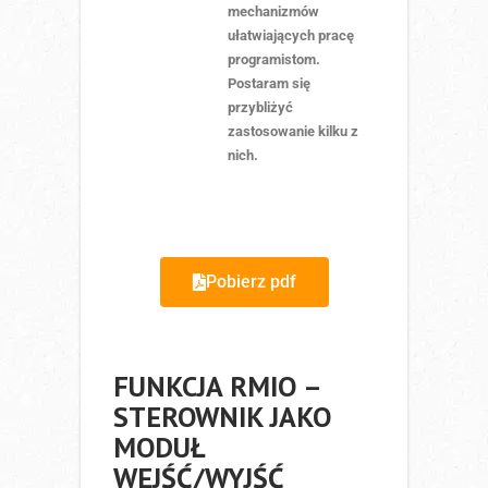
mechanizmów
ułatwiających pracę
programistom.
Postaram się
przybliżyć
zastosowanie kilku z
nich.
Pobierz pdf
FUNKCJA RMIO –
STEROWNIK JAKO
MODUŁ
WEJŚĆ/WYJŚĆ