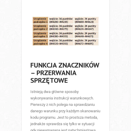
FUNKCJA ZNACZNIKÓW
– PRZERWANIA
SPRZĘTOWE
Istnieją dwa główne sposoby
wykonywania instrukcji warunkowych.
Pierwszy z nich polega na sprawdzaniu
danego warunku przy każdym skanowaniu
kodu programu. Jest to prostsza metoda,
jednakże sprawdza się tylko w sytuacji
gdy niewymagana jest natychmiastowa