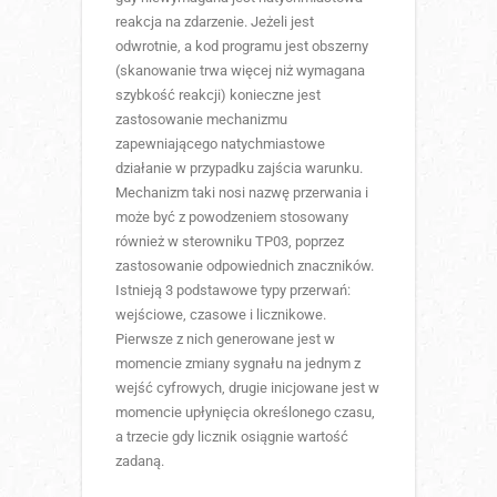
reakcja na zdarzenie. Jeżeli jest
odwrotnie, a kod programu jest obszerny
(skanowanie trwa więcej niż wymagana
szybkość reakcji) konieczne jest
zastosowanie mechanizmu
zapewniającego natychmiastowe
działanie w przypadku zajścia warunku.
Mechanizm taki nosi nazwę przerwania i
może być z powodzeniem stosowany
również w sterowniku TP03, poprzez
zastosowanie odpowiednich znaczników.
Istnieją 3 podstawowe typy przerwań:
wejściowe, czasowe i licznikowe.
Pierwsze z nich generowane jest w
momencie zmiany sygnału na jednym z
wejść cyfrowych, drugie inicjowane jest w
momencie upłynięcia określonego czasu,
a trzecie gdy licznik osiągnie wartość
zadaną.