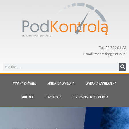
Tel: 32 789 01 23
E-mail: marketing@introl.pl
STRONA GŁÓWNA
AKTUALNE WYDANIE
WYDANIA ARCHIWALNE
KONTAKT
O WYDAWCY
BEZPŁATNA PRENUMERATA
Nie daj się zaskoczyć parze.