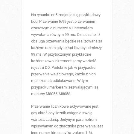
Na rysunku nr 5 znajduje się przykładowy
kod. Przerwanie I699 jest przerwaniem
czasowym o numerze 6 i interwałem
wywołania równym 99 ms. Oznacza to, iż
obsługa przerwania będzie realizowana za
każdym razem gdy układ liczący odmierzy
99 ms. W przytoczonym przykładzie
każdorazowo inkrementujemy wartość
rejestru D0. Podobnie jak w przypadku
przerwania wejściowego, każde z nich
musi zostać odblokowane. W tym
przypadku markerami zezwalającymi są
markery M8056-M8058.
Przerwanie licznikowe aktywowane jest
gdy określony licznik osiągnie swoją
wartość zadaną. Jedynym parametrem
wpisywanym do znacznika przerwania jest
jego numer (druga cyfra, zakres 1-6).