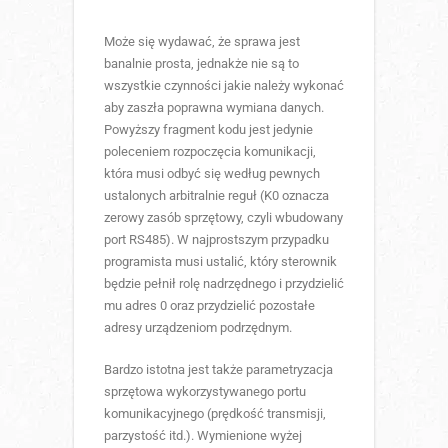
Może się wydawać, że sprawa jest
banalnie prosta, jednakże nie są to
wszystkie czynności jakie należy wykonać
aby zaszła poprawna wymiana danych.
Powyższy fragment kodu jest jedynie
poleceniem rozpoczęcia komunikacji,
która musi odbyć się według pewnych
ustalonych arbitralnie reguł (K0 oznacza
zerowy zasób sprzętowy, czyli wbudowany
port RS485). W najprostszym przypadku
programista musi ustalić, który sterownik
będzie pełnił rolę nadrzędnego i przydzielić
mu adres 0 oraz przydzielić pozostałe
adresy urządzeniom podrzędnym.
Bardzo istotna jest także parametryzacja
sprzętowa wykorzystywanego portu
komunikacyjnego (prędkość transmisji,
parzystość itd.). Wymienione wyżej