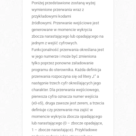
Poniżej przedstawione zostaną wyżej
wymienione przerwania wraz z
przykładowymi kodami
źródłowymi. Przerwanie wejściowe jest
generowane w momencie wykrycia
zbocza narastającego lub opadającego na
jednym z wejść cyfrowych.
Funkcjonalność przerwania określana jest
w jego numerze i może być zmieniona
tylko poprzez ponowne załadowanie
programu do sterownika. Każda definicja
przerwania rozpoczyna się od litery „I” a
następnie trzech cyfr określających jego
charakter. Dla przerwania wejściowego,
pierwsza cyfra oznacza numer wejścia
(x0-x5), druga zawsze jest zerem, a trzecia
definiuje czy przerwanie ma zajść w
momencie wykrycia zbocza opadającego
lub narastającego (0 – zbocze opadające,
1 – zbocze narastające). Przykładowe