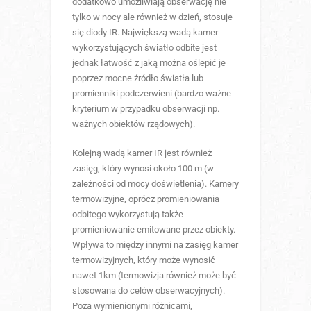
dodatkowo umożliwiają obserwację nie
tylko w nocy ale również w dzień, stosuje
się diody IR. Największą wadą kamer
wykorzystujących światło odbite jest
jednak łatwość z jaką można oślepić je
poprzez mocne źródło światła lub
promienniki podczerwieni (bardzo ważne
kryterium w przypadku obserwacji np.
ważnych obiektów rządowych).
Kolejną wadą kamer IR jest również
zasięg, który wynosi około 100 m (w
zależności od mocy doświetlenia). Kamery
termowizyjne, oprócz promieniowania
odbitego wykorzystują także
promieniowanie emitowane przez obiekty.
Wpływa to między innymi na zasięg kamer
termowizyjnych, który może wynosić
nawet 1km (termowizja również może być
stosowana do celów obserwacyjnych).
Poza wymienionymi różnicami,