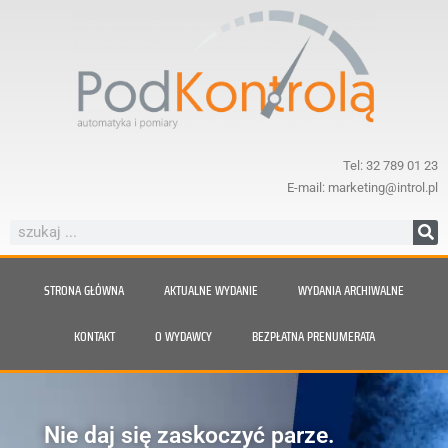
Tel: 32 789 01 23
E-mail: marketing@introl.pl
STRONA GŁÓWNA
AKTUALNE WYDANIE
WYDANIA ARCHIWALNE
KONTAKT
O WYDAWCY
BEZPŁATNA PRENUMERATA
Nie daj się zaskoczyć parze.