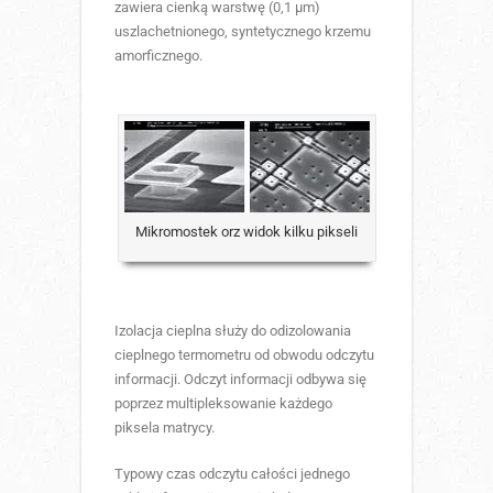
zawiera cienką warstwę (0,1 µm)
uszlachetnionego, syntetycznego krzemu
amorficznego.
Mikromostek orz widok kilku pikseli
Izolacja cieplna służy do odizolowania
cieplnego termometru od obwodu odczytu
informacji. Odczyt informacji odbywa się
poprzez multipleksowanie każdego
piksela matrycy.
Typowy czas odczytu całości jednego