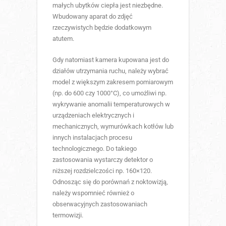
małych ubytków ciepła jest niezbędne.
Wbudowany aparat do zdjęć
rzeczywistych będzie dodatkowym
atutem.
Gdy natomiast kamera kupowana jest do
działów utrzymania ruchu, należy wybrać
model z większym zakresem pomiarowym
(np. do 600 czy 1000°C), co umożliwi np.
wykrywanie anomalii temperaturowych w
urządzeniach elektrycznych i
mechanicznych, wymurówkach kotłów lub
innych instalacjach procesu
technologicznego. Do takiego
zastosowania wystarczy detektor o
niższej rozdzielczości np. 160×120.
Odnosząc się do porównań z noktowizją,
należy wspomnieć również o
obserwacyjnych zastosowaniach
termowizji.