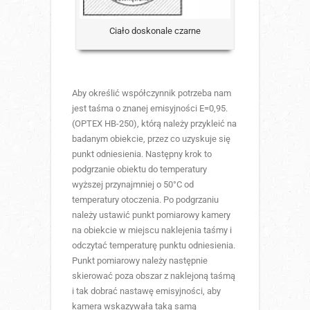
Ciało doskonale czarne
Aby określić współczynnik potrzeba nam
jest taśma o znanej emisyjności E=0,95.
(OPTEX HB-250), którą należy przykleić na
badanym obiekcie, przez co uzyskuje się
punkt odniesienia. Następny krok to
podgrzanie obiektu do temperatury
wyższej przynajmniej o 50°C od
temperatury otoczenia. Po podgrzaniu
należy ustawić punkt pomiarowy kamery
na obiekcie w miejscu naklejenia taśmy i
odczytać temperaturę punktu odniesienia.
Punkt pomiarowy należy następnie
skierować poza obszar z naklejoną taśmą
i tak dobrać nastawę emisyjności, aby
kamera wskazywała taką samą