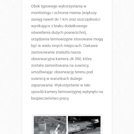
Obok typowego wykorzystania w
monitoringu i ochronie mienia (większy
zasięg nawet do 1 km oraz oszczędności
wynikające z braku dodatkowego
oświetlenia dużych powierzchni),
urządzenia termowizyjne stosowane mogą
być w wielu innych miejscach. Ciekawe
zastosowanie znalazła nasza
obserwacyjna kamera JK 350, która
została zamontowana na suwnicy,
umożliwiając obserwację terenu pod
suwnicą w warunkach dużego
zaparowania. Wykorzystanie w taki
sposób kamery termowizyjnej wpłynęło na
bezpieczeństwo pracy.