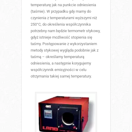
temperaturę jak na punkcie odniesienia
(taśmie). W przypadku gdy mamy do
czynienia z temperaturami wyższymi niż
250°C, do określenia współczynnika
potrzebny nam będzie termometr stykowy,
gdyż istnieje możliwość stopienia się
taśmy. Postępowanie z wykorzystaniem
metody stykowej wygląda podobnie jak z
taśmą – określamy temperaturą
odniesienia, a następnie korygujemy
współczynnik emisyjności w celu
otrzymania takiej samej temperatury.