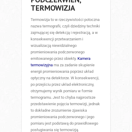
TERMOWIZJA
Termowizja to w rzeczywistości potoczna
nazwa termografii, czyli dziedziny techniki
zajmującej się detekcją i rejestracją, a w
konsekwencji przetwarzaniem i
wizualizacją niewidzialnego
promieniowania podczerwonego
emitowanego przez obiekty.
Kamera
termowizyjna
ma za zadanie skupienie
energii promieniowania poprzez układ
optyczny na detektorze. W konsekwencji,
po przejściu przez układ elektroniczny,
otrzymujemy wynik pomiaru w formie
termogramu. Jest to chyba najprostsze
przedstawienie pojęcia termowizji, jednak
to dokładne zrozumienie zjawiska
promieniowania podczerwonego i jego
pomiaru jest podstawą do prawidłowego
posługiwania się termowizją.