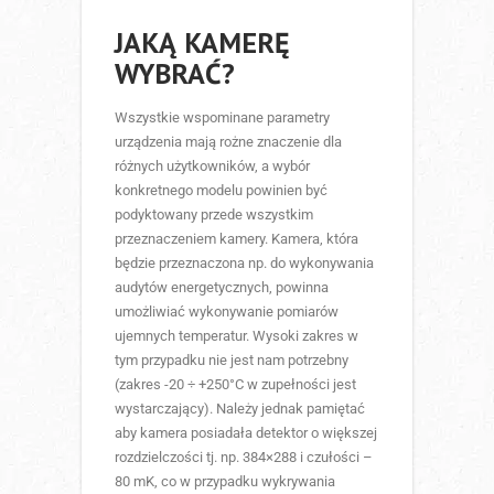
JAKĄ KAMERĘ
WYBRAĆ?
Wszystkie wspominane parametry
urządzenia mają rożne znaczenie dla
różnych użytkowników, a wybór
konkretnego modelu powinien być
podyktowany przede wszystkim
przeznaczeniem kamery. Kamera, która
będzie przeznaczona np. do wykonywania
audytów energetycznych, powinna
umożliwiać wykonywanie pomiarów
ujemnych temperatur. Wysoki zakres w
tym przypadku nie jest nam potrzebny
(zakres -20 ÷ +250°C w zupełności jest
wystarczający). Należy jednak pamiętać
aby kamera posiadała detektor o większej
rozdzielczości tj. np. 384×288 i czułości –
80 mK, co w przypadku wykrywania