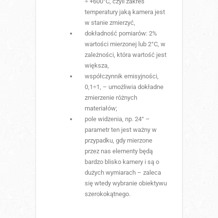
÷ +600°C, czyli zakres
temperatury jaką kamera jest
w stanie zmierzyć,
dokładność pomiarów: 2%
wartości mierzonej lub 2°C, w
zależności, która wartość jest
większa,
współczynnik emisyjności,
0,1÷1, – umożliwia dokładne
zmierzenie różnych
materiałów;
pole widzenia, np. 24° –
parametr ten jest ważny w
przypadku, gdy mierzone
przez nas elementy będą
bardzo blisko kamery i są o
dużych wymiarach – zaleca
się wtedy wybranie obiektywu
szerokokątnego.