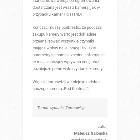
standardowa wersja oprogramowania
dostarczana jest wraz z kamerą (jak w
przypadku kamer HOTFIND).
Kończąc muszę podkreślić, że podczas
zakupu kamery warto jest dokładnie
przeanalizować wszystkie czynniki
mające wpływ na jej pracę i to, jakie
parametry są nam niezbędne. Informacje
te mają znaczący wpływ na cenę oraz
późniejsze pełne wykorzystanie kamery.
Więcej i termowizji w kolejnym artykule
naszego numeru „Pod Kontrolą”:
Temat wydania: Termowizja
autor:
Mateusz Galonska