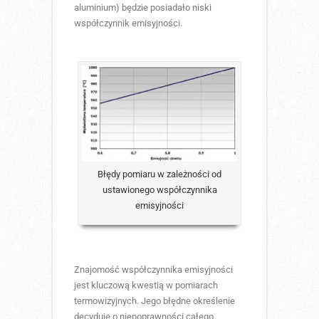
aluminium) będzie posiadało niski
współczynnik emisyjności.
Błędy pomiaru w zależności od
ustawionego współczynnika
emisyjności
Znajomość współczynnika emisyjności
jest kluczową kwestią w pomiarach
termowizyjnych. Jego błędne określenie
decyduje o niepoprawności całego