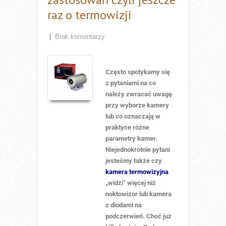
raz o termowizji
|
Brak komentarzy
Często spotykamy się
z pytaniami na co
należy zwracać uwagę
przy wyborze kamery
lub co oznaczają w
praktyce różne
parametry kamer.
Niejednokrotnie pytani
jesteśmy także czy
kamera termowizyjna
„widzi” więcej niż
noktowizor lub kamera
z diodami na
podczerwień. Choć już