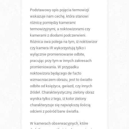
Podstawowy opis pojęcia termowizji
wskazuje nam cechę, która stanowi
różnicę pomiędzy kamerami
termowizyjnymi, a noktowizorami czy
kamerami z diodami podczerwieni.
Różnica owa polega na tym, iż noktowizor
czy kamera IR wykorzystują tylko i
wyłącznie promieniowanie odbite,
pracując przy tym w innych zakresach
promieniowania. W przypadku
noktowizora będącego de facto
wzmacniaczem obrazu, jest to światło
odbite od księżyca, gwiazd, czy innych
źródeł. Charakterystyczny, zielony obraz
wynika tylko z tego, iż kolor zielony
charakteryzuje się największą ilością
odcieni z pośród barw światła.
W kamerach obserwacyjnych, które