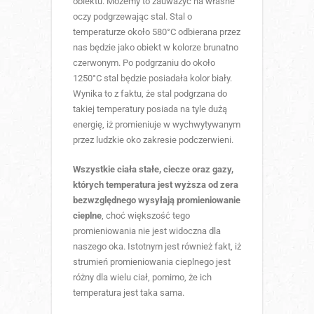
obiektu. Możemy to zauważyć na własne
oczy podgrzewając stal. Stal o
temperaturze około 580°C odbierana przez
nas będzie jako obiekt w kolorze brunatno
czerwonym. Po podgrzaniu do około
1250°C stal będzie posiadała kolor biały.
Wynika to z faktu, że stal podgrzana do
takiej temperatury posiada na tyle dużą
energię, iż promieniuje w wychwytywanym
przez ludzkie oko zakresie podczerwieni.
Wszystkie ciała stałe, ciecze oraz gazy,
których temperatura jest wyższa od zera
bezwzględnego wysyłają promieniowanie
cieplne
, choć większość tego
promieniowania nie jest widoczna dla
naszego oka. Istotnym jest również fakt, iż
strumień promieniowania cieplnego jest
różny dla wielu ciał, pomimo, że ich
temperatura jest taka sama.