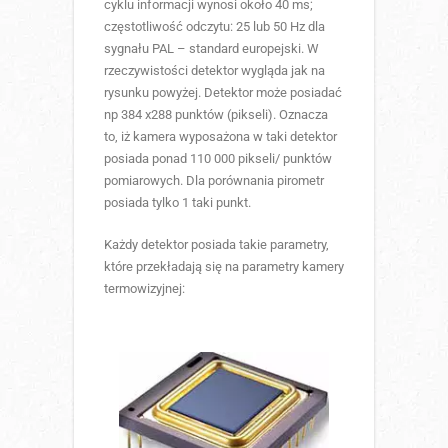
cyklu informacji wynosi około 40 ms;
częstotliwość odczytu: 25 lub 50 Hz dla
sygnału PAL – standard europejski. W
rzeczywistości detektor wygląda jak na
rysunku powyżej. Detektor może posiadać
np 384 x288 punktów (pikseli). Oznacza
to, iż kamera wyposażona w taki detektor
posiada ponad 110 000 pikseli/ punktów
pomiarowych. Dla porównania pirometr
posiada tylko 1 taki punkt.
Każdy detektor posiada takie parametry,
które przekładają się na parametry kamery
termowizyjnej: