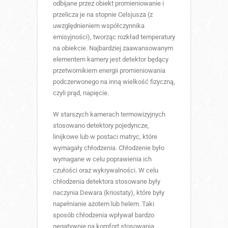
odbijane przez obiekt promieniowanie i
przelicza je na stopnie Celsjusza (z
uwzględnieniem współczynnika
emisyjności), tworząc rozkład temperatury
na obiekcie. Najbardziej zaawansowanym
elementem kamery jest detektor będący
przetwornikiem energii promieniowania
podczerwonego na inną wielkość fizyczną,
czyli prąd, napięcie.
W starszych kamerach termowizyjnych
stosowano detektory pojedyncze,
linijkowe lub w postaci matryc, które
wymagały chłodzenia. Chłodzenie było
wymagane w celu poprawienia ich
czułości oraz wykrywalności. W celu
chłodzenia detektora stosowane były
naczynia Dewara (kriostaty), które były
napełnianie azotem lub helem. Taki
sposób chłodzenia wpływał bardzo
negatywnie na komfort stosowania