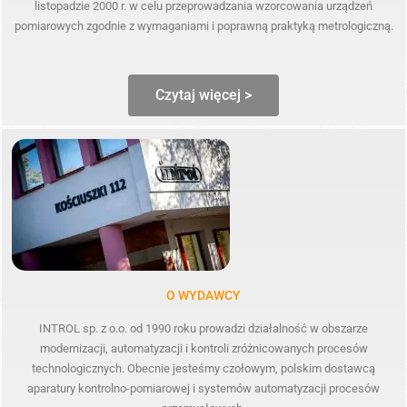
listopadzie 2000 r. w celu przeprowadzania wzorcowania urządzeń
pomiarowych zgodnie z wymaganiami i poprawną praktyką metrologiczną.
Czytaj więcej >
O WYDAWCY
INTROL sp. z o.o. od 1990 roku prowadzi działalność w obszarze
modernizacji, automatyzacji i kontroli zróżnicowanych procesów
technologicznych. Obecnie jesteśmy czołowym, polskim dostawcą
aparatury kontrolno-pomiarowej i systemów automatyzacji procesów