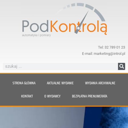
Tel: 32 789 01 23
E-mail: marketing@introl.pl
STRONA GŁÓWNA
AKTUALNE WYDANIE
WYDANIA ARCHIWALNE
KONTAKT
O WYDAWCY
BEZPŁATNA PRENUMERATA
Nie daj się zaskoczyć parze.