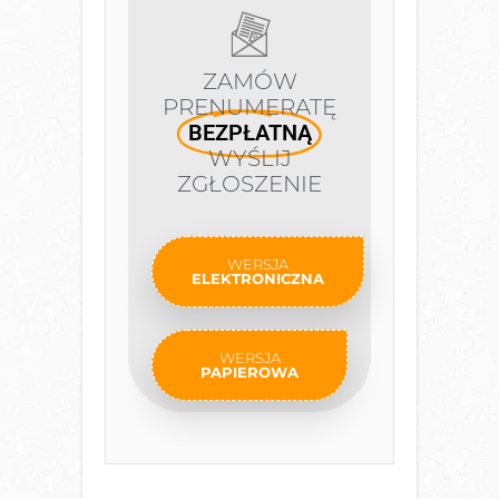
ZAMÓW
PRENUMERATĘ
BEZPŁATNĄ
WYŚLIJ
ZGŁOSZENIE
WERSJA
ELEKTRONICZNA
WERSJA
PAPIEROWA