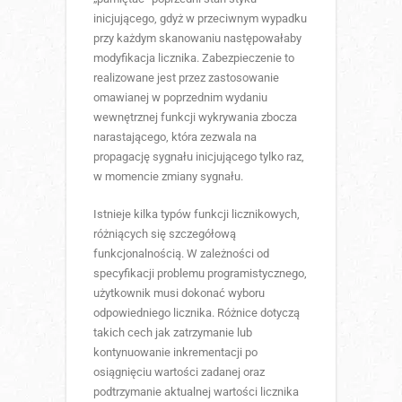
inicjującego, gdyż w przeciwnym wypadku
przy każdym skanowaniu następowałaby
modyfikacja licznika. Zabezpieczenie to
realizowane jest przez zastosowanie
omawianej w poprzednim wydaniu
wewnętrznej funkcji wykrywania zbocza
narastającego, która zezwala na
propagację sygnału inicjującego tylko raz,
w momencie zmiany sygnału.
Istnieje kilka typów funkcji licznikowych,
różniących się szczegółową
funkcjonalnością. W zależności od
specyfikacji problemu programistycznego,
użytkownik musi dokonać wyboru
odpowiedniego licznika. Różnice dotyczą
takich cech jak zatrzymanie lub
kontynuowanie inkrementacji po
osiągnięciu wartości zadanej oraz
podtrzymanie aktualnej wartości licznika