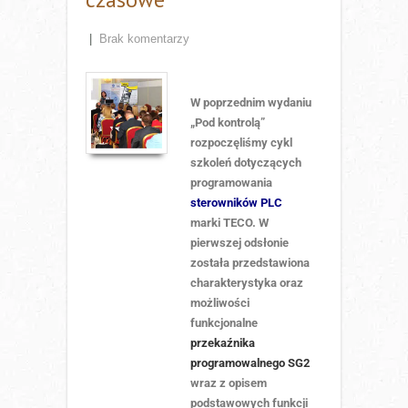
|
Brak komentarzy
W poprzednim wydaniu
„Pod kontrolą”
rozpoczęliśmy cykl
szkoleń dotyczących
programowania
sterowników PLC
marki TECO. W
pierwszej odsłonie
została przedstawiona
charakterystyka oraz
możliwości
funkcjonalne
przekaźnika
programowalnego SG2
wraz z opisem
podstawowych funkcji