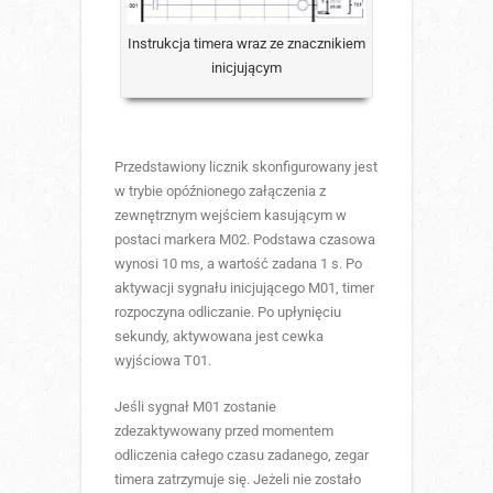
Instrukcja timera wraz ze znacznikiem
inicjującym
Przedstawiony licznik skonfigurowany jest
w trybie opóźnionego załączenia z
zewnętrznym wejściem kasującym w
postaci markera M02. Podstawa czasowa
wynosi 10 ms, a wartość zadana 1 s. Po
aktywacji sygnału inicjującego M01, timer
rozpoczyna odliczanie. Po upłynięciu
sekundy, aktywowana jest cewka
wyjściowa T01.
Jeśli sygnał M01 zostanie
zdezaktywowany przed momentem
odliczenia całego czasu zadanego, zegar
timera zatrzymuje się. Jeżeli nie zostało