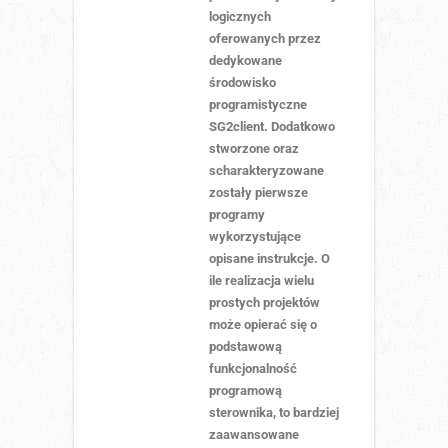
logicznych
oferowanych przez
dedykowane
środowisko
programistyczne
SG2client. Dodatkowo
stworzone oraz
scharakteryzowane
zostały pierwsze
programy
wykorzystujące
opisane instrukcje. O
ile realizacja wielu
prostych projektów
może opierać się o
podstawową
funkcjonalność
programową
sterownika, to bardziej
zaawansowane