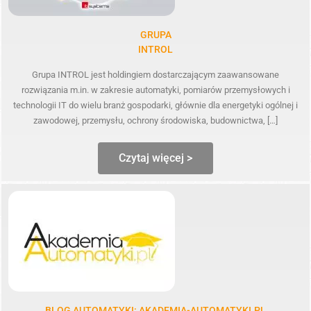
GRUPA
INTROL
Grupa INTROL jest holdingiem dostarczającym zaawansowane
rozwiązania m.in. w zakresie automatyki, pomiarów przemysłowych i
technologii IT do wielu branż gospodarki, głównie dla energetyki ogólnej i
zawodowej, przemysłu, ochrony środowiska, budownictwa, […]
Czytaj więcej >
BLOG AUTOMATYKI: AKADEMIA-AUTOMATYKI.PL