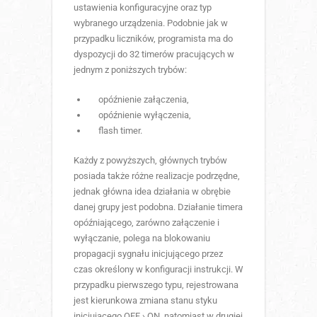
ustawienia konfiguracyjne oraz typ
wybranego urządzenia. Podobnie jak w
przypadku liczników, programista ma do
dyspozycji do 32 timerów pracujących w
jednym z poniższych trybów:
opóźnienie załączenia,
opóźnienie wyłączenia,
flash timer.
Każdy z powyższych, głównych trybów
posiada także różne realizacje podrzędne,
jednak główna idea działania w obrębie
danej grupy jest podobna. Działanie timera
opóźniającego, zarówno załączenie i
wyłączanie, polega na blokowaniu
propagacji sygnału inicjującego przez
czas określony w konfiguracji instrukcji. W
przypadku pierwszego typu, rejestrowana
jest kierunkowa zmiana stanu styku
inicjującego OFF › ON, natomiast w drugiej