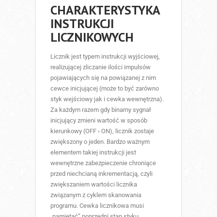
CHARAKTERYSTYKA
INSTRUKCJI
LICZNIKOWYCH
Licznik jest typem instrukcji wyjściowej,
realizującej zliczanie ilości impulsów
pojawiających się na powiązanej z nim
cewce inicjującej (może to być zarówno
styk wejściowy jak i cewka wewnętrzna).
Za każdym razem gdy binarny sygnał
inicjujący zmieni wartość w sposób
kierunkowy (OFF › ON), licznik zostaje
zwiększony o jeden. Bardzo ważnym
elementem takiej instrukcji jest
wewnętrzne zabezpieczenie chroniące
przed niechcianą inkrementacją, czyli
zwiększaniem wartości licznika
związanym z cyklem skanowania
programu. Cewka licznikowa musi
„pamiętać” poprzedni stan styku