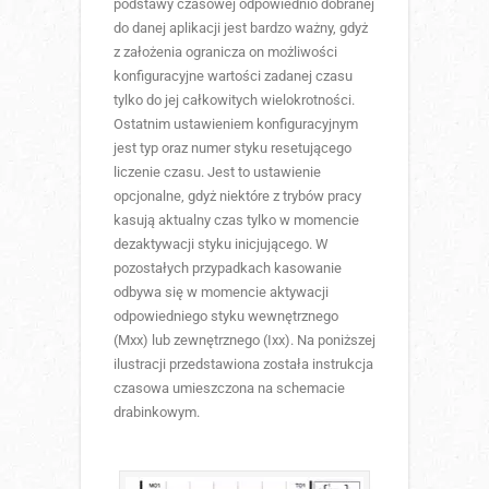
podstawy czasowej odpowiednio dobranej
do danej aplikacji jest bardzo ważny, gdyż
z założenia ogranicza on możliwości
konfiguracyjne wartości zadanej czasu
tylko do jej całkowitych wielokrotności.
Ostatnim ustawieniem konfiguracyjnym
jest typ oraz numer styku resetującego
liczenie czasu. Jest to ustawienie
opcjonalne, gdyż niektóre z trybów pracy
kasują aktualny czas tylko w momencie
dezaktywacji styku inicjującego. W
pozostałych przypadkach kasowanie
odbywa się w momencie aktywacji
odpowiedniego styku wewnętrznego
(Mxx) lub zewnętrznego (Ixx). Na poniższej
ilustracji przedstawiona została instrukcja
czasowa umieszczona na schemacie
drabinkowym.