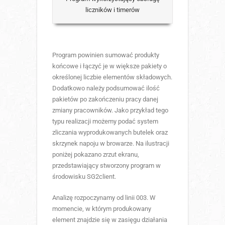
liczników i timerów
Program powinien sumować produkty
końcowe i łączyć je w większe pakiety o
określonej liczbie elementów składowych.
Dodatkowo należy podsumować ilość
pakietów po zakończeniu pracy danej
zmiany pracowników. Jako przykład tego
typu realizacji możemy podać system
zliczania wyprodukowanych butelek oraz
skrzynek napoju w browarze. Na ilustracji
poniżej pokazano zrzut ekranu,
przedstawiający stworzony program w
środowisku SG2client.
Analizę rozpoczynamy od linii 003. W
momencie, w którym produkowany
element znajdzie się w zasięgu działania