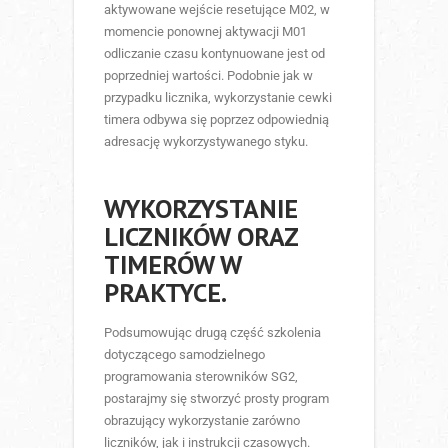
aktywowane wejście resetujące M02, w
momencie ponownej aktywacji M01
odliczanie czasu kontynuowane jest od
poprzedniej wartości. Podobnie jak w
przypadku licznika, wykorzystanie cewki
timera odbywa się poprzez odpowiednią
adresację wykorzystywanego styku.
WYKORZYSTANIE
LICZNIKÓW ORAZ
TIMERÓW W
PRAKTYCE.
Podsumowując drugą część szkolenia
dotyczącego samodzielnego
programowania sterowników SG2,
postarajmy się stworzyć prosty program
obrazujący wykorzystanie zarówno
liczników, jak i instrukcji czasowych.