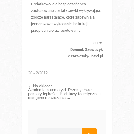
Dodatkowo, dla bezpieczeństwa
zastosowane zostały cewki wykrywające
zbocze narastające, które zapewniają
jednorazowe wykonanie instrukcji
przepisania oraz resetowania.
autor:
Dominik Szewczyk
dszewczyk@introl.pl
20 - 2/2012
←
Na okładce
Akademia automatyki: Przemysłowe
pomiary lepkości. Podstawy teoretyczne i
dostępne rozwiązania
→