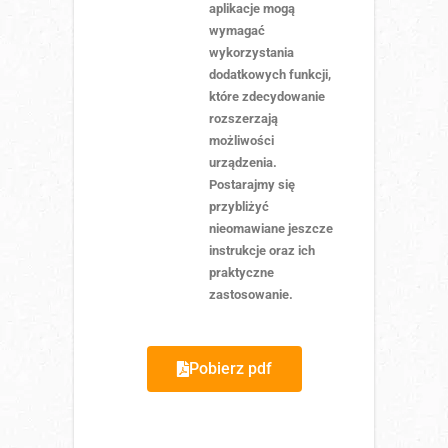
aplikacje mogą
wymagać
wykorzystania
dodatkowych funkcji,
które zdecydowanie
rozszerzają
możliwości
urządzenia.
Postarajmy się
przybliżyć
nieomawiane jeszcze
instrukcje oraz ich
praktyczne
zastosowanie.
Pobierz pdf