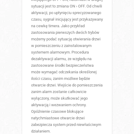
sytuacji jest to zmiana ON › OFF. Od chwili
aktywacji, po upłynięciu sprecyzowanego
czasu, sygnał inicjujący jest przykazywany
na cewkę timera. Jako przykład
zastosowania pierwszych dwóch trybów
możemy podać sytuację otwierania drzwi
w pomieszczeniu z zainstalowanym
systemem alarmowym. Procedura
dezaktywacji alarmu, ze względu na
zastosowane środki bezpieczeństwa
może wymagać odczekania określonej
ilości czasu, zanim możliwe będzie
otwarcie drzwi. Wejście do pomieszczenia
zanim alarm zostanie całkowicie
wyłączony, może skutkować jego
aktywacją i wezwaniem ochrony.
Opóźnienie czasowe blokujące
natychmiastowe otwarcie drzwi
zabezpiecza system przed niewłaściwym
działaniem.