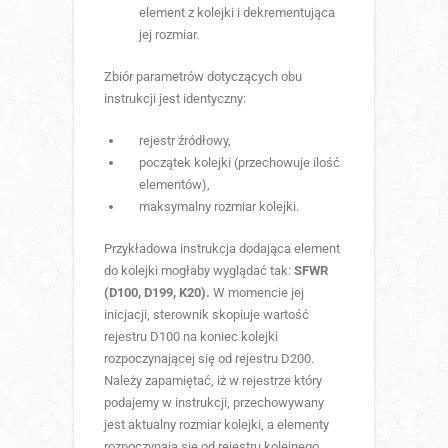
element z kolejki i dekrementująca
jej rozmiar.
Zbiór parametrów dotyczących obu
instrukcji jest identyczny:
rejestr źródłowy,
początek kolejki (przechowuje ilość
elementów),
maksymalny rozmiar kolejki.
Przykładowa instrukcja dodająca element
do kolejki mogłaby wyglądać tak:
SFWR
(D100, D199, K20).
W momencie jej
inicjacji, sterownik skopiuje wartość
rejestru D100 na koniec kolejki
rozpoczynającej się od rejestru D200.
Należy zapamiętać, iż w rejestrze który
podajemy w instrukcji, przechowywany
jest aktualny rozmiar kolejki, a elementy
rozpoczynają się od rejestru kolejnego.