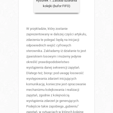
Rysunek 1. Zasada działania
kolejki (bufor FIFO)
W przykładzie, który zostanie
zaprezentowany w dalszej części artykułu,
zdarzenia te polegać będą na inicjacji
odpowiednich wejść cyfrowych
sterownika. Zakładamy iż działanie to jest
zjawiskiem losowym i możemy jedynie
określić prawdopodobieństwo
wystąpienia danej sekwencji zapytań.
Dlatego też, biorąc pod uwagę losowość
występowania zdarzeń inicjujących
komunikację, konieczne jest opracowanie
mechanizmu kolejkowania i realizacji
zapytań, zgodnie z kolejnością
wystąpienia zdarzeń je generujących.
Podejście takie zapobiega „gubieniu”
zapytań, w sytuacjach w których kolejne