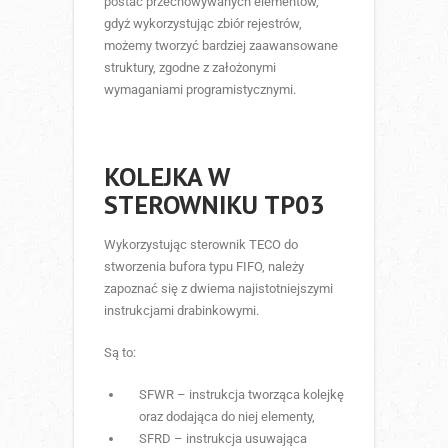
postać przechowywanych elementów,
gdyż wykorzystując zbiór rejestrów,
możemy tworzyć bardziej zaawansowane
struktury, zgodne z założonymi
wymaganiami programistycznymi.
KOLEJKA W
STEROWNIKU TP03
Wykorzystując sterownik TECO do
stworzenia bufora typu FIFO, należy
zapoznać się z dwiema najistotniejszymi
instrukcjami drabinkowymi.
Są to:
SFWR – instrukcja tworząca kolejkę
oraz dodająca do niej elementy,
SFRD – instrukcja usuwająca