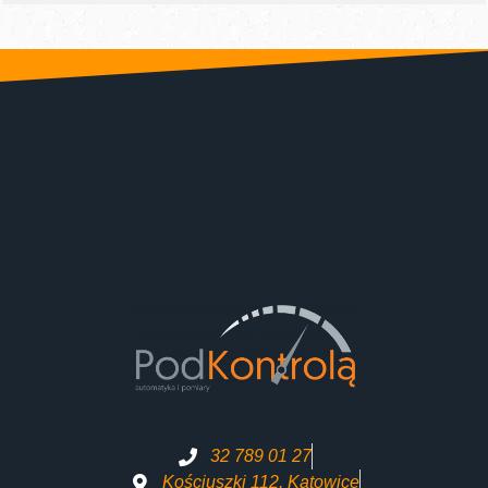
32 789 01 27
Kościuszki 112, Katowice