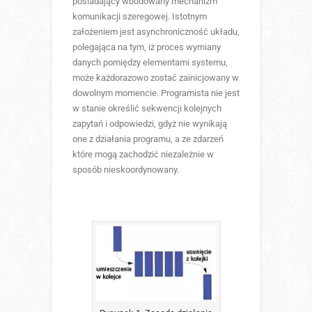
posiadający wbudowany mechanizm
komunikacji szeregowej. Istotnym
założeniem jest asynchroniczność układu,
polegająca na tym, iż proces wymiany
danych pomiędzy elementami systemu,
może każdorazowo zostać zainicjowany w
dowolnym momencie. Programista nie jest
w stanie określić sekwencji kolejnych
zapytań i odpowiedzi, gdyż nie wynikają
one z działania programu, a ze zdarzeń
które mogą zachodzić niezależnie w
sposób nieskoordynowany.