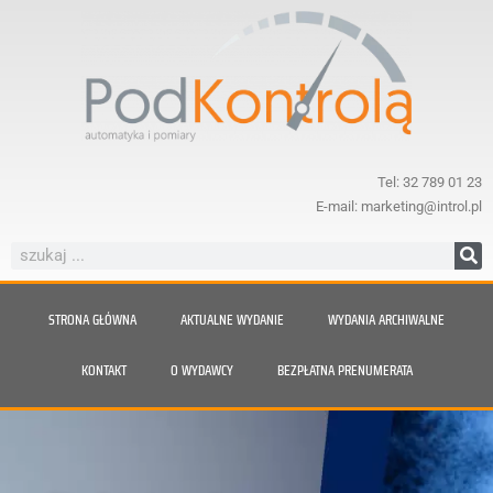
Tel: 32 789 01 23
E-mail: marketing@introl.pl
STRONA GŁÓWNA
AKTUALNE WYDANIE
WYDANIA ARCHIWALNE
KONTAKT
O WYDAWCY
BEZPŁATNA PRENUMERATA
Nie daj się zaskoczyć parze.