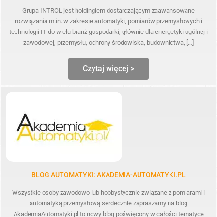
Grupa INTROL jest holdingiem dostarczającym zaawansowane
rozwiązania m.in. w zakresie automatyki, pomiarów przemysłowych i
technologii IT do wielu branż gospodarki, głównie dla energetyki ogólnej i
zawodowej, przemysłu, ochrony środowiska, budownictwa, […]
Czytaj więcej >
BLOG AUTOMATYKI: AKADEMIA-AUTOMATYKI.PL
Wszystkie osoby zawodowo lub hobbystycznie związane z pomiarami i
automatyką przemysłową serdecznie zapraszamy na blog
AkademiaAutomatyki.pl to nowy blog poświęcony w całości tematyce