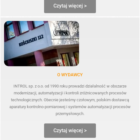
Czytaj więcej >
O WYDAWCY
INTROL sp. z o.o. od 1990 roku prowadzi działalność w obszarze
modernizacji, automatyzacji i kontroli zróżnicowanych procesów
technologicznych. Obecnie jesteśmy czołowym, polskim dostawcą
aparatury kontrolno-pomiarowej i systemów automatyzacji procesów
przemysłowych.
Czytaj więcej >