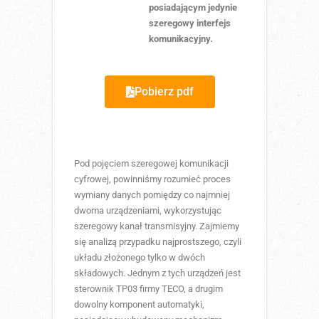
posiadającym jedynie
szeregowy interfejs
komunikacyjny.
Pobierz pdf
Pod pojęciem szeregowej komunikacji
cyfrowej, powinniśmy rozumieć proces
wymiany danych pomiędzy co najmniej
dwoma urządzeniami, wykorzystując
szeregowy kanał transmisyjny. Zajmiemy
się analizą przypadku najprostszego, czyli
układu złożonego tylko w dwóch
składowych. Jednym z tych urządzeń jest
sterownik TP03 firmy TECO, a drugim
dowolny komponent automatyki,