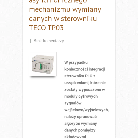
mechanizmu wymiany
danych w sterowniku
TECO TP03
|
Brak komentarzy
W przypadku
konieczności integracji
sterownika PLC z
urządzeniami, które nie
zostały wyposażone w
moduły cyfrowych
sygnałów
wejściowo/wyjściowych,
należy opracować
algorytm wymiany
danych pomiędzy
składowymi