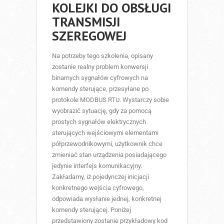
KOLEJKI DO OBSŁUGI
TRANSMISJI
SZEREGOWEJ
Na potrzeby tego szkolenia, opisany
zostanie realny problem konwersji
binarnych sygnałów cyfrowych na
komendy sterujące, przesyłane po
protokole MODBUS RTU. Wystarczy sobie
wyobrazić sytuację, gdy za pomocą
prostych sygnałów elektrycznych
sterujących wejściowymi elementami
półprzewodnikowymi, użytkownik chce
zmieniać stan urządzenia posiadającego
jedynie interfejs komunikacyjny.
Zakładamy, iż pojedynczej inicjacji
konkretnego wejścia cyfrowego,
odpowiada wysłanie jednej, konkretnej
komendy sterującej. Poniżej
przedstawiony zostanie przykładowy kod