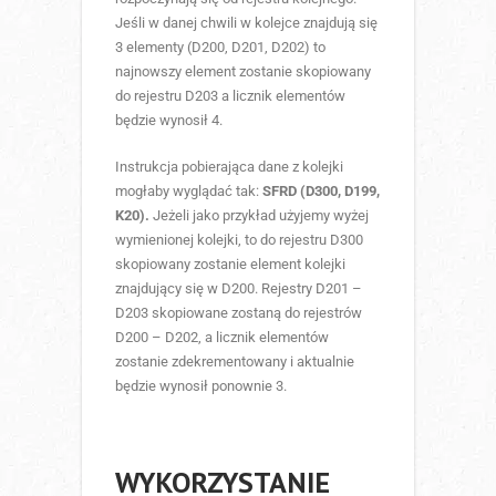
Jeśli w danej chwili w kolejce znajdują się
3 elementy (D200, D201, D202) to
najnowszy element zostanie skopiowany
do rejestru D203 a licznik elementów
będzie wynosił 4.
Instrukcja pobierająca dane z kolejki
mogłaby wyglądać tak:
SFRD (D300, D199,
K20).
Jeżeli jako przykład użyjemy wyżej
wymienionej kolejki, to do rejestru D300
skopiowany zostanie element kolejki
znajdujący się w D200. Rejestry D201 –
D203 skopiowane zostaną do rejestrów
D200 – D202, a licznik elementów
zostanie zdekrementowany i aktualnie
będzie wynosił ponownie 3.
WYKORZYSTANIE