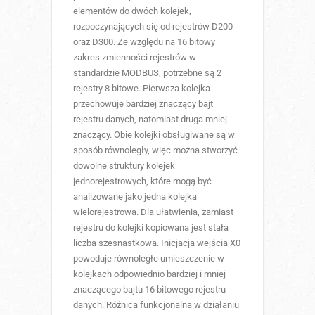
elementów do dwóch kolejek,
rozpoczynających się od rejestrów D200
oraz D300. Ze względu na 16 bitowy
zakres zmienności rejestrów w
standardzie MODBUS, potrzebne są 2
rejestry 8 bitowe. Pierwsza kolejka
przechowuje bardziej znaczący bajt
rejestru danych, natomiast druga mniej
znaczący. Obie kolejki obsługiwane są w
sposób równoległy, więc można stworzyć
dowolne struktury kolejek
jednorejestrowych, które mogą być
analizowane jako jedna kolejka
wielorejestrowa. Dla ułatwienia, zamiast
rejestru do kolejki kopiowana jest stała
liczba szesnastkowa. Inicjacja wejścia X0
powoduje równoległe umieszczenie w
kolejkach odpowiednio bardziej i mniej
znaczącego bajtu 16 bitowego rejestru
danych. Różnica funkcjonalna w działaniu