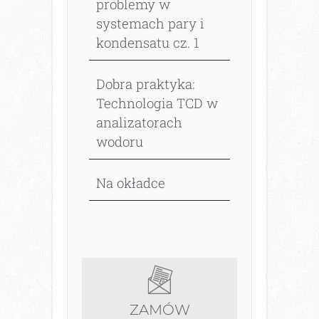
problemy w
systemach pary i
kondensatu cz. 1
Dobra praktyka:
Technologia TCD w
analizatorach
wodoru
Na okładce
ZAMÓW