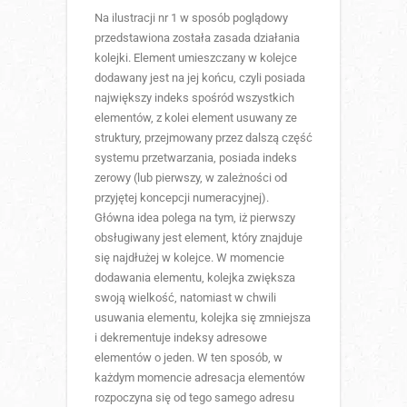
Na ilustracji nr 1 w sposób poglądowy
przedstawiona została zasada działania
kolejki. Element umieszczany w kolejce
dodawany jest na jej końcu, czyli posiada
największy indeks spośród wszystkich
elementów, z kolei element usuwany ze
struktury, przejmowany przez dalszą część
systemu przetwarzania, posiada indeks
zerowy (lub pierwszy, w zależności od
przyjętej koncepcji numeracyjnej).
Główna idea polega na tym, iż pierwszy
obsługiwany jest element, który znajduje
się najdłużej w kolejce. W momencie
dodawania elementu, kolejka zwiększa
swoją wielkość, natomiast w chwili
usuwania elementu, kolejka się zmniejsza
i dekrementuje indeksy adresowe
elementów o jeden. W ten sposób, w
każdym momencie adresacja elementów
rozpoczyna się od tego samego adresu