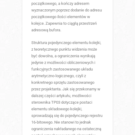
początkowego, a kończy adresem
wyznaczonym poprzez dodanie do adresu
początkowego ilości elementów w
kolejce. Zapewnia to ciągłą przestrzeń
adresową bufora.
Struktura pojedynczego elementu kolejki,
z teoretycznego punktu widzenia może
być dowolna, a ograniczenia wynikają
jedynie z możliwości obliczeniowych i
funkcyjnych zastosowanego układu
arytmetyczno-logicznego, czyli z
konkretnego sprzętu zastosowanego
przez projektanta. Jak się przekonamy w
dalszej części artykułu, możliwości
sterownika TP03 dotyczące postaci
elementu składowego kolejki,
sprowadzają się do pojedynczego rejestru
16-bitowego. Nie stanowi to jednak
ograniczenia nakładanego na ostateczną