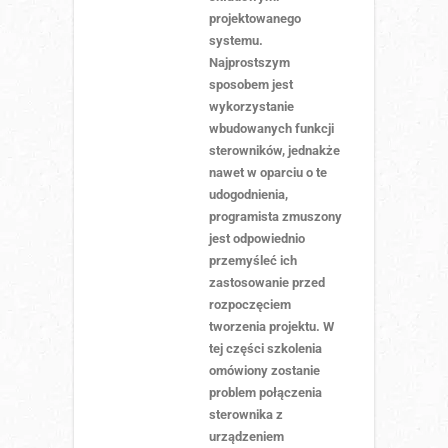
projektowanego
systemu.
Najprostszym
sposobem jest
wykorzystanie
wbudowanych funkcji
sterowników, jednakże
nawet w oparciu o te
udogodnienia,
programista zmuszony
jest odpowiednio
przemyśleć ich
zastosowanie przed
rozpoczęciem
tworzenia projektu. W
tej części szkolenia
omówiony zostanie
problem połączenia
sterownika z
urządzeniem