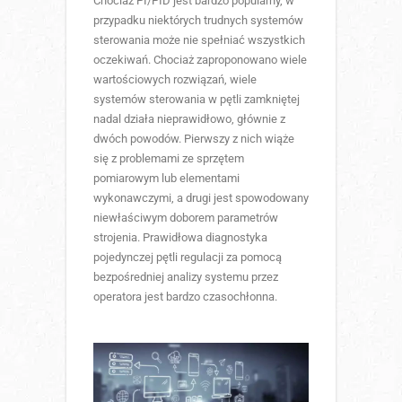
Chociaż PI/PID jest bardzo popularny, w
przypadku niektórych trudnych systemów
sterowania może nie spełniać wszystkich
oczekiwań. Chociaż zaproponowano wiele
wartościowych rozwiązań, wiele
systemów sterowania w pętli zamkniętej
nadal działa nieprawidłowo, głównie z
dwóch powodów. Pierwszy z nich wiąże
się z problemami ze sprzętem
pomiarowym lub elementami
wykonawczymi, a drugi jest spowodowany
niewłaściwym doborem parametrów
strojenia. Prawidłowa diagnostyka
pojedynczej pętli regulacji za pomocą
bezpośredniej analizy systemu przez
operatora jest bardzo czasochłonna.