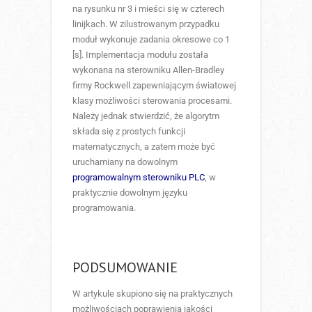
na rysunku nr 3 i mieści się w czterech
linijkach. W zilustrowanym przypadku
moduł wykonuje zadania okresowe co 1
[s]. Implementacja modułu została
wykonana na sterowniku Allen-Bradley
firmy Rockwell zapewniającym światowej
klasy możliwości sterowania procesami.
Należy jednak stwierdzić, że algorytm
składa się z prostych funkcji
matematycznych, a zatem może być
uruchamiany na dowolnym
programowalnym sterowniku PLC
, w
praktycznie dowolnym języku
programowania.
PODSUMOWANIE
W artykule skupiono się na praktycznych
możliwościach poprawienia jakości