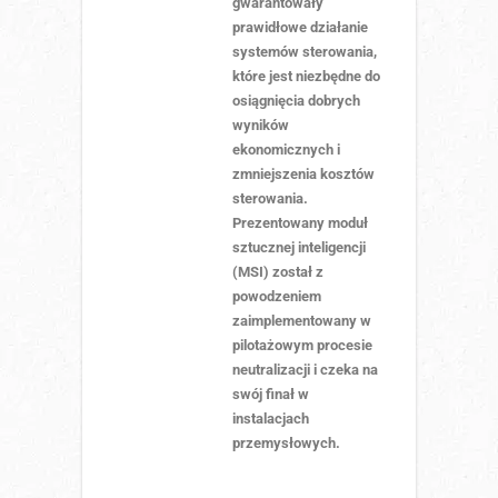
gwarantowały
prawidłowe działanie
systemów sterowania,
które jest niezbędne do
osiągnięcia dobrych
wyników
ekonomicznych i
zmniejszenia kosztów
sterowania.
Prezentowany moduł
sztucznej inteligencji
(MSI) został z
powodzeniem
zaimplementowany w
pilotażowym procesie
neutralizacji i czeka na
swój finał w
instalacjach
przemysłowych.