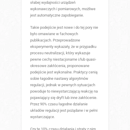
słabej wydajności urządzeń
wykonawczych i pomiarowych, możliwe
jest automatyczne zapobieganie.
Takie podejście jest nowe i do tej pory nie
było omawiane w fachowych
publikacjach. Przeprowadzone
eksperymenty wykazały, że w przypadku
procesu neutralizacji, który wykazuje
pewne cechy niestacjonarne i/lub quasi-
okresowe zakłócenia, proponowane
podejście jest wykonalne. Praktycy cenią
sobie łagodne nastawy algorytmów
regulacji, jednak w pewnych sytuacjach
powoduje to niewystarczającą reakcję na
pojawiający się dryft lub inne zakłócenie.
Przez 90% czasu łagodne działanie
układów regulacji jest pożądane i w pełni
wystarczające.
Czy te 10% czasu działania i straty z nim