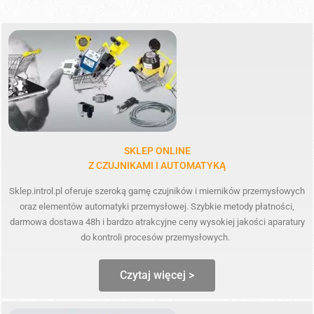
SKLEP ONLINE
Z CZUJNIKAMI I AUTOMATYKĄ
Sklep.introl.pl oferuje szeroką gamę czujników i mierników przemysłowych
oraz elementów automatyki przemysłowej. Szybkie metody płatności,
darmowa dostawa 48h i bardzo atrakcyjne ceny wysokiej jakości aparatury
do kontroli procesów przemysłowych.
Czytaj więcej >