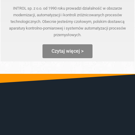
INTROL sp. z o.o. od 1990 roku prowadzi działalność w obszarze
modernizacji, automatyzacji i kontroli zróżnicowanych procesów
technologicznych. Obecnie jesteśmy czołowym, polskim dostawcą
aparatury kontrolno-pomiarowej i systemów automatyzacji procesów
przemysłowych.
Czytaj więcej >