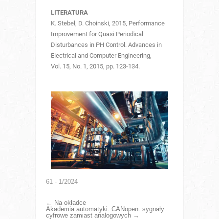
LITERATURA
K. Stebel, D. Choinski, 2015, Performance
Improvement for Quasi Periodical
Disturbances in PH Control. Advances in
Electrical and Computer Engineering,
Vol. 15, No. 1, 2015, pp. 123-134.
61 - 1/2024
←
Na okładce
Akademia automatyki: CANopen: sygnały
cyfrowe zamiast analogowych
→