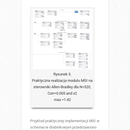
Rysunek 3.
Praktyczna realizacja modułu MSI na
sterowniki Allen-Bradley dla N=320,
Corr=0.005 and x2
max =1.42
Przykład praktycznej implementacji MSI w
schemacie drabinkowym przedstawiono