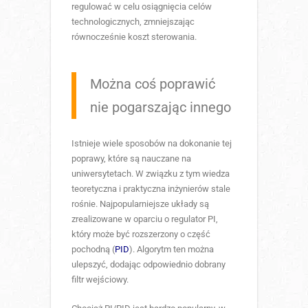
regulować w celu osiągnięcia celów
technologicznych, zmniejszając
równocześnie koszt sterowania.
Można coś poprawić
nie pogarszając innego
Istnieje wiele sposobów na dokonanie tej
poprawy, które są nauczane na
uniwersytetach. W związku z tym wiedza
teoretyczna i praktyczna inżynierów stale
rośnie. Najpopularniejsze układy są
zrealizowane w oparciu o regulator PI,
który może być rozszerzony o część
pochodną (
PID
). Algorytm ten można
ulepszyć, dodając odpowiednio dobrany
filtr wejściowy.