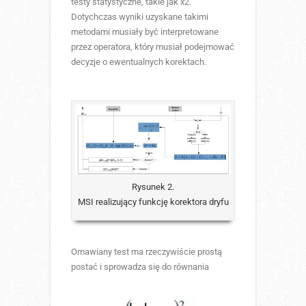
testy statystyczne, takie jak x2.
Dotychczas wyniki uzyskane takimi
metodami musiały być interpretowane
przez operatora, który musiał podejmować
decyzje o ewentualnych korektach.
Rysunek 2.
MSI realizujący funkcję korektora dryfu
Omawiany test ma rzeczywiście prostą
postać i sprowadza się do równania