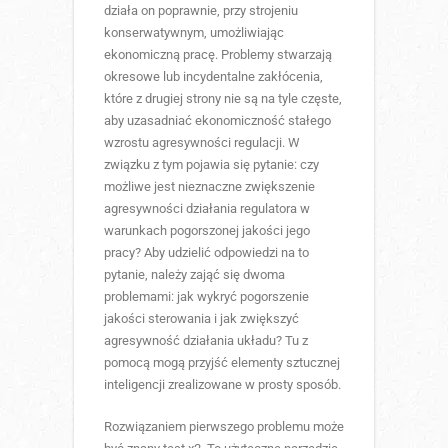
działa on poprawnie, przy strojeniu
konserwatywnym, umożliwiając
ekonomiczną pracę. Problemy stwarzają
okresowe lub incydentalne zakłócenia,
które z drugiej strony nie są na tyle częste,
aby uzasadniać ekonomiczność stałego
wzrostu agresywności regulacji. W
związku z tym pojawia się pytanie: czy
możliwe jest nieznaczne zwiększenie
agresywności działania regulatora w
warunkach pogorszonej jakości jego
pracy? Aby udzielić odpowiedzi na to
pytanie, należy zająć się dwoma
problemami: jak wykryć pogorszenie
jakości sterowania i jak zwiększyć
agresywność działania układu? Tu z
pomocą mogą przyjść elementy sztucznej
inteligencji zrealizowane w prosty sposób.
Rozwiązaniem pierwszego problemu może