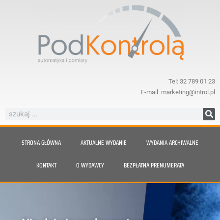
Tel: 32 789 01 23
E-mail: marketing@introl.pl
STRONA GŁÓWNA
AKTUALNE WYDANIE
WYDANIA ARCHIWALNE
KONTAKT
O WYDAWCY
BEZPŁATNA PRENUMERATA
Nie daj się zaskoczyć parze.