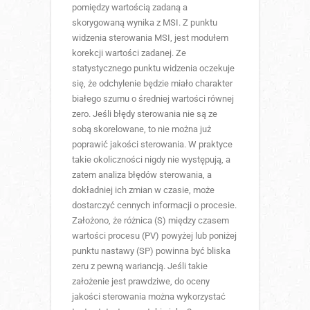
pomiędzy wartością zadaną a
skorygowaną wynika z MSI. Z punktu
widzenia sterowania MSI, jest modułem
korekcji wartości zadanej. Ze
statystycznego punktu widzenia oczekuje
się, że odchylenie będzie miało charakter
białego szumu o średniej wartości równej
zero. Jeśli błędy sterowania nie są ze
sobą skorelowane, to nie można już
poprawić jakości sterowania. W praktyce
takie okoliczności nigdy nie występują, a
zatem analiza błędów sterowania, a
dokładniej ich zmian w czasie, może
dostarczyć cennych informacji o procesie.
Założono, że różnica (S) między czasem
wartości procesu (PV) powyżej lub poniżej
punktu nastawy (SP) powinna być bliska
zeru z pewną wariancją. Jeśli takie
założenie jest prawdziwe, do oceny
jakości sterowania można wykorzystać