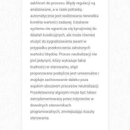
zakłóceń do procesu. Błędy regulacji są
analizowane, a w razie potrzeby,
automatycznie jest realizowana niewielka
korekta wartości zadanej. Działanie
systemu nie ogranicza się bynajmniej do
działań korekcyjnych, ale może również
służyć do sygnalizowania awarii w
przypadku przekroczenia założonych
wartości błędów. Proces neutralizacji nie
jest jedynym, który wykazuje takie
trudności w sterowaniu, stąd
proponowane podejście jest uniwersalne i
znajduje zastosowanie daleko poza
wąskim obszarem procesów neutralizacji.
Przedstawiony algorytm może być łatwo
zaimplementowany przez inżynierów w
dowolnych sterownikach
programowalnych, zmniejszając koszty
sterowania.