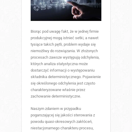
Biorąc pod uwagę fakt, że w jednej firmie
produkcyjnej mogą istnieć setki, a nawet
tysiące takich pętli, problem wydaje się
niemożliwy do rozwiązania. W złożonych
procesach zawsze występują odchylenia,
których analiza statystyczna może
dostarczyć informacji o występowaniu
składnika deterministycznego. Pojawienie
się określonego odchylenia jest często
charakteryzowane właśnie przez
zachowanie deterministyczne.
Naszym zdaniem w przypadku
pogarszającej się jakości sterowania z
powodu quasi-okresowych zakłóceń,
niestacjonarnego charakteru procesu,